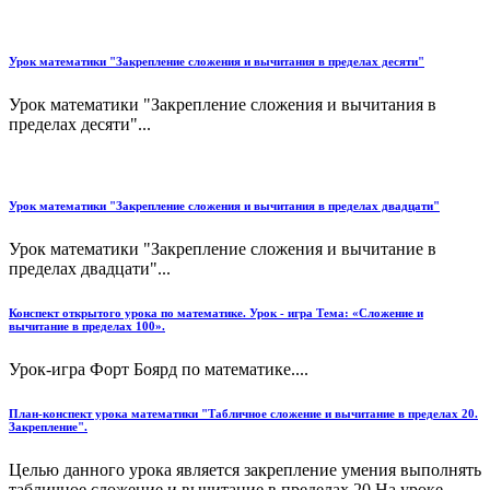
Урок математики "Закрепление сложения и вычитания в пределах десяти"
Урок математики "Закрепление сложения и вычитания в
пределах десяти"...
Урок математики "Закрепление сложения и вычитания в пределах двадцати"
Урок математики "Закрепление сложения и вычитание в
пределах двадцати"...
Конспект открытого урока по математике. Урок - игра Тема: «Сложение и
вычитание в пределах 100».
Урок-игра Форт Боярд по математике....
План-конспект урока математики "Табличное сложение и вычитание в пределах 20.
Закрепление".
Целью данного урока является закрепление умения выполнять
табличное сложение и вычитание в пределах 20.На уроке