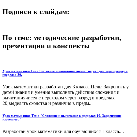
Подписи к слайдам:
По теме: методические разработки,
презентации и конспекты
Урок математики.Тема Сложение и вычитание чисел с переходом через разряд в
пределах 20.
Урок математики разработан для 3 класса.Цель: Закрепить у
детей знания и умения выполнять действия сложения и
вычитаниячисел с переходом через разряд в пределах
20;выделять сходства и различия в предм...
Урок математики. Тема "Сложение и вычитание в пределах 10. Закрепление
изученного"
Разработан урок математики для обучающихся 1 класса....