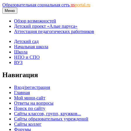
Образовательная социальная сеть
ns
portal.ru
Меню
Обзор возможностей
Детский проект «Алые паруса»
Аттестация педагогических работников
Детский сад
Начальная школа
Школа
НПО и СПО
ВУЗ
Навигация
Вход/регистрация
Главная
Мой мини-сайт
Ответы на вопросы
Поиск по сайту
Сайты классов, групп, кружков...
Сайты образовательных учреждений
Сайты коллег
Форумы