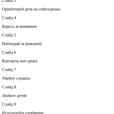
Слайд 3
Ориентируй речь на собеседника
Слайд 4
Борись за внимание
Слайд 5
Наблюдай за реакцией.
Слайд 6
Контакты вне урока
Слайд 7
Умейте слушать
Слайд 8
Любите детей
Слайд 9
Используйте одобрение