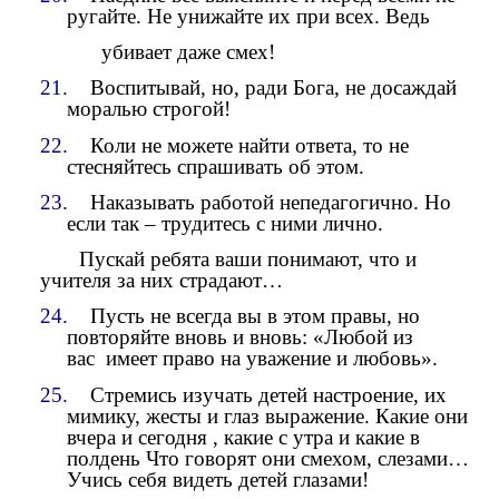
ругайте. Не унижайте их при всех. Ведь
убивает даже смех!
21.
Воспитывай, но, ради Бога, не досаждай
моралью строгой!
22.
Коли не можете найти ответа, то не
стесняйтесь спрашивать об этом.
23.
Наказывать работой непедагогично. Но
если так – трудитесь с ними лично.
Пускай ребята ваши понимают, что и
учителя за них страдают…
24.
Пусть не всегда вы в этом правы, но
повторяйте вновь и вновь: «Любой из
вас
имеет право на уважение и любовь».
25.
Стремись изучать детей настроение, их
мимику, жесты и глаз выражение. Какие они
вчера и сегодня , какие с утра и какие в
полдень Что говорят они смехом, слезами…
Учись себя видеть детей глазами!