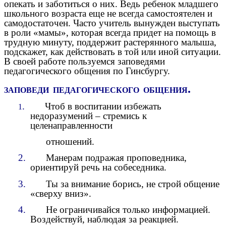
опекать и заботиться о них. Ведь ребенок младшего
школьного возраста еще не всегда самостоятелен и
самодостаточен. Часто учитель вынужден выступать
в роли «мамы», которая всегда придет на помощь в
трудную минуту, поддержит растерянного малыша,
подскажет, как действовать в той или иной ситуации.
В своей работе пользуемся заповедями
педагогического общения по Гинсбургу.
.
ЗАПОВЕДИ ПЕДАГОГИЧЕСКОГО ОБЩЕНИЯ
.
Чтоб в воспитании избежать
1
недоразумений – стремись к
целенаправленности
отношений.
2.
Манерам подражая проповедника,
ориентируй речь на собеседника.
3.
Ты за внимание борись, не строй общение
«сверху вниз».
4.
Не ограничивайся только информацией.
Воздействуй, наблюдая за реакцией.