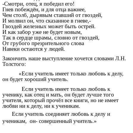
-Смотри, отец, я победил его!
Гнев побеждён, и для отца важнее,
Чем столб, дырявым ставший от гвоздей,
И молвил он, что сказанное в гневе,-
Гвоздей железных может быть острей.
И как забор уже не будет новым,
Так в сердце шрамы, словно от гвоздей,
От грубого презрительного слова
Навеки остаются у людей.
Закончить наше выступление хочется словами Л.Н.
Толстого:
«Если учитель имеет только любовь к делу,
он будет хороший учитель.
Если учитель имеет только любовь к
ученику, как отец и мать, он будет лучше того
учителя, который прочёл все книги, но не имеет
любви ни к делу, ни к ученикам.
Если учитель соединяет любовь к делу и
ученикам, он- совершенный учитель.»