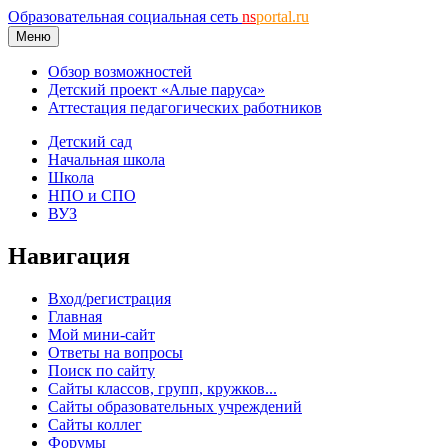
Образовательная социальная сеть
ns
portal.ru
Меню
Обзор возможностей
Детский проект «Алые паруса»
Аттестация педагогических работников
Детский сад
Начальная школа
Школа
НПО и СПО
ВУЗ
Навигация
Вход/регистрация
Главная
Мой мини-сайт
Ответы на вопросы
Поиск по сайту
Сайты классов, групп, кружков...
Сайты образовательных учреждений
Сайты коллег
Форумы