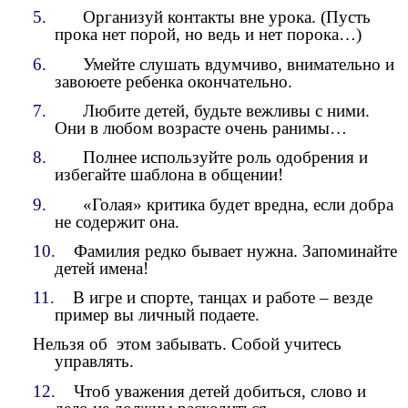
5.
Организуй контакты вне урока. (Пусть
прока нет порой, но ведь и нет порока…)
6.
Умейте слушать вдумчиво, внимательно и
завоюете ребенка окончательно.
7.
Любите детей, будьте вежливы с ними.
Они в любом возрасте очень ранимы…
8.
Полнее используйте роль одобрения и
избегайте шаблона в общении!
9.
«Голая» критика будет вредна, если добра
не содержит она.
10.
Фамилия редко бывает нужна. Запоминайте
детей имена!
11.
В игре и спорте, танцах и работе – везде
пример вы личный подаете.
Нельзя об этом забывать. Собой учитесь
управлять.
12.
Чтоб уважения детей добиться, слово и