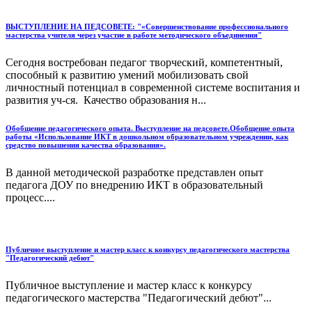
ВЫСТУПЛЕНИЕ НА ПЕДСОВЕТЕ: "«Совершенствование профессионального
мастерства учителя через участие в работе методического объединения"
Сегодня востребован педагог творческий, компетентный,
способный к развитию умений мобилизовать свой
личностный потенциал в современной системе воспитания и
развития уч-ся. Качество образования н...
Обобщение педагогического опыта. Выступление на педсовете.Обобщение опыта
работы «Использование ИКТ в дошкольном образовательном учреждении, как
средство повышения качества образования».
В данной методической разработке представлен опыт
педагога ДОУ по внедрению ИКТ в образовательный
процесс....
Публичное выступление и мастер класс к конкурсу педагогического мастерства
"Педагогический дебют"
Публичное выступление и мастер класс к конкурсу
педагогического мастерства "Педагогический дебют"...