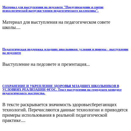
Материал для выступления на педсовете "Предупреждение и снятие
психологической нагрузки членов педагогического коллектива".
Материал для выступления на педагогическом совете
школы....
Педагогическая поддержка младших школьников: условия и приемы - выступление
на педсовете
Выступление на педсовете и презентация...
СОХРАНЕНИЕ И УКРЕПЛЕНИЕ ЗДОРОВЬЯ МЛАДШИХ ШКОЛЬНИКОВ В
УСЛОВИЯХ РЕАЛИЗАЦИИ ФГОС. Текст выступления на городском конкурсе
педагогического мастерства.
В тексте раскрывается значимость здоровьесберегающих
технологий. Перечисляются данные технологии и приводятся
примеры использования в реальной педагогической
практике....