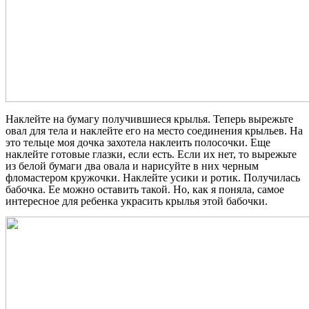
Наклейте на бумагу получившиеся крылья. Теперь вырежьте
овал для тела и наклейте его на место соединения крыльев. На
это тельце моя дочка захотела наклеить полосочки. Еще
наклейте готовые глазки, если есть. Если их нет, то вырежьте
из белой бумаги два овала и нарисуйте в них черным
фломастером кружочки. Наклейте усики и ротик. Получилась
бабочка. Ее можно оставить такой. Но, как я поняла, самое
интересное для ребенка украсить крылья этой бабочки.