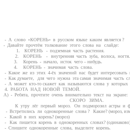
- А слово «КОРЕНЬ» в русском языке каким является
- Давайте прочтём толкование этого слова на слайде:
1. КОРЕНЬ - подземная часть растения.
2. КОРЕНЬ - внутренняя часть зуба, волоса, ногтя.
3. Корень - начало, исток чего – нибудь.
4. КОРЕНЬ - значимая часть слова.
- Какое же из этих 4-ёх значений нас будет интересовать 
- Как думаете, для чего нужна эта самая значимая часть 
- А может кто-то скажет как называются слова у которых
4. РАБОТА НАД НОВОЙ ТЕМОЙ.
А) - Ребята, прочтите очень внимательно текст на экране:
СКОРО ЗИМА.
К утру лёг первый мороз. Он подморозил астры и флокс
- Встретились ли однокоренные слова ? Какие? (мороз, изм
- Какой в них корень? (мороз)
- Как пишется корень в однокоренных словах? (одинаково
- Спишите однокоренные слова, выделите корень.