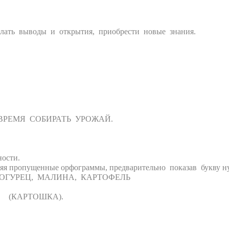
елать выводы и открытия, приобрести новые знания.
 ВРЕМЯ СОБИРАТЬ УРОЖАЙ.
ости.
я пропущенные орфограммы, предварительно показав букву н
Р, ОГУРЕЦ, МАЛИНА, КАРТОФЕЛЬ
ии? (КАРТОШКА).