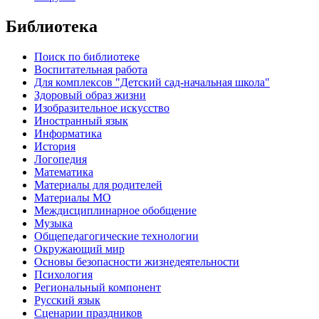
Библиотека
Поиск по библиотеке
Воспитательная работа
Для комплексов "Детский сад-начальная школа"
Здоровый образ жизни
Изобразительное искусство
Иностранный язык
Информатика
История
Логопедия
Математика
Материалы для родителей
Материалы МО
Междисциплинарное обобщение
Музыка
Общепедагогические технологии
Окружающий мир
Основы безопасности жизнедеятельности
Психология
Региональный компонент
Русский язык
Сценарии праздников