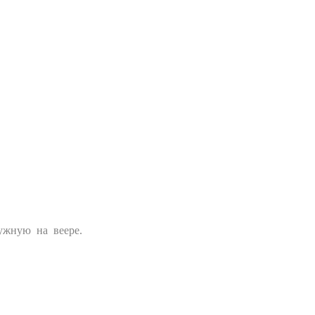
ужную на веере.