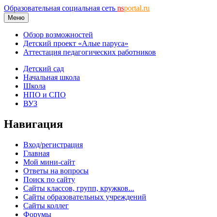
Образовательная социальная сеть
ns
portal.ru
Меню
Обзор возможностей
Детский проект «Алые паруса»
Аттестация педагогических работников
Детский сад
Начальная школа
Школа
НПО и СПО
ВУЗ
Навигация
Вход/регистрация
Главная
Мой мини-сайт
Ответы на вопросы
Поиск по сайту
Сайты классов, групп, кружков...
Сайты образовательных учреждений
Сайты коллег
Форумы