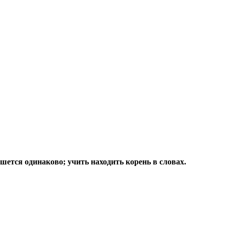
шется одинаково; учить находить корень в словах.