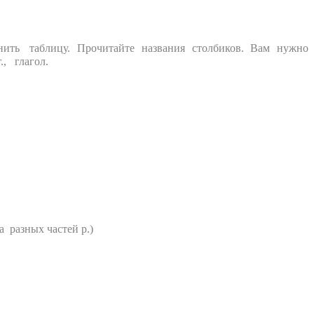
нить таблицу. Прочитайте названия столбиков. Вам нужно
, глагол.
азных частей р.)