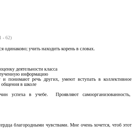
 - 62)
я одинаково; учить находить корень в словах.
оценку деятельности класса
 полученную информацию
 и понимают речь других, умеют вступать в коллективное
и общения в школе
чин успеха в учебе. Проявляют самоорганизованность,
ердца благородными чувствами. Мне очень хочется, чтоб этот