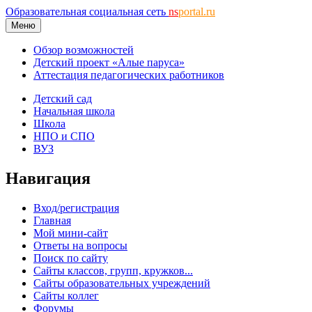
Образовательная социальная сеть
ns
portal.ru
Меню
Обзор возможностей
Детский проект «Алые паруса»
Аттестация педагогических работников
Детский сад
Начальная школа
Школа
НПО и СПО
ВУЗ
Навигация
Вход/регистрация
Главная
Мой мини-сайт
Ответы на вопросы
Поиск по сайту
Сайты классов, групп, кружков...
Сайты образовательных учреждений
Сайты коллег
Форумы