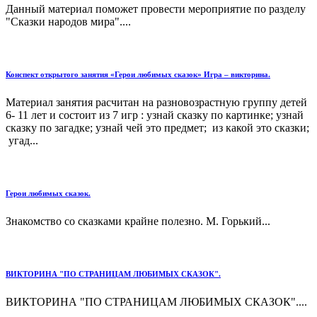
Данный материал поможет провести мероприятие по разделу
"Сказки народов мира"....
Конспект открытого занятия «Герои любимых сказок» Игра – викторина.
Материал занятия расчитан на разновозрастную группу детей
6- 11 лет и состоит из 7 игр : узнай сказку по картинке; узнай
сказку по загадке; узнай чей это предмет; из какой это сказки;
угад...
Герои любимых сказок.
Знакомство со сказками крайне полезно. М. Горький...
ВИКТОРИНА "ПО СТРАНИЦАМ ЛЮБИМЫХ СКАЗОК".
ВИКТОРИНА "ПО СТРАНИЦАМ ЛЮБИМЫХ СКАЗОК"....