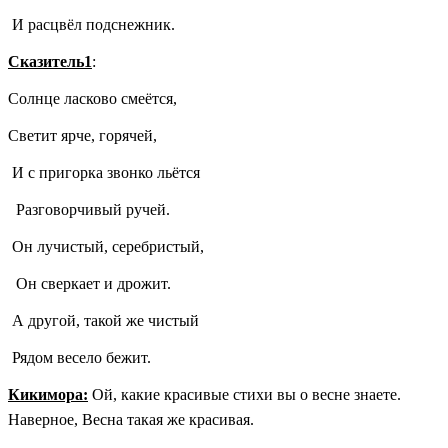
И расцвёл подснежник.
Сказитель1
:
Солнце ласково смеётся,
Светит ярче, горячей,
И с пригорка звонко льётся
Разговорчивый ручей.
Он лучистый, серебристый,
Он сверкает и дрожит.
А другой, такой же чистый
Рядом весело бежит.
Кикимора:
Ой, какие красивые стихи вы о весне знаете.
Наверное, Весна такая же красивая.