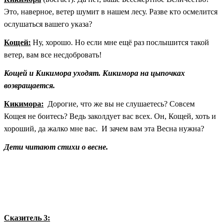
Это, наверное, ветер шумит в нашем лесу. Разве кто осмелится
ослушаться вашего указа?
Кощей:
Ну, хорошо. Но если мне ещё раз послышится такой
ветер, вам все несдобровать!
Кощей и Кикимора уходят. Кикимора на цыпочках
возвращается.
Кикимора:
Дорогие, что же вы не слушаетесь? Совсем
Кощея не боитесь? Ведь заколдует вас всех. Он, Кощей, хоть и
хороший, да жалко мне вас. И зачем вам эта Весна нужна?
Дети читают стихи о весне.
Сказитель 3: