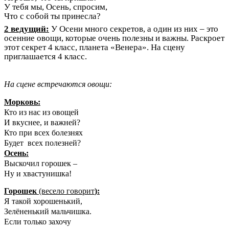
У тебя мы, Осень, спросим,
Что с собой ты принесла?
2 ведущий:
У Осени много секретов, а один из них – это
осенние овощи, которые очень полезны и важны. Раскроет
этот секрет 4 класс, планета «Венера». На сцену
приглашается 4 класс.
На сцене встречаются овощи:
Морковь:
Кто из нас из овощей
И вкуснее, и важней?
Кто при всех болезнях
Будет всех полезней?
Осень:
Выскочил горошек –
Ну и хвастунишка!
Горошек
(весело говорит
):
Я такой хорошенький,
Зелёненький мальчишка.
Если только захочу