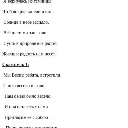
Я вернулась из темницы,
Чтоб вокруг запели птицы
Солнце в небе засияло,
Всё цветами заиграло.
Пусть в природе всё растёт,
Жизнь и радость нам несёт!
Сказитель 1:
Мы Весну, ребята, встретили,
С нею весело играли,
Нам с нею было весело,
И она осталась с нами.
Пригласим её с собою –
Пусть подольше погостит.