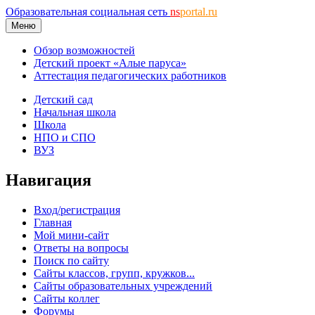
Образовательная социальная сеть
ns
portal.ru
Меню
Обзор возможностей
Детский проект «Алые паруса»
Аттестация педагогических работников
Детский сад
Начальная школа
Школа
НПО и СПО
ВУЗ
Навигация
Вход/регистрация
Главная
Мой мини-сайт
Ответы на вопросы
Поиск по сайту
Сайты классов, групп, кружков...
Сайты образовательных учреждений
Сайты коллег
Форумы