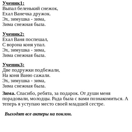
Ученик1:
Выпал беленький снежок,
Ехал Ванечка дружок.
Эх, зимушка - зима,
Зима снежная была.
Ученик2:
Ехал Ваня поспешал,
С ворона коня упал.
Эх, зимушка - зима,
Зима снежная была.
Ученик3:
Две подружки подбежали,
На коня Ваню сажали.
Эх, зимушка - зима,
Зима снежная была.
Зима.
Спасибо, ребята, за подарок. От души меня
порадовали, молодцы. Рада была с вами познакомиться. А
теперь я уступаю место своей младшей сестре.
Выходят все актеры на поклон.