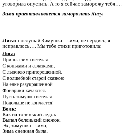
уговорила опустить. А то я сейчас заморожу тебя….
Зима приготавливается заморозить Лису.
Лиса:
послушай Зимушка – зима, не сердись, я
исправлюсь…. Мы тебе стихи приготовила:
Лиса:
Пришла зима веселая
С коньками и салазками,
С лыжнею припорошенной,
С волшебной старой сказкою.
На елке разукрашенной
Фонарики качаются.
Пусть зимушка веселая
Подольше не кончается!
Волк:
Как на тоненький ледок
Выпал беленький снежок.
Эх, зимушка - зима,
Зима снежная была.