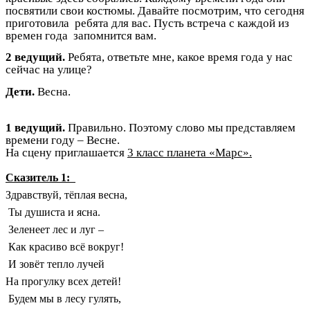
посвятили свои костюмы. Давайте посмотрим, что сегодня
приготовила ребята для вас. Пусть встреча с каждой из
времен года запомнится вам.
2 ведущий.
Ребята, ответьте мне, какое время года у нас
сейчас на улице?
Дети.
Весна.
1 ведущий.
Правильно. Поэтому слово мы представляем
времени году – Весне.
На сцену приглашается
3 класс планета «Марс».
Сказитель 1:
Здравствуй, тёплая весна,
Ты душиста и ясна.
Зеленеет лес и луг –
Как красиво всё вокруг!
И зовёт тепло лучей
На прогулку всех детей!
Будем мы в лесу гулять,