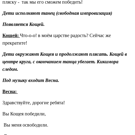
пляску - так мы его сможем победить!
Дети исполняют танец (свободная импровизация)
Появляется Кощей.
Кощей:
Что-о-о! в моём царстве радость? Сейчас же
прекратите!
Дети окружают Кощея и продолжают плясать. Кощей в
центре круга, с окончанием танца убегает. Кикимора
следом.
Под музыку входит Весна.
Весна:
Здравствуйте, дорогие ребята!
Вы Кощея победили,
Вы меня освободили.