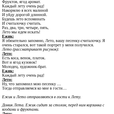
Фруктов, ягод аромат.
Каждый лету очень рад!
Накормлю я всех малиной
И уйду дорогой длинной.
Будешь лето вспоминать
И считалочку считать.
Раз, два, три, четыре, пять,
Лето мы идем искать!
Ежик:
Я обязательно запомню, Лето, вашу песенку-считалочку. Я
очень старался, вот такой портрет у меня получился.
Лето (рассматривает рисунок):
Лето:
Есть коса, венок, платок.
Вот и ягод кузовок!
Молодец, художник-брат.
Ежик:
Каждый лету очень рад!
Лето:
Ну, что запомнил мою песенку …
Тогда отправляемся ко мне в гости…
Ежик и Лето отправляются в гости к Лету.
Домик Лета. Ежик сидит за столом, перед ним корзинка с
ягодами и фруктами.
Лето: