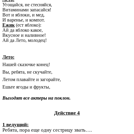
Угощайся, не стесняйся,
Витаминами запасайся!
Вот и яблоки, и мед,
И варенье, и компот.
Ежик
(ест яблоко):
Ай да яблоко какое,
Вкусное и наливное!
Ай да Лето, молодец!
Лето:
Нашей сказочке конец!
Вы, ребята, не скучайте,
Летом плавайте и загорайте,
Ешьте ягоды и фрукты,
Выходят все актеры на поклон.
Действие 4
1 ведущий:
Ребята, пора еще одну сестрицу звать….