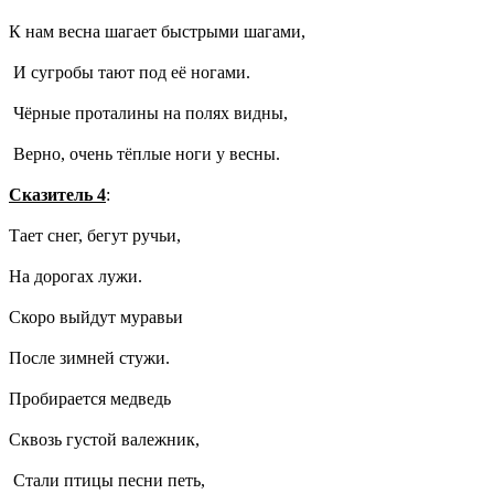
К нам весна шагает быстрыми шагами,
И сугробы тают под её ногами.
Чёрные проталины на полях видны,
Верно, очень тёплые ноги у весны.
Сказитель 4
:
Тает снег, бегут ручьи,
На дорогах лужи.
Скоро выйдут муравьи
После зимней стужи.
Пробирается медведь
Сквозь густой валежник,
Стали птицы песни петь,