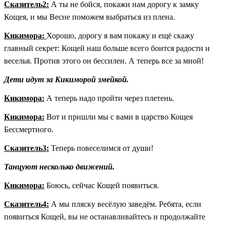
Сказитель2:
А ты не бойся, покажи нам дорогу к замку
Кощея, и мы Весне поможем выбраться из плена.
Кикимора:
Хорошо, дорогу я вам покажу и ещё скажу
главный секрет: Кощей наш больше всего боится радости и
веселья. Против этого он бессилен. А теперь все за мной!
Дети идут за Кикиморой змейкой.
Кикимора:
А теперь надо пройти через плетень.
Кикимора:
Вот и пришли мы с вами в царство Кощея
Бессмертного.
Сказитель3:
Теперь повеселимся от души!
Танцуют несколько движений.
Кикимора:
Боюсь, сейчас Кощей появиться.
Сказитель4:
А мы пляску весёлую заведём. Ребята, если
появиться Кощей, вы не останавливайтесь и продолжайте