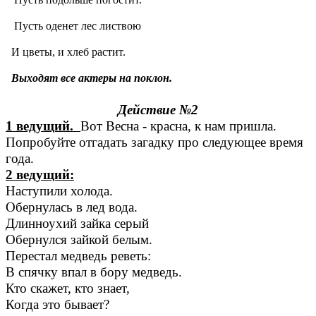
Пусть оденет лес листвою
И цветы, и хлеб растит.
Выходят все актеры на поклон.
Действие №2
1 ведущий.
Вот Весна - красна, к нам пришла.
Попробуйте отгадать загадку про следующее время
года.
2 ведущий:
Наступили холода.
Обернулась в лед вода.
Длинноухий зайка серый
Обернулся зайкой белым.
Перестал медведь реветь:
В спячку впал в бору медведь.
Кто скажет, кто знает,
Когда это бывает?