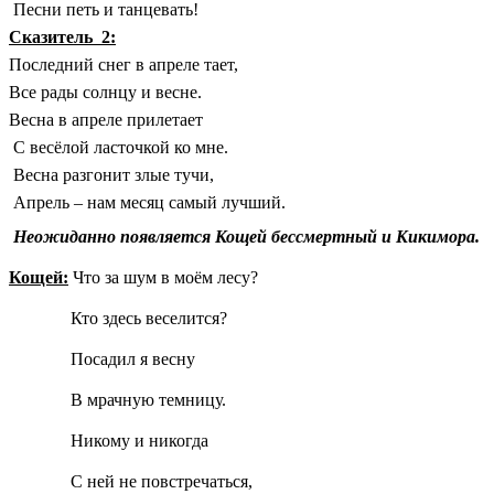
Песни петь и танцевать!
Сказитель 2:
Последний снег в апреле тает,
Все рады солнцу и весне.
Весна в апреле прилетает
С весёлой ласточкой ко мне.
Весна разгонит злые тучи,
Апрель – нам месяц самый лучший.
Неожиданно появляется Кощей бессмертный и Кикимора.
Кощей:
Что за шум в моём лесу?
Кто здесь веселится?
Посадил я весну
В мрачную темницу.
Никому и никогда
С ней не повстречаться,