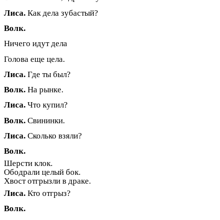
Лиса.
Как дела зубастый?
Волк.
Ничего идут дела
Голова еще цела.
Лиса.
Где ты был?
Волк.
На рынке.
Лиса.
Что купил?
Волк.
Свининки.
Лиса.
Сколько взяли?
Волк.
Шерсти клок.
Ободрали целый бок.
Хвост отгрызли в драке.
Лиса.
Кто отгрыз?
Волк.