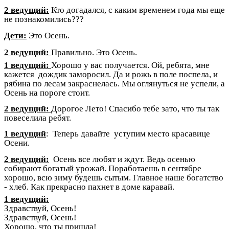
2 ведущий:
Кто догадался, с каким временем года мы еще
не познакомились???
Дети:
Это Осень.
2 ведущий:
Правильно. Это Осень.
1 ведущий:
Хорошо у вас получается. Ой, ребята, мне
кажется дождик заморосил. Да и рожь в поле поспела, и
рябина по лесам закраснелась. Мы оглянуться не успели, а
Осень на пороге стоит.
2 ведущий:
Дорогое Лето! Спасибо тебе зато, что ты так
повеселила ребят.
1 ведущий
: Теперь давайте уступим место красавице
Осени.
2 ведущий:
Осень все любят и ждут. Ведь осенью
собирают богатый урожай. Поработаешь в сентябре
хорошо, всю зиму будешь сытым. Главное наше богатство
- хлеб. Как прекрасно пахнет в доме каравай.
1 ведущий:
Здравствуй, Осень!
Здравствуй, Осень!
Хорошо, что ты пришла!