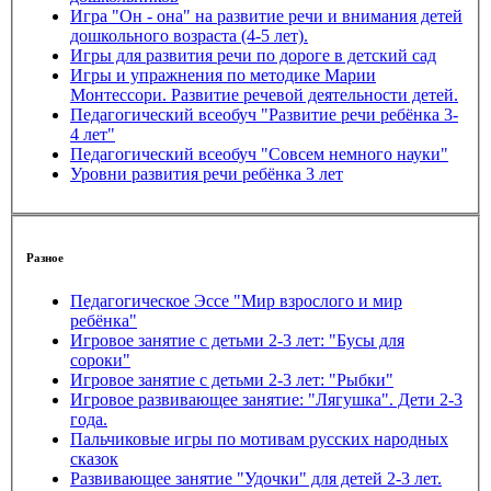
Игра "Он - она" на развитие речи и внимания детей
дошкольного возраста (4-5 лет).
Игры для развития речи по дороге в детский сад
Игры и упражнения по методике Марии
Монтессори. Развитие речевой деятельности детей.
Педагогический всеобуч "Развитие речи ребёнка 3-
4 лет"
Педагогический всеобуч "Совсем немного науки"
Уровни развития речи ребёнка 3 лет
Разное
Педагогическое Эссе "Мир взрослого и мир
ребёнка"
Игровое занятие с детьми 2-3 лет: "Бусы для
сороки"
Игровое занятие с детьми 2-3 лет: "Рыбки"
Игровое развивающее занятие: "Лягушка". Дети 2-3
года.
Пальчиковые игры по мотивам русских народных
сказок
Развивающее занятие "Удочки" для детей 2-3 лет.