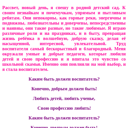
Рассвет, новый день, я спешу в родной детский сад. К
своим незнайкам и почемучкам, упрямым и пытливым
ребятам. Они непокорны, как горные реки, энергичны и
подвижны, любознательны и доверчевы, непосредственны
и наивны, они такие разные, но такие любимые. Я играю
различные роли и на праздниках, и в быту, превращая
жизнь ребёнка в волшебную, добрую сказку, делая её
насыщенной, интересной, увлекательной. Труд
воспитателя самый бескорыстный и благородный. Меня
окружали умные и добрые педагоги, которые любили
детей и свою профессию и я впитала это чувство со
школьной скамьи. Именно они повлияли на мой выбор, и
я стала воспитателем.
Каким быть должен воспитатель?
Конечно, добрым должен быть!
Любить детей, любить ученье,
Свою профессию любить!
Каким быть должен воспитатель?
Конечно, щедрым должен быть!