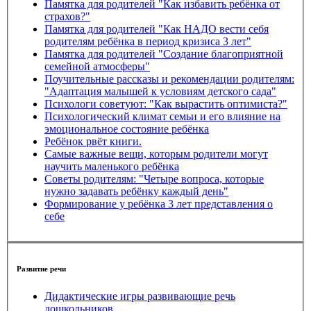
Памятка для родителей "Как избавить ребёнка от
страхов?"
Памятка для родителей "Как НАДО вести себя
родителям ребёнка в период кризиса 3 лет"
Памятка для родителей "Создание благоприятной
семейной атмосферы"
Поучительные рассказы и рекомендации родителям:
"Адаптация малышей к условиям детского сада"
Психологи советуют: "Как вырастить оптимиста?"
Психологический климат семьи и его влияние на
эмоциональное состояние ребёнка
Ребёнок рвёт книги.
Самые важные вещи, которым родители могут
научить маленького ребёнка
Советы родителям: "Четыре вопроса, которые
нужно задавать ребёнку каждый день"
Формирование у ребёнка 3 лет представления о
себе
Развитие речи
Дидактические игры развивающие речь
дошкольников