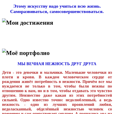
Этому искусству надо учиться всю жизнь.
Саморазвиваться, самосовершенствоваться.
Мои достижения
Моё портфолио
МЫ ВЕЧНАЯ НЕЖНОСТЬ ДРУГ ДРУГА
Дети - это девочки и мальчики. Маленькие человечки из
плоти и крови. В каждом человеческом сердце от
рождения живёт потребность в нежности. Причём все мы
нуждаемся не только в том, чтобы были нежны по
отношению к нам, но и в том, чтобы отдавать это чувство
другим. Неизвестно даже какая из этих потребностей
сильней. Одно известно точно: недолюбленный, а ведь
нежность - одно из лучших проявлений любви,
недоласканный, обделённый нежностью человек со
временем и сам очерствевает сердцем.
А появились мы на