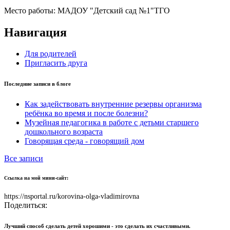
Место работы:
МАДОУ "Детский сад №1"ТГО
Навигация
Для родителей
Пригласить друга
Последние записи в блоге
Как задействовать внутренние резервы организма
ребёнка во время и после болезни?
Музейная педагогика в работе с детьми старшего
дошкольного возраста
Говорящая среда - говорящий дом
Все записи
Ссылка на мой мини-сайт:
https://nsportal.ru/korovina-olga-vladimirovna
Поделиться:
Лучший способ сделать детей хорошими - это сделать их счастливыми.