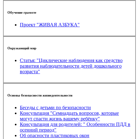
Обучение грамоте
Проект "ЖИВАЯ АЗБУКА"
Окружающий мир
Статья: "Циклические наблюдения как средство
развития наблюдательности детей дошкольного
возраста"
Основы безопасности жизнедеятельности
Беседы с детьми по безопасности
Консультация "Семнадцать вопросов, которые
могут спасти жизнь вашему ребёнку"
Консультация для родителей: " Особенности ПДД в
осенний период"
Об опасности пластиковых окон