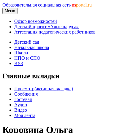
Образовательная социальная сеть
ns
portal.ru
Меню
Обзор возможностей
Детский проект «Алые паруса»
Аттестация педагогических работников
Детский сад
Начальная школа
Школа
НПО и СПО
ВУЗ
Главные вкладки
Просмотр
(активная вкладка)
Сообщения
Гостевая
Аудио
Видео
Моя лента
Коровина Ольга