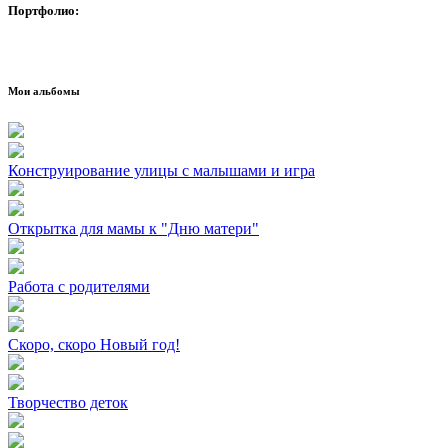
Портфолио:
Мои альбомы
Конструирование улицы с малышами и игра
Открытка для мамы к "Дню матери"
Работа с родителями
Скоро, скоро Новый год!
Творчество деток