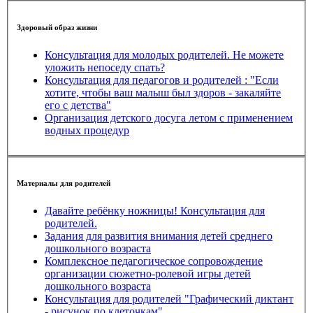
Здоровый образ жизни
Консультация для молодых родителей. Не можете
уложить непоседу спать?
Консультация для педагогов и родителей : "Если
хотите, чтобы ваш малыш был здоров - закаляйте
его с детства"
Организация детского досуга летом с применением
водных процедур
Материалы для родителей
Давайте ребёнку ножницы! Консультация для
родителей.
Задания для развития внимания детей среднего
дошкольного возраста
Комплексное педагогическое сопровождение
организации сюжетно-ролевой игры детей
дошкольного возраста
Консультация для родителей "Графический диктант
- рисунок по клеточкам"