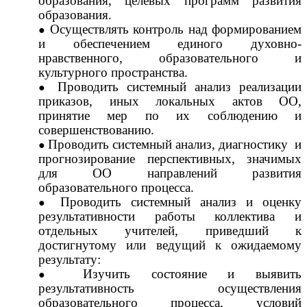
образования, целевых программ развития
образования.
Осуществлять контроль над формированием
и обеспечением единого духовно-
нравственного, образовательного и
культурного пространства.
Проводить системный анализ реализации
приказов, иных локальных актов ОО,
принятие мер по их соблюдению и
совершенствованию.
Проводить системный анализ, диагностику и
прогнозирование перспективных, значимых
для ОО направлений развития
образовательного процесса.
Проводить системный анализ и оценку
результативности работы коллектива и
отдельных учителей, приведший к
достигнутому или ведущий к ожидаемому
результату:
Изучить состояние и выявить
результативность осуществления
образовательного процесса, условий