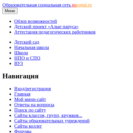
Образовательная социальная сеть
ns
portal.ru
Меню
Обзор возможностей
Детский проект «Алые паруса»
Аттестация педагогических работников
Детский сад
Начальная школа
Школа
НПО и СПО
ВУЗ
Навигация
Вход/регистрация
Главная
Мой мини-сайт
Ответы на вопросы
Поиск по сайту
Сайты классов, групп, кружков...
Сайты образовательных учреждений
Сайты коллег
Форумы