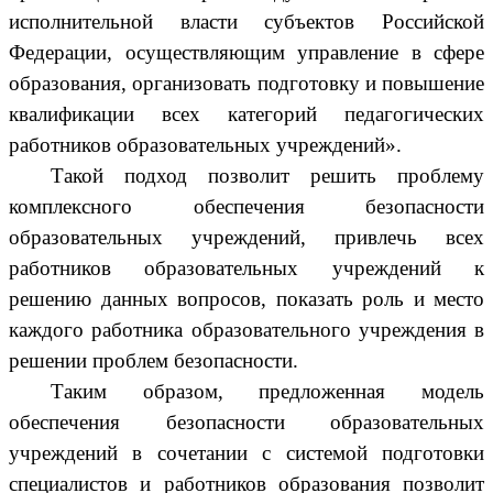
исполнительной власти субъектов Российской
Федерации, осуществляющим управление в сфере
образования, организовать подготовку и повышение
квалификации всех категорий педагогических
работников образовательных учреждений».
Такой подход позволит решить проблему
комплексного обеспечения безопасности
образовательных учреждений, привлечь всех
работников образовательных учреждений к
решению данных вопросов, показать роль и место
каждого работника образовательного учреждения в
решении проблем безопасности.
Таким образом, предложенная модель
обеспечения безопасности образовательных
учреждений в сочетании с системой подготовки
специалистов и работников образования позволит