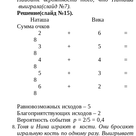
выиграла(слайд №7).
Решение(слайд №15).
Наташа Вика
Сумма очков
2 + 6 =
8
3 + 5 =
8
4 + 4 =
8
5 + 3 =
8
6 + 2 =
8
Равновозможных исходов – 5
Благоприятствующих исходов – 2
Вероятность события
р
= 2/5 = 0,4
Тоня и Нина играют в кости. Они бросают
игральную кость по одному разу. Выигрывает