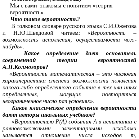
Мы с вами знакомы с понятием «теория
вероятность».
Что такое вероятность?
В толковом словаре русского языка С.И.Ожегова
и Н.Ю.Шведовой читаем: «
Вероятность –
возможность исполнения, осуществимости чего-
нибудь».
Какое определение дает основатель
современной теории вероятностей
А.Н.Колмогоров?
«
Вероятность математическая – это числовая
характеристика степени возможности появления
какого-либо определенного события в тех или иных
определенных, могущих повторяться
неограниченное число раз условиях
».
Какое классическое определение вероятности
дают авторы школьных учебнков?
«Вероятностью Р(А) события А в испытании с
равновозможными элементарными исходами
называется отношение числа исходов т,