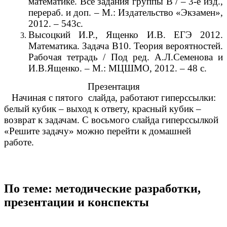
математике. Все задания группы В / – 3-е изд.,
перераб. и доп. – М.: Издательство «Экзамен»,
2012. – 543с.
Высоцкий И.Р., Ященко И.В. ЕГЭ 2012.
Математика. Задача В10. Теория вероятностей.
Рабочая тетрадь / Под ред. А.Л.Семенова и
И.В.Ященко. – М.: МЦШМО, 2012. – 48 с.
Презентация
Начиная с пятого слайда, работают гиперссылки:
белый кубик – выход к ответу, красный кубик –
возврат к задачам. С восьмого слайда гиперссылкой
«Решите задачу» можно перейти к домашней
работе.
По теме: методические разработки,
презентации и конспекты