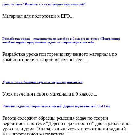
урок по теме "Решение задач по теории вероятностей"
Материал для подготовки к ЕГЭ...
Разработка урока – практикума по алгебре в 9 классе по теме: «Применение
комбинаторики при решении задач по теории вероятностей»
Разработка урока повторения изученного материала по
комбинаторике и теории вероятностей....
Урок по теме Решение задач по теории вероятностей
Урок изучения нового материала в 9 классе....
Решение задач по теории вероятностей. Дерево вероятностей. 10-11 кл
Работа содержит образцы решения задач по теории
вероятности по теме "Дерево вероятностей" для отработки на
уроке или дома. Эти задачи являются прототипами заданий
ЕГЭ профильной математики....