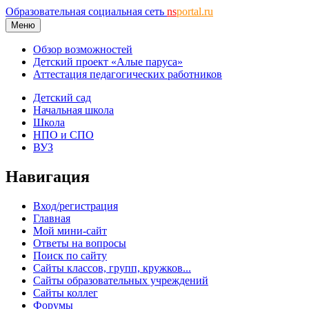
Образовательная социальная сеть
ns
portal.ru
Меню
Обзор возможностей
Детский проект «Алые паруса»
Аттестация педагогических работников
Детский сад
Начальная школа
Школа
НПО и СПО
ВУЗ
Навигация
Вход/регистрация
Главная
Мой мини-сайт
Ответы на вопросы
Поиск по сайту
Сайты классов, групп, кружков...
Сайты образовательных учреждений
Сайты коллег
Форумы