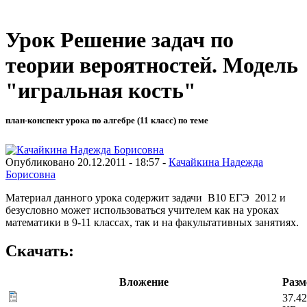
Урок Решение задач по
теории вероятностей. Модель
"игральная кость"
план-конспект урока по алгебре (11 класс) по теме
Опубликовано 20.12.2011 - 18:57 -
Качайкина Надежда
Борисовна
Материал данного урока содержит задачи В10 ЕГЭ 2012 и
безусловно может использоваться учителем как на уроках
математики в 9-11 классах, так и на факультативных занятиях.
Скачать:
Вложение
Разм
37.42