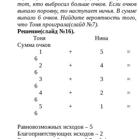
тот, кто выбросил больше очков. Если очков
выпало поровну, то наступает ничья. В сумме
выпало 6 очков. Найдите вероятность того,
что Тоня проиграла(слайд №7).
Решение(слайд №16).
Тоня Нина
Сумма очков
1 + 5 =
6
2 + 4 =
6
3 + 3 =
6
4 + 2 =
6
5 + 1 =
6
Равновозможных исходов – 5
Благоприятствующих исходов – 2