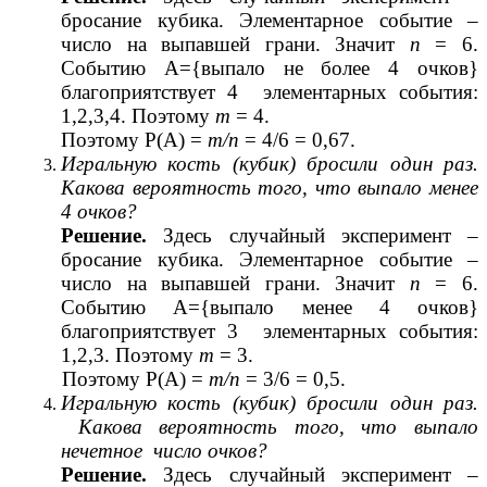
бросание кубика. Элементарное событие –
число на выпавшей грани. Значит
п
= 6.
Событию А={выпало не более 4 очков}
благоприятствует 4 элементарных события:
1,2,3,4. Поэтому
т
= 4.
Поэтому Р(А) =
т/п
= 4/6 = 0,67.
Игральную кость (кубик) бросили один раз.
Какова вероятность того, что выпало менее
4 очков?
Решение.
Здесь случайный эксперимент –
бросание кубика. Элементарное событие –
число на выпавшей грани. Значит
п
= 6.
Событию А={выпало менее 4 очков}
благоприятствует 3 элементарных события:
1,2,3. Поэтому
т
= 3.
Поэтому Р(А) =
т/п
= 3/6 = 0,5.
Игральную кость (кубик) бросили один раз.
Какова вероятность того, что выпало
нечетное число очков?
Решение.
Здесь случайный эксперимент –