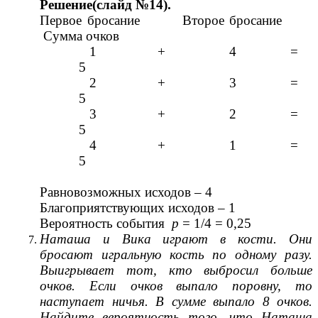
Решение(слайд №14).
Первое бросание Второе бросание
Сумма очков
1 + 4 =
5
2 + 3 =
5
3 + 2 =
5
4 + 1 =
5
Равновозможных исходов – 4
Благоприятствующих исходов – 1
Вероятность события
р
= 1/4 = 0,25
Наташа и Вика играют в кости. Они
бросают игральную кость по одному разу.
Выигрывает тот, кто выбросил больше
очков. Если очков выпало поровну, то
наступает ничья. В сумме выпало 8 очков.
Найдите вероятность того, что Наташа