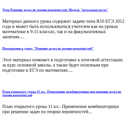
Урок Решение задач по теории вероятностей. Модель "игральная кость"
Материал данного урока содержит задачи типа В10 ЕГЭ 2012
года и может быть использоваться учителем как на уроках
математики в 9-11 классах, так и на факультативных
занятиях....
Презентация к уроку "Решение задач по теории вероятностей"
Этот материал поможет в подготовке к итоговой аттестации
за курс основной школы, а также будет полезным при
подготовке к ЕГЭ по математике....
План открытого урока 11 кл.- Применение комбинаторики при решении задач по
теории вероятностей
План открытого урока 11 кл.- Применение комбинаторики
при решении задач по теории вероятностей...