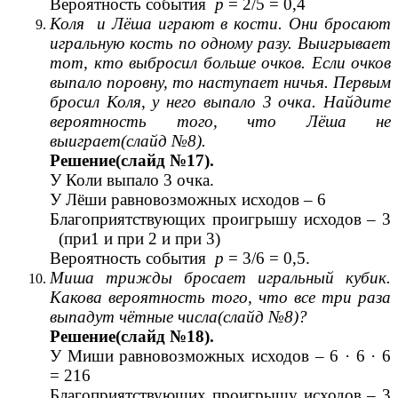
Вероятность события
р
= 2/5 = 0,4
Коля и Лёша играют в кости. Они бросают
игральную кость по одному разу. Выигрывает
тот, кто выбросил больше очков. Если очков
выпало поровну, то наступает ничья. Первым
бросил Коля, у него выпало 3 очка. Найдите
вероятность того, что Лёша не
выиграет(слайд №8).
Решение(слайд №17).
У Коли выпало 3 очка.
У Лёши равновозможных исходов – 6
Благоприятствующих проигрышу исходов – 3
(при1 и при 2 и при 3)
Вероятность события
р
= 3/6 = 0,5.
Миша трижды бросает игральный кубик.
Какова вероятность того, что все три раза
выпадут чётные числа(слайд №8)?
Решение(слайд №18).
У Миши равновозможных исходов – 6 · 6 · 6
= 216
Благоприятствующих проигрышу исходов – 3