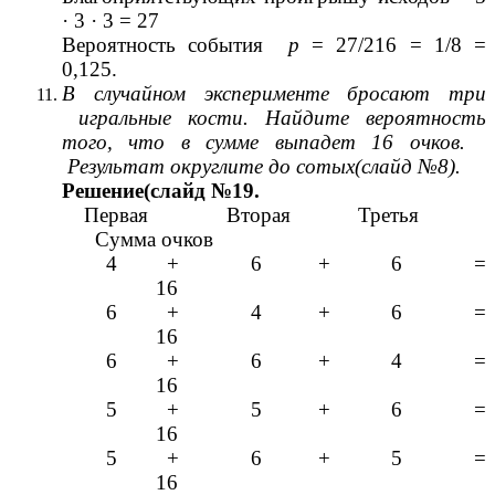
· 3 · 3 = 27
Вероятность события
р
= 27/216 = 1/8 =
0,125.
В случайном эксперименте бросают три
игральные кости. Найдите вероятность
того, что в сумме выпадет 16 очков.
Результат округлите до сотых(слайд №8).
Решение(слайд №19.
Первая Вторая Третья
Сумма очков
4 + 6 + 6 =
16
6 + 4 + 6 =
16
6 + 6 + 4 =
16
5 + 5 + 6 =
16
5 + 6 + 5 =
16