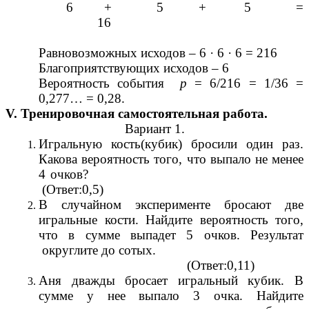
6 + 5 + 5 =
16
Равновозможных исходов – 6 · 6 · 6 = 216
Благоприятствующих исходов – 6
Вероятность события
р
= 6/216 = 1/36 =
0,277… = 0,28.
V. Тренировочная самостоятельная работа.
Вариант 1.
Игральную кость(кубик) бросили один раз.
Какова вероятность того, что выпало не менее
4 очков?
(Ответ:0,5)
В случайном эксперименте бросают две
игральные кости. Найдите вероятность того,
что в сумме выпадет 5 очков. Результат
округлите до сотых.
(Ответ:0,11)
Аня дважды бросает игральный кубик. В
сумме у нее выпало 3 очка. Найдите