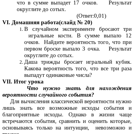
что в сумме выпадет 17 очков. Результат
округлите до сотых.
(Ответ:0,01)
VI. Домашняя работа(слайд № 20)
В случайном эксперименте бросают три
игральные кости. В сумме выпало 12
очков. Найдите вероятность того, что при
первом броске выпало 3 очка. Результат
округлите до сотых.
Даша трижды бросает игральный кубик.
Какова вероятность того, что все три раза
выпадут одинаковые числа?
VII. Итог урока
Что нужно знать для нахождения
вероятности случайного события?
Для вычисления классической вероятности нужно
лишь знать все возможные исходы события и
благоприятные исходы. Однако в жизни чаще
встречаются события, сравнить и оценить которые,
основываясь только на интуиции, невозможно и