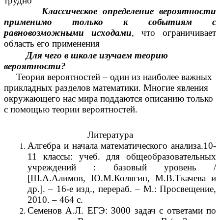
трудно
Классическое определение вероятности
применимо только к событиям с
равновозможными исходами
, что ограничивает
область его применения
Для чего в школе изучаем теорию
вероятности?
Теория вероятностей – один из наиболее важных
прикладных разделов математики. Многие явления
окружающего нас мира поддаются описанию только
с помощью теории вероятностей.
Литература
Алгебра и начала математического анализа.10-
11 классы: учеб. для общеобразовательных
учреждений : базовый уровень /
[Ш.А.Алимов, Ю.М.Колягин, М.В.Ткачева и
др.]. – 16-е изд., перераб. – М.: Просвещение,
2010. – 464 с.
Семенов А.Л. ЕГЭ: 3000 задач с ответами по