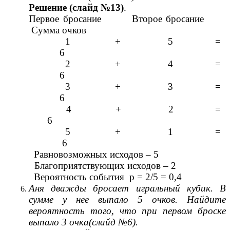
Решение (слайд №13)
.
Первое бросание Второе бросание
Сумма очков
1 + 5 =
6
2 + 4 =
6
3 + 3 =
6
4 + 2 =
6
5 + 1 =
6
Равновозможных исходов – 5
Благоприятствующих исходов – 2
Вероятность события р = 2/5 = 0,4
Аня дважды бросает игральный кубик. В
сумме у нее выпало 5 очков. Найдите
вероятность того, что при первом броске
выпало 3 очка(слайд №6).