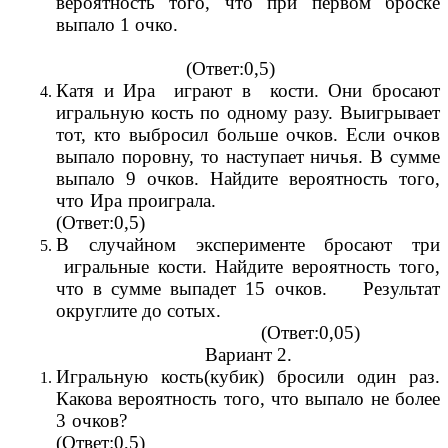
вероятность того, что при первом броске
выпало 1 очко.
(Ответ:0,5)
Катя и Ира играют в кости. Они бросают
игральную кость по одному разу. Выигрывает
тот, кто выбросил больше очков. Если очков
выпало поровну, то наступает ничья. В сумме
выпало 9 очков. Найдите вероятность того,
что Ира проиграла.
(Ответ:0,5)
В случайном эксперименте бросают три
игральные кости. Найдите вероятность того,
что в сумме выпадет 15 очков. Результат
округлите до сотых.
(Ответ:0,05)
Вариант 2.
Игральную кость(кубик) бросили один раз.
Какова вероятность того, что выпало не более
3 очков?
(Ответ:0,5)