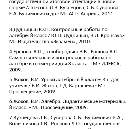
государственной итоговой аттестации в новой
форме /авт.-сост. Л.В. Кузнецова, С.Б. Суворова,
Е.А. Бунимович и др.- М.: АСТ: Астрель, 2011.
3.Дудницын Ю.П. Контрольные работы по
алгебре: 8 класс / Ю.П. Дудницын, В.Л. Кронгауз.-
М.: Издательство «Экзамен», 2010.
4.Ершова А.П., Голобородько В.В., Ершова А.С.
Самостоятельные и контрольные работы по
алгебре и геометрии для 8 класса. –М.: ИЛЕКСА,
2009.
5.Жохов В.И. Уроки алгебры в 8 классе: Кн. для
учителя / В.И. Жохов, Г.Д. Карташева.- М.:
Просвещение, 2009.
6.Жохов В.И. Алгебра. Дидактические материалы.
8 класс. – М.: Просвещение, 2009.
7.Кузнецова Л.В., Суворова С.Б., Бунимович Е.А.,
Колесникова Т.В., Рослова Л.О. Государственная