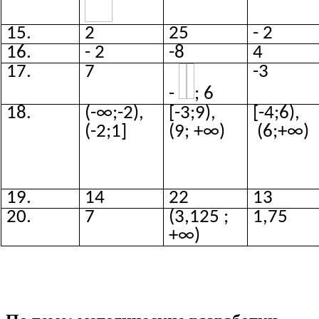
15.
2
25
- 2
16.
- 2
-8
4
17.
7
-3
-
; 6
18.
(-∞;-2),
[-3;9),
[-4;6),
(-2;1]
(9; +∞)
(6;+∞)
19.
14
22
13
20.
7
(3,125 ;
1,75
+∞)