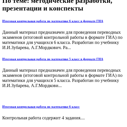
По теме: методические разработки,
презентации и конспекты
Итоговая контрольная работа по математике 6 класс в формате ГИА
Данный материал предназначен для проведения переводных
экзаменов (итоговой контрольной работы в формате ГИА) по
математики для учащихся 6 класса. Разработан по учебнику
И.И.Зубарева, А.Г.Мордкович. Ра...
Итоговая контрольная работа по математике 5 класс в формате ГИА
Данный материал предназначен для проведения переводных
экзаменов (итоговой контрольной работы в формате ГИА) по
математики для учащихся 5 класса. Разработан по учебнику
И.И.Зубарева, А.Г.Мордкови...
Итоговая контрольная работа по математике 6 класс
Контрольная работа содержит 4 задания....