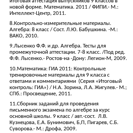
итоговая аттестация выпускников 9 классов в
новой форме. Математика. 2011 / ФИПИ.- М.:
Интеллект-Центр, 2011.
8.Контрольно-измерительные материалы.
Алгебра: 8 класс / Сост. Л.Ю. Бабушкина. -М.:
ВАКО, 2010.
9.Лысенко Ф.Ф. и др. Алгебра. Тесты для
промежуточной аттестации. 7-8 класс. /Под ред.
Ф.Ф. Лысенко.- Ростов-на -Дону: Легион-М, 2009.
10.Математика: ГИА 2011: Контрольные
тренировочные материалы для 9 класса с
ответами и комментариями (Серия «Итоговый
контроль: ГИА») / Н.А. Зорина, Л.А. Жигулев.- М.;
СПб.: Просвещение, 2011.
11.Сборник заданий для проведения
письменного экзамена по алгебре за курс
основной школы. 9 класс / авт.-сост. Л.В.
Кузнецова, Е.А. Бунимович, Б,П, Пигарев, С.Б.
Суворова.- М.: Дрофа, 2009.