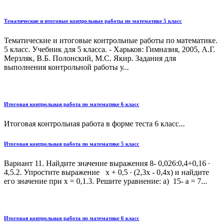
Тематические и итоговые контрольные работы по математике 5 класс
Тематические и итоговые контрольные работы по математике.
5 класс. Учебник для 5 класса. - Харьков: Гимназия, 2005, А.Г.
Мерзляк, В.Б. Полонский, М.С. Якир. Задания для
выполнения контрольной работы у...
Итоговая контрольная работа по математике 6 класс
Итоговая контрольная работа в форме теста 6 класс...
Итоговая контрольная работа по математике 5 класс
Вариант 11. Найдите значение выражения 8- 0,026:0,4+0,16 ∙
4,5.2. Упростите выражение х + 0,5 ∙ (2,3х - 0,4х) и найдите
его значение при х = 0,1.3. Решите уравнение: а) 15- а = 7...
Итоговая контрольная работа по математике 6 класс