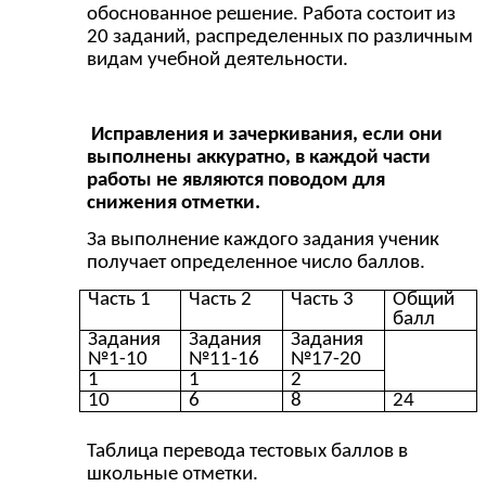
обоснованное решение. Работа состоит из
20 заданий, распределенных по различным
видам учебной деятельности.
Исправления и зачеркивания, если они
выполнены аккуратно, в каждой части
работы не являются поводом для
снижения отметки.
За выполнение каждого задания ученик
получает определенное число баллов.
Часть 1
Часть 2
Часть 3
Общий
балл
Задания
Задания
Задания
№1-10
№11-16
№17-20
1
1
2
10
6
8
24
Таблица перевода тестовых баллов в
школьные отметки.