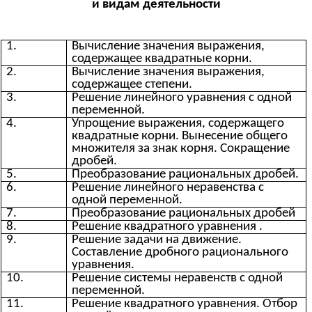
и видам деятельности
1.
Вычисление значения выражения,
содержащее квадратные корни.
2.
Вычисление значения выражения,
содержащее степени.
3.
Решение линейного уравнения с одной
переменной.
4.
Упрощение выражения, содержащего
квадратные корни. Вынесение общего
множителя за знак корня. Сокращение
дробей.
5.
Преобразование рациональных дробей.
6.
Решение линейного неравенства с
одной переменной.
7.
Преобразование рациональных дробей
8.
Решение квадратного уравнения .
9.
Решение задачи на движение.
Составление дробного рационального
уравнения.
10.
Решение системы неравенств с одной
переменной.
11.
Решение квадратного уравнения. Отбор