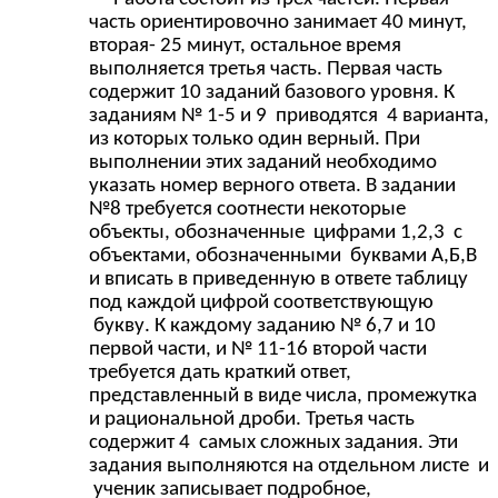
часть ориентировочно занимает 40 минут,
вторая- 25 минут, остальное время
выполняется третья часть. Первая часть
содержит 10 заданий базового уровня. К
заданиям № 1-5 и 9 приводятся 4 варианта,
из которых только один верный. При
выполнении этих заданий необходимо
указать номер верного ответа. В задании
№8 требуется соотнести некоторые
объекты, обозначенные цифрами 1,2,3 с
объектами, обозначенными буквами А,Б,В
и вписать в приведенную в ответе таблицу
под каждой цифрой соответствующую
букву. К каждому заданию № 6,7 и 10
первой части, и № 11-16 второй части
требуется дать краткий ответ,
представленный в виде числа, промежутка
и рациональной дроби. Третья часть
содержит 4 самых сложных задания. Эти
задания выполняются на отдельном листе и
ученик записывает подробное,