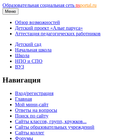
Образовательная социальная сеть
ns
portal.ru
Меню
Обзор возможностей
Детский проект «Алые паруса»
Аттестация педагогических работников
Детский сад
Начальная школа
Школа
НПО и СПО
ВУЗ
Навигация
Вход/регистрация
Главная
Мой мини-сайт
Ответы на вопросы
Поиск по сайту
Сайты классов, групп, кружков...
Сайты образовательных учреждений
Сайты коллег
Форумы