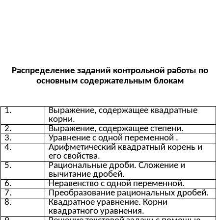
Распределение заданий контрольной работы по
основным содержательным блокам
1.
Выражение, содержащее квадратные
корни.
2.
Выражение, содержащее степени.
3.
Уравнение с одной переменной .
4.
Арифметический квадратный корень и
его свойства.
5.
Рациональные дроби. Сложение и
вычитание дробей.
6.
Неравенство с одной переменной.
7.
Преобразование рациональных дробей.
8.
Квадратное уравнение. Корни
квадратного уравнения.