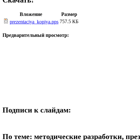
Скачать:
Вложение
Размер
757.5 КБ
prezentaciya_kopiya.pps
Предварительный просмотр:
Подписи к слайдам:
По теме: методические разработки, пр