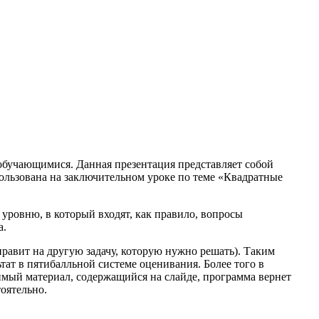
 обучающимися. Данная презентация представляет собой
ользована на заключительном уроке по теме «Квадратные
ровню, в который входят, как правило, вопросы
а.
равит на другую задачу, которую нужно решать). Таким
тат в пятибалльной системе оценивания. Более того в
мый материал, содержащийся на слайде, программа вернет
оятельно.