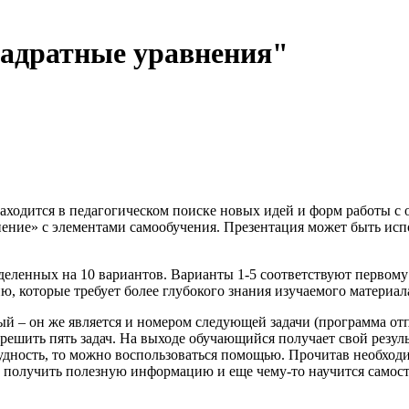
вадратные уравнения"
находится в педагогическом поиске новых идей и форм работы с
ение» с элементами самообучения. Презентация может быть исп
нных на 10 вариантов. Варианты 1-5 соответствуют первому у
ю, которые требует более глубокого знания изучаемого материал
й – он же является и номером следующей задачи (программа отп
решить пять задач. На выходе обучающийся получает свой резуль
дность, то можно воспользоваться помощью. Прочитав необходи
 получить полезную информацию и еще чему-то научится самост