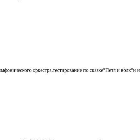
имфонического оркестра,тестирование по сказке"Петя и волк"и и