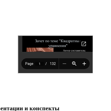
езентации и конспекты