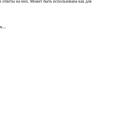
 ответы на них. Может быть использована как для
....