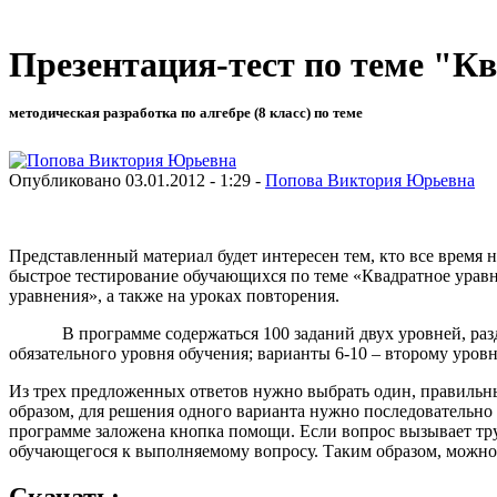
Презентация-тест по теме "К
методическая разработка по алгебре (8 класс) по теме
Опубликовано 03.01.2012 - 1:29 -
Попова Виктория Юрьевна
Представленный материал будет интересен тем, кто все время 
быстрое тестирование обучающихся по теме «Квадратное уравн
уравнения», а также на уроках повторения.
В программе содержаться 100 заданий двух уровней, разделе
обязательного уровня обучения; варианты 6-10 – второму уровн
Из трех предложенных ответов нужно выбрать один, правильны
образом, для решения одного варианта нужно последовательно 
программе заложена кнопка помощи. Если вопрос вызывает тру
обучающегося к выполняемому вопросу. Таким образом, можно