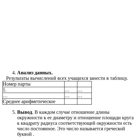
Анализ данных.
Результаты вычислений всех учащихся занести в таблицу.
Номер парты
1.
…
…
…
…
…
Среднее арифметическое
Вывод
. В каждом случае отношение длины
окружности к ее диаметру и отношение площади круга
к квадрату радиуса соответствующей окружности есть
число постоянное. Это число называется греческой
буквой .