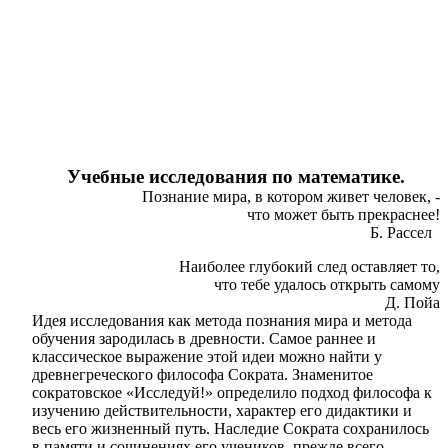
Учебные исследования по математике.
Познание мира, в котором живет человек, -
что может быть прекраснее!
Б. Рассел
Наиболее глубокий след оставляет то,
что тебе удалось открыть самому
Д. Пойа
Идея исследования как метода познания мира и метода
обучения зародилась в древности. Самое раннее и
классическое выражение этой идеи можно найти у
древнегреческого философа Сократа. Знаменитое
сократовское «Исследуй!» определило подход философа к
изучению действительности, характер его дидактики и
весь его жизненный путь. Наследие Сократа сохранилось
в памяти и сочинениях его учеников, прежде всего