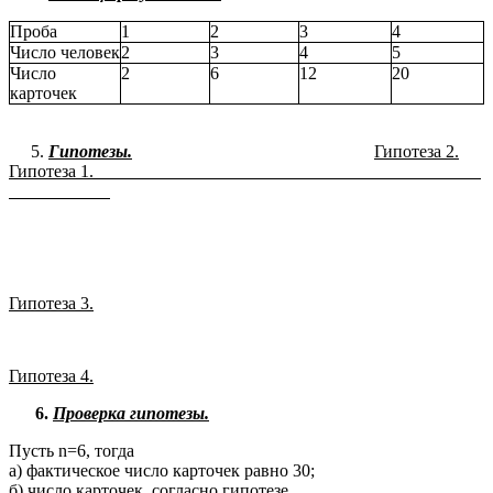
Проба
1
2
3
4
Число человек
2
3
4
5
Число
2
6
12
20
карточек
Гипотезы.
Гипотеза 2.
Гипотеза 1.
Гипотеза 3.
Гипотеза 4.
6.
Проверка гипотезы.
Пусть n=6, тогда
а) фактическое число карточек равно 30;
б) число карточек, согласно гипотезе