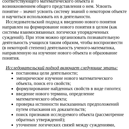
соответствующего математического объекта и
возникновением общего представления о нем. Усвоить
понятие – значит усвоить систему знаний о некотором объекте
и научиться использовать их в деятельности.
Исследовательский подход к введению нового понятия
направлен на формирование нового понятия в целом (как
системы взаимосвязанных логически упорядоченных
суждений). При этом можно организовать познавательную
деятельность учащихся таким образом, чтобы воспроизвести
(в некоторой степени) деятельность ученого-математика,
направленную на изучение нового объекта и образование
понятия.
Исследовательский подход включает следующие этапы:
постановка цели деятельности;
эмпирическое изучение нового математического
объекта, поиск его свойств;
формулирование найденных свойств в виде гипотез;
введение нового термина, определение
математического объекта;
проверка истинности высказанных предположений
путем отыскания их доказательств;
поиск признаков исследуемого объекта (рассмотрение
обратных утверждений);
уточнение логических связей между суждениями,