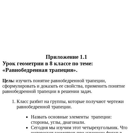
Приложение 1.1
Урок геометрии в 8 классе по теме:
«Равнобедренная трапеция».
Цель:
изучить понятие равнобедренной трапеции,
сформулировать и доказать ее свойства, применить понятие
равнобедренной трапеции в решении задач.
Класс разбит на группы, которые получают чертежи
равнобедренной трапеции.
Назвать основные элементы трапеции:
стороны, углы, диагонали.
Сегодня мы изучим этот четырехугольник. Что
интересует геометров при изучении фигур в