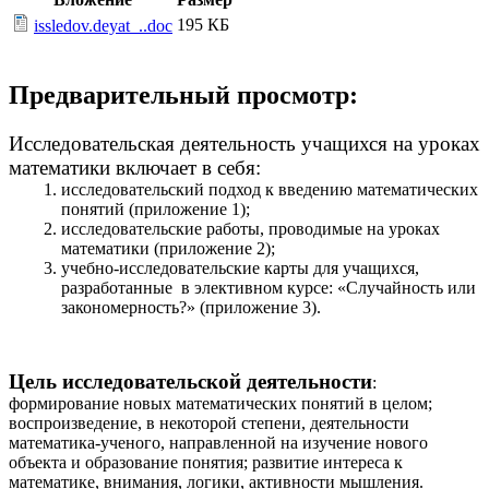
195 КБ
issledov.deyat_..doc
Предварительный просмотр:
Исследовательская деятельность учащихся на уроках
математики включает в себя:
исследовательский подход к введению математических
понятий (приложение 1);
исследовательские работы, проводимые на уроках
математики (приложение 2);
учебно-исследовательские карты для учащихся,
разработанные в элективном курсе: «Случайность или
закономерность?» (приложение 3).
Цель исследовательской деятельности
:
формирование новых математических понятий в целом;
воспроизведение, в некоторой степени, деятельности
математика-ученого, направленной на изучение нового
объекта и образование понятия; развитие интереса к
математике, внимания, логики, активности мышления.