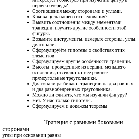
первую очередь?
Соотношения между сторонами и углами.
Какова цель нашего исследования?
Выявить соотношения между элементами
трапеции, изучить другие особенности этой
фигуры.
Возьмите инструменты, измерьте стороны, углы,
диагонали.
Сформулируйте гипотезы о свойствах этих
элементов
Сформулируем другие особенности трапеции.
Высоты, проведенные из вершин меньшего
основания, отсекают от нее равные
прямоугольные треугольники.
Диагонали разбивают трапецию на два равных
и два равнобедренных треугольника.
Можно ли считать, что мы изучили фигуру?
Нет. У нас только гипотезы.
Сформулируем и докажем теоремы.
Трапеция с равными боковыми
сторонами
углы при основании равны