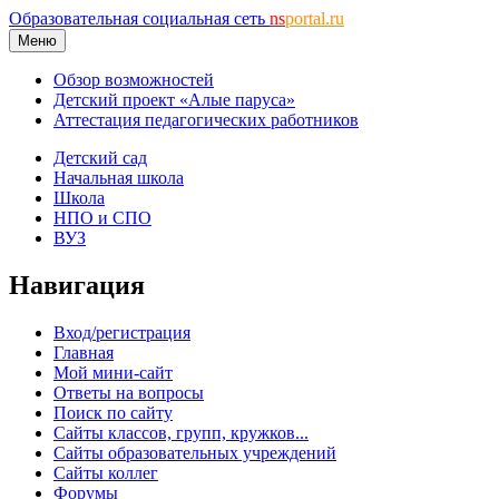
Образовательная социальная сеть
ns
portal.ru
Меню
Обзор возможностей
Детский проект «Алые паруса»
Аттестация педагогических работников
Детский сад
Начальная школа
Школа
НПО и СПО
ВУЗ
Навигация
Вход/регистрация
Главная
Мой мини-сайт
Ответы на вопросы
Поиск по сайту
Сайты классов, групп, кружков...
Сайты образовательных учреждений
Сайты коллег
Форумы