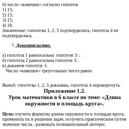
б) число «камешек» согласно гипотезе
1) 15;
2) 15;
3) 15;
4) 18.
Заключение:
гипотезы 1, 2, 3 подтвердились, гипотеза 4 не
подтвердилась.
Доказательство.
а) гипотеза 1 равносильна гипотезе 3: ;
б) гипотеза 2 равносильна гипотезе 3: .
в) докажем гипотезу 3.
Число «камешек» треугольных чисел равно
Вывод:
гипотезы 1, 2, 3 доказаны, гипотеза 4 опровергнута.
Приложение 1.2.
Урок математики в 6 классе по теме: «Длина
окружности и площадь круга».
Цель:
изучить формулы длины окружности и площади круга,
применить их в решении задач, получить практическим путем
значение числа , развивать познавательный интерес.