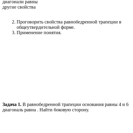
диагонали равны
другие свойства
Проговорить свойства равнобедренной трапеции в
общеутвердительной форме.
Применение понятия.
Задача 1.
В равнобедренной трапеции основания равны 4 и 6
диагональ равна . Найти боковую сторону.