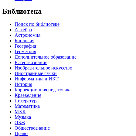
Библиотека
Поиск по библиотеке
Алгебра
Астрономия
Биология
География
Геометрия
Дополнительное образование
Естествознание
Изобразительное искусство
Иностранные языки
Информатика и ИКТ
История
Коррекционная педагогика
Краеведение
Литература
Математика
МХК
Музыка
ОБЖ
Обществознание
Право