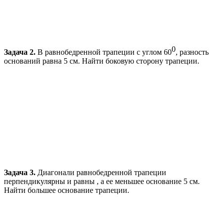
0
Задача 2.
В равнобедренной трапеции с углом 60
, разность
оснований равна 5 см. Найти боковую сторону трапеции.
Задача 3.
Диагонали равнобедренной трапеции
перпендикулярны и равны , а ее меньшее основание 5 см.
Найти большее основание трапеции.