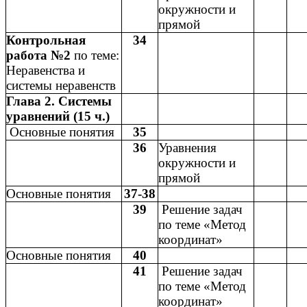
окружности и
прямой
Контрольная
34
работа №2
по теме:
Неравенства и
системы неравенств
Глава 2. Системы
уравнений (15 ч.)
Основные понятия
35
36
Уравнения
окружности и
прямой
Основные понятия
37-38
39
Решение задач
по теме «Метод
координат»
Основные понятия
40
41
Решение задач
по теме «Метод
координат»