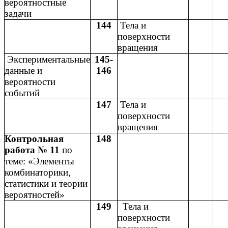
вероятностные
задачи
144
Тела и
поверхности
вращения
Экспериментальные
145-
данные и
146
вероятности
событий
147
Тела и
поверхности
вращения
Контрольная
148
работа № 11
по
теме: «Элементы
комбинаторики,
статистики и теории
вероятностей»
149
Тела и
поверхности