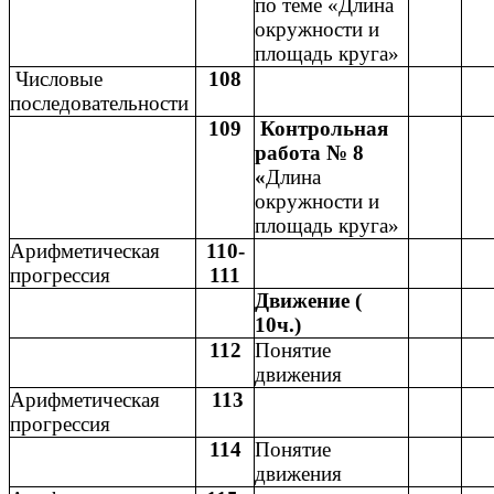
по теме «Длина
окружности и
площадь круга»
Числовые
108
последовательности
109
Контрольная
работа № 8
«
Длина
окружности и
площадь круга»
Арифметическая
110-
прогрессия
111
Движение (
10ч.)
112
Понятие
движения
Арифметическая
113
прогрессия
114
Понятие
движения