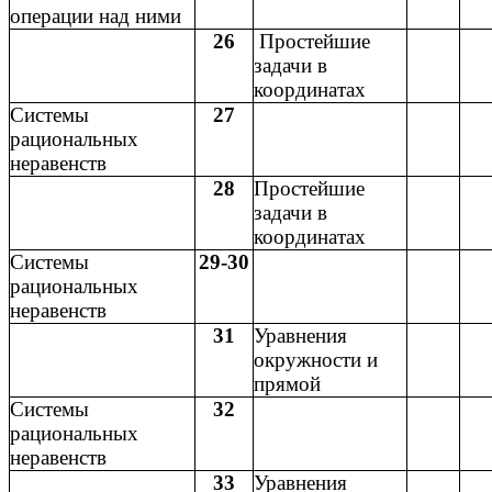
операции над ними
26
Простейшие
задачи в
координатах
Системы
27
рациональных
неравенств
28
Простейшие
задачи в
координатах
Системы
29-30
рациональных
неравенств
31
Уравнения
окружности и
прямой
Системы
32
рациональных
неравенств
33
Уравнения