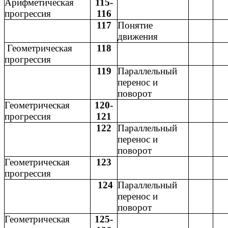
Арифметическая
115-
прогрессия
116
117
Понятие
движения
Геометрическая
118
прогрессия
119
Параллельный
перенос и
поворот
Геометрическая
120-
прогрессия
121
122
Параллельный
перенос и
поворот
Геометрическая
123
прогрессия
124
Параллельный
перенос и
поворот
Геометрическая
125-