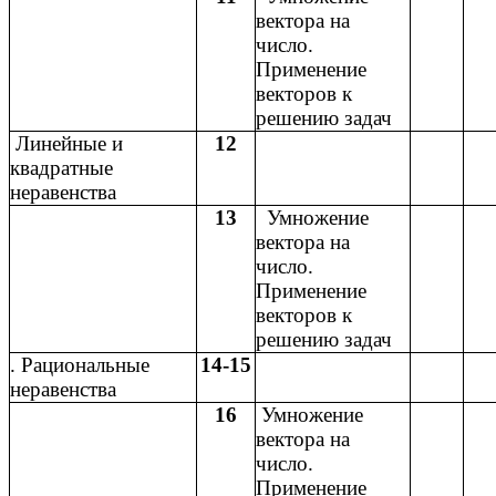
вектора на
число.
Применение
векторов к
решению задач
Линейные и
12
квадратные
неравенства
13
Умножение
вектора на
число.
Применение
векторов к
решению задач
. Рациональные
14-15
неравенства
16
Умножение
вектора на
число.
Применение