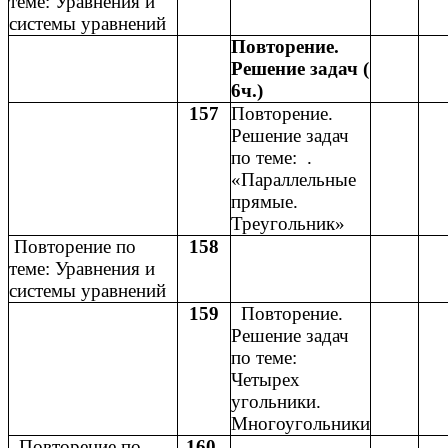
теме: Уравнения и
системы уравнений
Повторение.
Решение задач (
6ч.)
157
Повторение.
Решение задач
по теме: .
«Параллельные
прямые.
Треугольник»
Повторение по
158
теме: Уравнения и
системы уравнений
159
Повторение.
Решение задач
по теме:
Четырех
угольники.
Многоугольники
Повторение по
160-