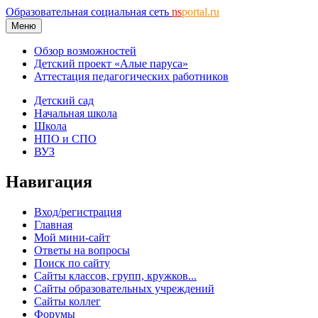
Образовательная социальная сеть
ns
portal.ru
Меню
Обзор возможностей
Детский проект «Алые паруса»
Аттестация педагогических работников
Детский сад
Начальная школа
Школа
НПО и СПО
ВУЗ
Навигация
Вход/регистрация
Главная
Мой мини-сайт
Ответы на вопросы
Поиск по сайту
Сайты классов, групп, кружков...
Сайты образовательных учреждений
Сайты коллег
Форумы