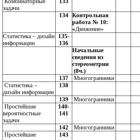
Комбинаторные
133
задачи
134
Контрольная
работа № 10:
«
Движение»
Статистика – дизайн
135-
информации
136
Начальные
сведения из
стереометрии
(8ч.)
137
Многогранники
Статистика –
138
дизайн информации
139
Многогранники
Простейшие
140-
вероятностные
141
задачи
142
Многогранники
Простейшие
143