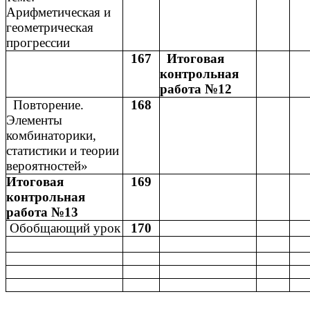
Арифметическая и
геометрическая
прогрессии
167
Итоговая
контрольная
работа №12
Повторение.
168
Элементы
комбинаторики,
статистики и теории
вероятностей»
Итоговая
169
контрольная
работа №13
Обобщающий урок
170