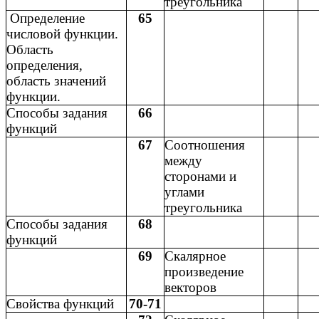
треугольника
Определение
65
числовой функции.
Область
определения,
область значений
функции.
Способы задания
66
функций
67
Соотношения
между
сторонами и
углами
треугольника
Способы задания
68
функций
69
Скалярное
произведение
векторов
Свойства функций
70-71