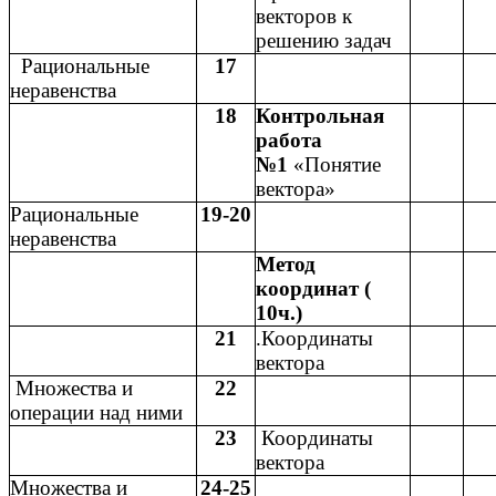
векторов к
решению задач
Рациональные
17
неравенства
18
Контрольная
работа
№1
«Понятие
вектора»
Рациональные
19-20
неравенства
Метод
координат (
10ч.)
21
.Координаты
вектора
Множества и
22
операции над ними
23
Координаты
вектора
Множества и
24-25