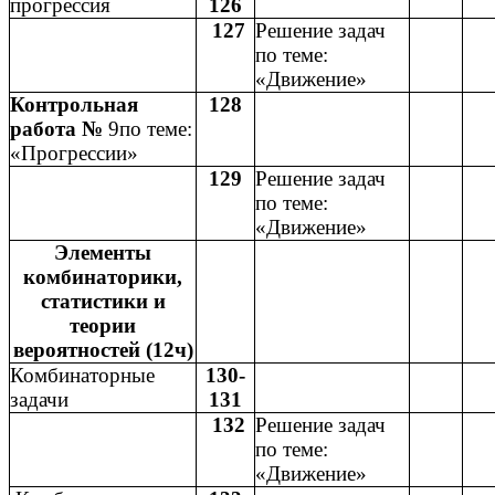
прогрессия
126
127
Решение задач
по теме:
«Движение»
Контрольная
128
работа №
9по теме:
«Прогрессии»
129
Решение задач
по теме:
«Движение»
Элементы
комбинаторики,
статистики и
теории
вероятностей (12ч)
Комбинаторные
130-
задачи
131
132
Решение задач
по теме:
«Движение»