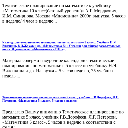
Тематическое планирование по математике к учебнику
«Математика 10 класс(базовый уровень)» А.Г. Мордкович,
И.М. Смирнова, Москва «Мнемозина» 2009г. выпуска. 5 часов
в неделю/ 4 часа в неделю...
Календарно-тематическое планирование по математике 5 класс. Учебник Н.Я.
Виленкин, В.И.Жохов и др. «Математика-5»: Учебник для общеобразовательных
школ. Издательство «Мнемозина» 2010 год
Материал содержит поурочное календарно-тематическое
планирование по математике в 5 классе по учебнику Н.Я.
Виленкина и др. Нагрузка - 5 часов неделю, 35 учебных
недель....
Тематическое планирование по математике 5 класс, учебник Г.В.Дорофеев, Л.Г.
Петерсон, «Математика 5 класс», 5 часов в неделю.
Предлагаю Вашму вниманию Тематическое планирование по
математике 5 класс, учебник Г.В.Дорофеев, Л.Г. Петерсон,
«Математика 5 класс», 5 часов в неделю в соответствии с
ФГОС...