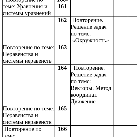
теме: Уравнения и
161
системы уравнений
162
Повторение.
Решение задач
по теме:
«Окружность»
Повторение по теме:
163
Неравенства и
системы неравенств
164
Повторение.
Решение задач
по теме:
Векторы. Метод
координат.
Движение
Повторение по теме:
165
Неравенства и
системы неравенств
Повторение по
166
теме: