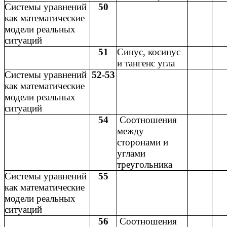
Системы уравнений
50
как математические
модели реальных
ситуаций
51
Синус, косинус
и тангенс угла
Системы уравнений
52-53
как математические
модели реальных
ситуаций
54
Соотношения
между
сторонами и
углами
треугольника
Системы уравнений
55
как математические
модели реальных
ситуаций
56
Соотношения