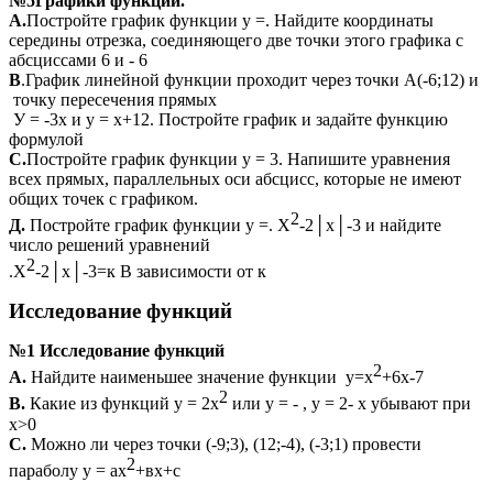
№5Графики функций.
А.
Постройте график функции у =. Найдите координаты
середины отрезка, соединяющего две точки этого графика с
абсциссами 6 и - 6
В
.График линейной функции проходит через точки А(-6;12) и
точку пересечения прямых
У = -3х и у = х+12. Постройте график и задайте функцию
формулой
С.
Постройте график функции у = 3. Напишите уравнения
всех прямых, параллельных оси абсцисс, которые не имеют
общих точек с графиком.
2
Д.
Постройте график функции у =. Х
-2│х│-3 и найдите
число решений уравнений
2
.Х
-2│х│-3=к В зависимости от к
Исследование функций
№1 Исследование функций
2
А.
Найдите наименьшее значение функции у=х
+6х-7
2
В.
Какие из функций у = 2х
или у = - , у = 2- х убывают при
х>0
С.
Можно ли через точки (-9;3), (12;-4), (-3;1) провести
2
параболу у = ах
+вх+с