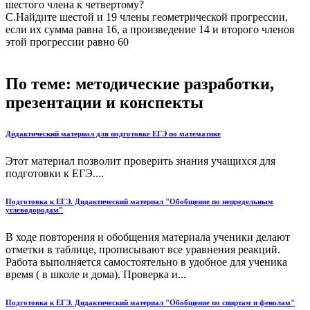
шестого члена к четвертому?
С.Найдите шестой и 19 члены геометрической прогрессии,
если их сумма равна 16, а произведение 14 и второго членов
этой прогрессии равно 60
По теме: методические разработки,
презентации и конспекты
Дидактический материал для подготовке ЕГЭ по математике
Этот материал позволит проверить знания учащихся для
подготовки к ЕГЭ....
Подготовка к ЕГЭ. Дидактический материал "Обобщение по непредельным
углеводородам"
В ходе повторения и обобщения материала ученики делают
отметки в таблице, прописывают все уравнения реакций.
Работа выполняется самостоятельно в удобное для ученика
время ( в школе и дома). Проверка и...
Подготовка к ЕГЭ. Дидактический материал "Обобщение по спиртам и фенолам"