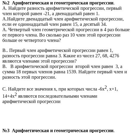
№2 Арифметическая и геометрическая прогрессии
.
А. Найдите разность арифметической прогрессии, первый
член которой равен -21, а двенадцатый равен 1.
А.Найдите двенадцатый член арифметической прогрессии,
если ее одиннадцатый член равен 15, а десятый 34.
А. Четвертый член геометрической прогрессии в 4 раз больше
ее первого члена. Во сколько раз 10 член этой прогрессии
больше ее четвертого члена?
В.. Первый член арифметической прогрессии равен 1,
разность прогрессии равна 3. Какие из чисел 27, 68, 4276
являются членами этой прогрессии?
В. В арифметической прогрессии второй член равен 3, а
сумма 18 первых членов равна 1539. Найдите первый член и
разность этой прогрессии.
2
С. Найдите все значения х, при которых числа -6х
, х+1,
2
14+4х
являются последовательными членами
арифметической прогрессии
№3 Арифметическая и геометрическая прогрессии
.