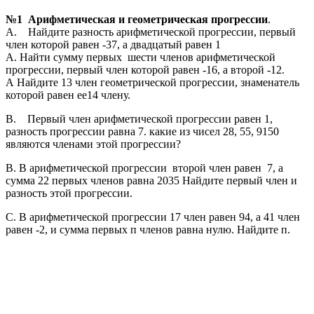
№1 Арифметическая и геометрическая прогрессии
.
А. Найдите разность арифметической прогрессии, первый
член которой равен -37, а двадцатый равен 1
А. Найти сумму первых шести членов арифметической
прогрессии, первый член которой равен -16, а второй -12.
А Найдите 13 член геометрической прогрессии, знаменатель
которой равен ее14 члену.
В. Первый член арифметической прогрессии равен 1,
разность прогрессии равна 7. какие из чисел 28, 55, 9150
являются членами этой прогрессии?
В. В арифметической прогрессии второй член равен 7, а
сумма 22 первых членов равна 2035 Найдите первый член и
разность этой прогрессии.
С. В арифметической прогрессии 17 член равен 94, а 41 член
равен -2, и сумма первых п членов равна нулю. Найдите п.