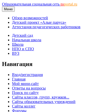
Образовательная социальная сеть
ns
portal.ru
Меню
Обзор возможностей
Детский проект «Алые паруса»
Аттестация педагогических работников
Детский сад
Начальная школа
Школа
НПО и СПО
ВУЗ
Навигация
Вход/регистрация
Главная
Мой мини-сайт
Ответы на вопросы
Поиск по сайту
Сайты классов, групп, кружков...
Сайты образовательных учреждений
Сайты коллег
Форумы