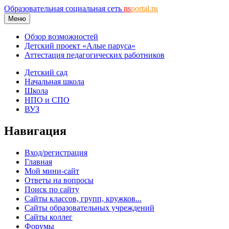
Образовательная социальная сеть
ns
portal.ru
Меню
Обзор возможностей
Детский проект «Алые паруса»
Аттестация педагогических работников
Детский сад
Начальная школа
Школа
НПО и СПО
ВУЗ
Навигация
Вход/регистрация
Главная
Мой мини-сайт
Ответы на вопросы
Поиск по сайту
Сайты классов, групп, кружков...
Сайты образовательных учреждений
Сайты коллег
Форумы