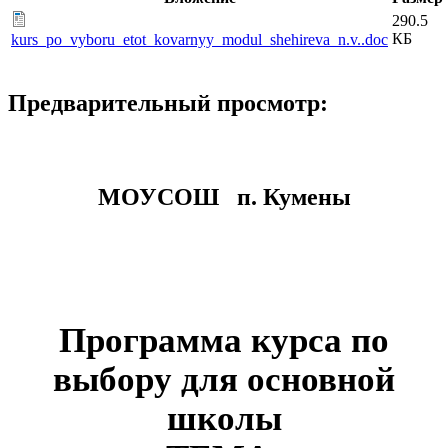
290.5
КБ
kurs_po_vyboru_etot_kovarnyy_modul_shehireva_n.v..doc
Предварительный просмотр:
МОУСОШ п. Кумены
Программа курса по
выбору для основной
школы