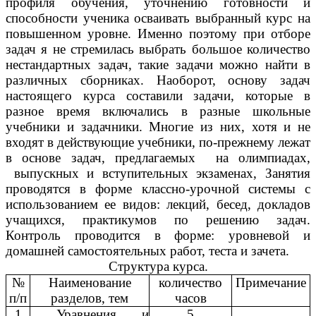
профиля обучения, уточнению готовности и
способности ученика осваивать выбранный курс на
повышенном уровне. Именно поэтому при отборе
задач я не стремилась выбрать большое количество
нестандартных задач, такие задачи можно найти в
различных сборниках. Наоборот, основу задач
настоящего курса составили задачи, которые в
разное время включались в разные школьные
учебники и задачники. Многие из них, хотя и не
входят в действующие учебники, по-прежнему лежат
в основе задач, предлагаемых на олимпиадах,
выпускных и вступительных экзаменах, Занятия
проводятся в форме классно-урочной системы с
использованием ее видов: лекций, бесед, докладов
учащихся, практикумов по решению задач.
Контроль проводится в форме: уровневой и
домашней самостоятельных работ, теста и зачета.
Структура курса.
№
Наименование
количество
Примечание
п/п
разделов, тем
часов
1
Уравнения и
5