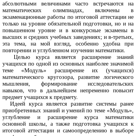
абсолютными величинами часто встречаются на
математических олимпиадах, включены в
экзаменационные работы по итоговой аттестации не
только на уровне обязательной подготовки, но и на
повышенном уровне и в конкурсные экзамены в
высших и средних учебных заведениях; и в-третьих,
эта тема, на мой взгляд, особенно удобна при
повторении и углубленном изучении математики.
Целью курса является расширение знаний
учащихся по одной из основных наиболее значимой
теме «Модуль» расширение их (учащихся)
математического кругозора, развитие логического
мышления, формирование исследовательских
навыков, что в дальнейшем непременно повысит
предмет учащихся к предмету.
Идеей курса является развитие системы ранее
приобретенных знаний и умений по теме «Модуль»,
углубление и расширение курса математики
основной школы, а также подготовка учащихся к
итоговой аттестации и самоопределению в выборе