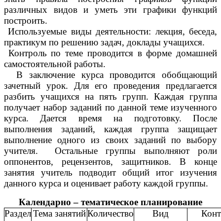
различных видов и уметь эти графики функций
построить.
Используемые виды деятельности: лекция, беседа,
практикум по решению задач, доклады учащихся.
Контроль по теме проводится в форме домашней
самостоятельной работы.
В заключение курса проводится обобщающий
зачетный урок. Для его проведения предлагается
разбить учащихся на пять групп. Каждая группа
получает набор заданий по данной теме изученного
курса. Дается время на подготовку. После
выполнения заданий, каждая группа защищает
выполнение одного из своих заданий по выбору
учителя. Остальные группы выполняют роли
оппонентов, рецензентов, защитников. В конце
занятия учитель подводит общий итог изучения
данного курса и оценивает работу каждой группы.
Календарно – тематическое планирование
Раздел
Тема занятий
Количество
Вид
Конт