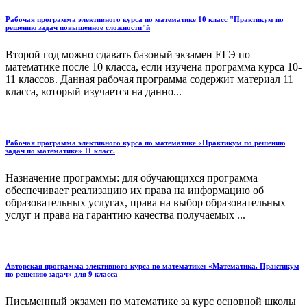
Рабочая программа элективного курса по математике 10 класс "Практикум по
решению задач повышенное сложности"й
Второй год можно сдавать базовый экзамен ЕГЭ по
математике после 10 класса, если изучена программа курса 10-
11 классов. Данная рабочая программа содержит материал 11
класса, который изучается на данно...
Рабочая программа элективного курса по математике «Практикум по решению
задач по математике» 11 класс.
Назначение программы: для обучающихся программа
обеспечивает реализацию их права на информацию об
образовательных услугах, права на выбор образовательных
услуг и права на гарантию качества получаемых ...
Авторская программа элективного курса по математике: «Математика. Практикум
по решению задач» для 9 класса
Письменный экзамен по математике за курс основной школы