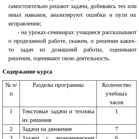
самостоятельно решают задачи, добиваясь тех или
иных навыков, анализируют ошибки и пути их
исправления;
- на уроках-семинарах учащиеся рассказывают
о проделанной работе, скажем, о решении каких-
то задач из домашней работы, оценивают
решения, оценивают свою деятельность.
Содержание курса
№ п/
Разделы программы
Количество
п
учебных
часов
1
Текстовые задачи и техника
1
их решения
2
Задачи на движение
7
3
Задачи с экономическим
6