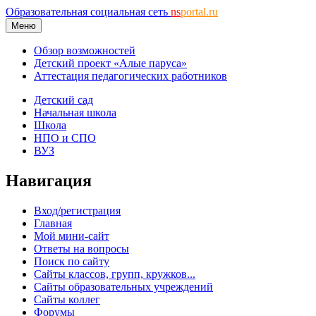
Образовательная социальная сеть
ns
portal.ru
Меню
Обзор возможностей
Детский проект «Алые паруса»
Аттестация педагогических работников
Детский сад
Начальная школа
Школа
НПО и СПО
ВУЗ
Навигация
Вход/регистрация
Главная
Мой мини-сайт
Ответы на вопросы
Поиск по сайту
Сайты классов, групп, кружков...
Сайты образовательных учреждений
Сайты коллег
Форумы