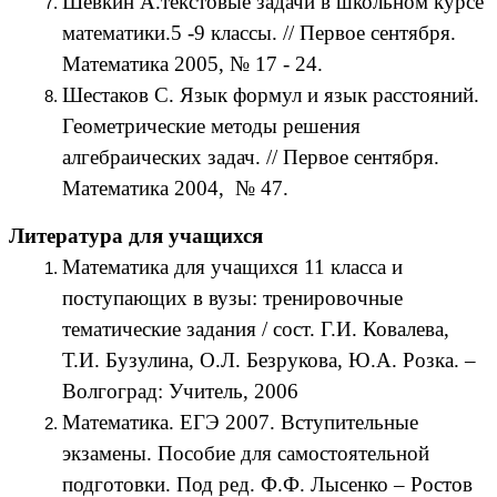
Шевкин А.текстовые задачи в школьном курсе
математики.5 -9 классы. // Первое сентября.
Математика 2005, № 17 - 24.
Шестаков С. Язык формул и язык расстояний.
Геометрические методы решения
алгебраических задач. // Первое сентября.
Математика 2004, № 47.
Литература для учащихся
Математика для учащихся 11 класса и
поступающих в вузы: тренировочные
тематические задания / сост. Г.И. Ковалева,
Т.И. Бузулина, О.Л. Безрукова, Ю.А. Розка. –
Волгоград: Учитель, 2006
Математика. ЕГЭ 2007. Вступительные
экзамены. Пособие для самостоятельной
подготовки. Под ред. Ф.Ф. Лысенко – Ростов