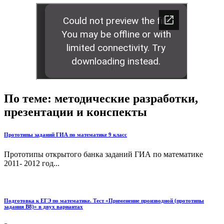
По теме: методические разработки,
презентации и конспекты
Прототипы заданий ГИА по математике 9 класс
Прототипы открытого банка заданий ГИА по математике
2011- 2012 год...
Подготовка к ЕГЭ по математике. Тест «Применение производной (прототипы
задания В8)» в двух вариантах