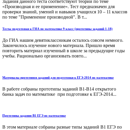
Задания данного теста соответствуют теории по теме
«Производная и ее применение». Тест предназначен для
проверки знаний, умений и навыков учащихся 10 – 11 классов
по теме "Применение производной". В т...
Тесты подготовки к ГИА по математике 9 класс (прототипы заданий 1-18)
До ГИА нашим девятиклассникам осталось совсем немного.
Закончилось изучение нового материала. Пришло время
повторить материал изученный в школе за предыдущие годы
учебы. Рационально организовать повто...
Материалы прототипов заданий для подготовки к ЕГЭ-2014 по математике
В работе собраны прототипы заданий В1-В14 открытого
банка задач по математике при подготовке к ЕГЭ-2014...
Прототипы задания В1 ЕГЭ по математике
В этом материале собраны разные типы заданий В1 ЕГЭ по