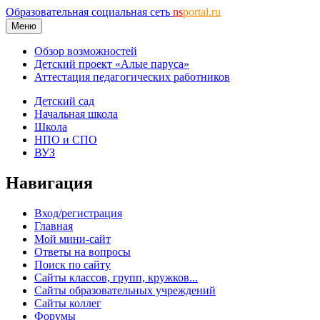
Образовательная социальная сеть
ns
portal.ru
Меню
Обзор возможностей
Детский проект «Алые паруса»
Аттестация педагогических работников
Детский сад
Начальная школа
Школа
НПО и СПО
ВУЗ
Навигация
Вход/регистрация
Главная
Мой мини-сайт
Ответы на вопросы
Поиск по сайту
Сайты классов, групп, кружков...
Сайты образовательных учреждений
Сайты коллег
Форумы