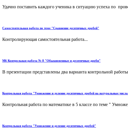
Удачно поставить каждого ученика в ситуацию успеха по пров
Самостоятельная работа по теме "Сравнение десятичных дробей"
Контролирующая самостоятельная работа...
М6 Контрольная работа № 8 "Обыкновенные и десятичные дроби"
В презентации представлены два варианта контрольной работы 
Контрольная работа "Умножение и деление десятичных дробей на натуральные числа
Контрольная работа по математике в 5 классе по теме " Умноже
Контрольная работа "Умножение и деление десятичных дробей"