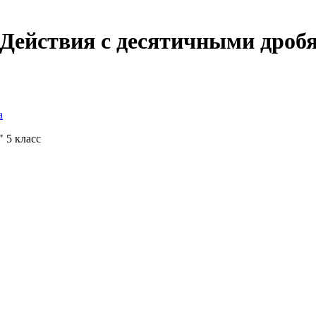
"Действия с десятичными дроб
а
 5 класс