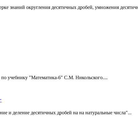
ерке знаний округления десятичных дробей, умножения десятичн
по учебнику "Математика-6" С.М. Никольского....
"
ние и деление десятичных дробей на на натуральные числа"...