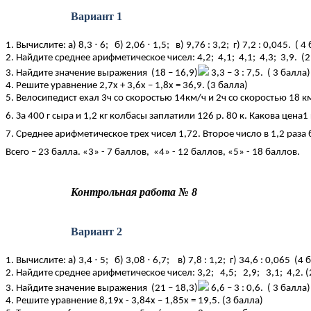
Вариант 1
1. Вычислите: а) 8,3
⋅ 6; б) 2,06 ⋅ 1,5; в) 9,76 : 3,2; г) 7,2 : 0,045. ( 4
2. Найдите среднее арифметическое чисел: 4,2; 4,1; 4,1; 4,3; 3,9. (2
3. Найдите значение выражения (18 – 16,9)
3,3 – 3 : 7,5. ( 3 балла)
4. Решите уравнение 2,7x + 3,6x – 1,8x = 36,9. (3 балла)
5. Велосипедист ехал 3ч со скоростью 14км/ч и 2ч со скоростью 18 к
6. За 400 г сыра и 1,2 кг колбасы заплатили 126 р. 80 к. Какова цена1 
7. Среднее арифметическое трех чисел 1,72. Второе число в 1,2 раза 
Всего – 23 балла. «3» - 7 баллов, «4» - 12 баллов, «5» - 18 баллов.
Контрольная работа № 8
Вариант 2
1. Вычислите: а) 3,4
⋅ 5; б) 3,08 ⋅ 6,7; в) 7,8 : 1,2; г) 34,6 : 0,065 (4 
2. Найдите среднее арифметическое чисел: 3,2; 4,5; 2,9; 3,1; 4,2. (
3. Найдите значение выражения (21 – 18,3)
6,6 – 3 : 0,6. ( 3 балла)
4. Решите уравнение 8,19x - 3,84x – 1,85x = 19,5. (3 балла)