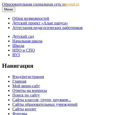
Образовательная социальная сеть
ns
portal.ru
Меню
Обзор возможностей
Детский проект «Алые паруса»
Аттестация педагогических работников
Детский сад
Начальная школа
Школа
НПО и СПО
ВУЗ
Навигация
Вход/регистрация
Главная
Мой мини-сайт
Ответы на вопросы
Поиск по сайту
Сайты классов, групп, кружков...
Сайты образовательных учреждений
Сайты коллег
Форумы