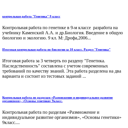
контрольная работа "Генетика" 9 класс
Контрольная работа по генетике в 9-м классе разработа на
учебнику Каменский А.А. и др.Биология. Введение в общую
биологию и экологию. 9 кл. М: Дрофа,2006...
Итоговая контрольная работа по биологии за 10 класс. Раздел "Генетика"
Итоговая работа за 3 четверть по раздену "Генетика.
Наследственность" составлена с учетом современных
требований по качеству знаний. Эта работа разделена на два
варианта и состоит из тестовых заданий ...
Контрольная работа по разделам «Размножение и индивидуальное развитие
организмов», «Основы генетики» 9класс.
Контрольная работа по разделам «Размножение и
индивидуальное развитие организмов», «Основы генетики»
9класс....