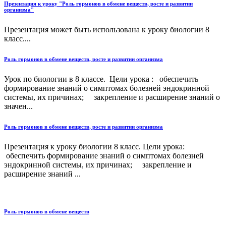
Презентация к уроку "Роль гормонов в обмене веществ, росте и развитии
организма"
Презентация может быть использована к уроку биологии 8
класс....
Роль гормонов в обмене веществ, росте и развитии организма
Урок по биологии в 8 классе. Цели урока : обеспечить
формирование знаний о симптомах болезней эндокринной
системы, их причинах; закрепление и расширение знаний о
значен...
Роль гормонов в обмене веществ, росте и развитии организма
Презентация к уроку биологии 8 класс. Цели урока:
обеспечить формирование знаний о симптомах болезней
эндокринной системы, их причинах; закрепление и
расширение знаний ...
Роль гормонов в обмене веществ