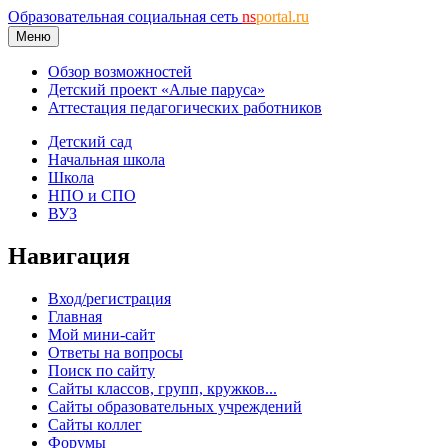
Образовательная социальная сеть
ns
portal.ru
Меню
Обзор возможностей
Детский проект «Алые паруса»
Аттестация педагогических работников
Детский сад
Начальная школа
Школа
НПО и СПО
ВУЗ
Навигация
Вход/регистрация
Главная
Мой мини-сайт
Ответы на вопросы
Поиск по сайту
Сайты классов, групп, кружков...
Сайты образовательных учреждений
Сайты коллег
Форумы