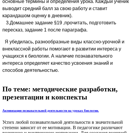
основные термины и определения урока. Каждый ученик
выводит средний балл за свою работу и ставит
карандашом оценку в дневник).
3.Домашнее задание §19 ,прочитать, подготовить
пересказ, задание 1 после параграфа.
Я убедилась, разнообразные виды классно-урочной и
внеклассной работы помогают в развитии интереса у
учащихся к биологии. А наличие познавательного
интереса определяет качество усвоения знаний и
способов деятельностью.
По теме: методические разработки,
презентации и конспекты
Активизация познавательной деятельности на уроках биологии.
Успех любой познавательной деятельности в значительной
степени зависит от ее мотивации. В педагогике различают
внешнюю и внутреннюю мотивации. Для создания внешней