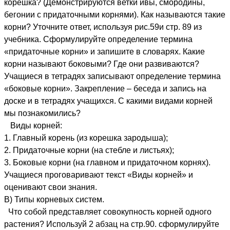
корешка? (Демонстрируются ветки ивы, смородины,
бегонии с придаточными корнями). Как называются такие
корни? Уточните ответ, используя рис.59и стр. 89 из
учебника. Сформулируйте определение термина
«придаточные корни» и запишите в словарях. Какие
корни называют боковыми? Где они развиваются?
Учащиеся в тетрадях записывают определение термина
«боковые корни». Закрепление – беседа и запись на
доске и в тетрадях учащихся. С какими видами корней
мы познакомились?
Виды корней:
1. Главный корень (из корешка зародыша);
2. Придаточные корни (на стебле и листьях);
3. Боковые корни (на главном и придаточном корнях).
Учащиеся проговаривают текст «Виды корней» и
оценивают свои знания.
В) Типы корневых систем.
Что собой представляет совокупность корней одного
растения? Используй 2 абзац на стр.90. сформулируйте