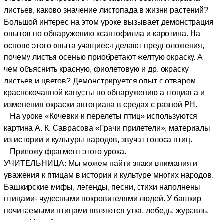
листьев, каково значение листопада в жизни растений?
Большой интерес на этом уроке вызывает демонстрация
опытов по обнаружению ксантофилла и каротина. На
основе этого опыта учащиеся делают предположения,
почему листья осенью приобретают желтую окраску. А
чем объяснить красную, фиолетовую и др. окраску
листьев и цветов? Демонстрируется опыт с отваром
краснокочанной капусты по обнаружению антоциана и
изменения окраски антоциана в средах с разной РН.
На уроке «Кочевки и перелеты птиц» используются
картина А. К. Саврасова «Грачи прилетели», материалы
из истории и культуры народов, звучат голоса птиц.
Привожу фрагмент этого урока.
УЧИТЕЛЬНИЦА: Мы можем найти знаки внимания и
уважения к птицам в истории и культуре многих народов.
Башкирские мифы, легенды, песни, стихи наполнены
птицами- чудесными покровителями людей. У башкир
почитаемыми птицами являются утка, лебедь, журавль,