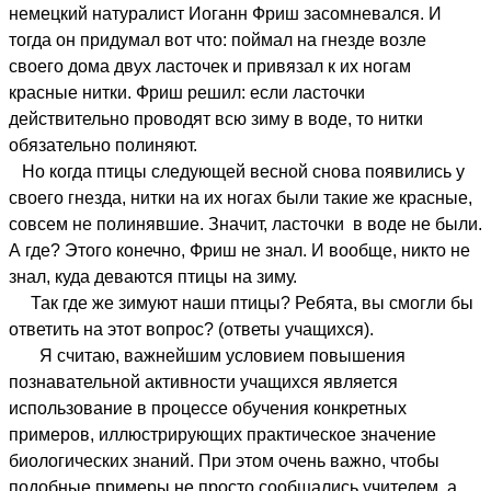
немецкий натуралист Иоганн Фриш засомневался. И
тогда он придумал вот что: поймал на гнезде возле
своего дома двух ласточек и привязал к их ногам
красные нитки. Фриш решил: если ласточки
действительно проводят всю зиму в воде, то нитки
обязательно полиняют.
Но когда птицы следующей весной снова появились у
своего гнезда, нитки на их ногах были такие же красные,
совсем не полинявшие. Значит, ласточки в воде не были.
А где? Этого конечно, Фриш не знал. И вообще, никто не
знал, куда деваются птицы на зиму.
Так где же зимуют наши птицы? Ребята, вы смогли бы
ответить на этот вопрос? (ответы учащихся).
Я считаю, важнейшим условием повышения
познавательной активности учащихся является
использование в процессе обучения конкретных
примеров, иллюстрирующих практическое значение
биологических знаний. При этом очень важно, чтобы
подобные примеры не просто сообщались учителем, а