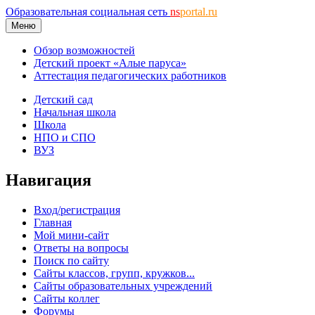
Образовательная социальная сеть
ns
portal.ru
Меню
Обзор возможностей
Детский проект «Алые паруса»
Аттестация педагогических работников
Детский сад
Начальная школа
Школа
НПО и СПО
ВУЗ
Навигация
Вход/регистрация
Главная
Мой мини-сайт
Ответы на вопросы
Поиск по сайту
Сайты классов, групп, кружков...
Сайты образовательных учреждений
Сайты коллег
Форумы