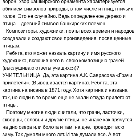
ворон. Узор башкирского орнамента характеризуется
обилием символов природы, в том числе и птиц, птичьих
голов. Это не случайно. Ведь определенное дерево и
птица – древний символ башкирских племен.
Композиторы, художники, поэты всех времен и народов
создавали и создают свои произведения, посвященные
птицам.
Ребята, кто может назвать картину и имя русского
художника, включившего в свою композицию грачей
(выслушиваю ответы учащихся)?
УЧИТЕЛЬНИЦА: Да, эта картина А.К. Саврасова «Грачи
прилетели». (Вывешивается картина). Ребята, эта
картина написана в 1871 году. Хотя картина и названа
так, но люди в то время еще не знали откуда прилетают
птицы.
Поэтому многие люди считали, что грачи, ласточки,
скворцы, соловьи и другие птицы, не иначе как прячутся
на дно озера или болота и там, на дне, проводят всю
зиму. Так думали много лет. И так думали все. А вот