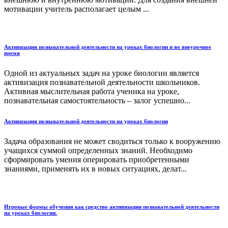
мотивации учитель располагает целым ...
Активизация познавательной деятельности на уроках биологии и во внеурочное
время
Одной из актуальных задач на уроке биологии является
активизация познавательной деятельности школьников.
Активная мыслительная работа ученика на уроке,
познавательная самостоятельность – залог успешно...
Активизация познавательной деятельности на уроках биологии
Задача образования не может сводиться только к вооружению
учащихся суммой определенных знаний. Необходимо
сформировать умения оперировать приобретенными
знаниями, применять их в новых ситуациях, делат...
Игровые формы обучения как средство активизации познавательной деятельности
на уроках биологии.