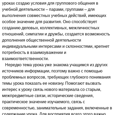
уроках создаю условия для группового общения в
учебной деятельности – парами, группами – для
выполнения совместных учебных действий, имеющих
особое значение для развития. Оно способствует
созданию деловых, коллективных, межличностных
отношений, симпатии и дружбы, создается возможность
дополнения общественной деятельности
индивидуальными интересами и склонностями, крепнет
потребность в взаимоуважении и
взаимоответственности.
Нередко тема урока уже знакома учащимся из других
источников информации, поэтому важно с помощью
проблемных вопросов, требующих глубокого понимания
темы урока показать ее новизну. Помогают вызвать
интерес к уроку связь нового материала со старым,
межпредметные связи, исторические сведения,
практическое значение изучаемого, связь с
современностью, занимательные задания, включенные в
содержание урока. Для восприятия всего этого важно