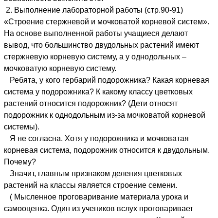
2. Выполнение лабораторной работы (стр.90-91)
«Строение стержневой и мочковатой корневой систем».
На основе выполненной работы учащиеся делают
вывод, что большинство двудольных растений имеют
стержневую корневую систему, а у однодольных –
мочковатую корневую систему.
Ребята, у кого гербарий подорожника? Какая корневая
система у подорожника? К какому классу цветковых
растений относится подорожник? (Дети относят
подорожник к однодольным из-за мочковатой корневой
системы).
Я не согласна. Хотя у подорожника и мочковатая
корневая система, подорожник относится к двудольным.
Почему?
Значит, главным признаком деления цветковых
растений на классы является строение семени.
( Мысленное проговаривание материала урока и
самооценка. Один из учеников вслух проговаривает