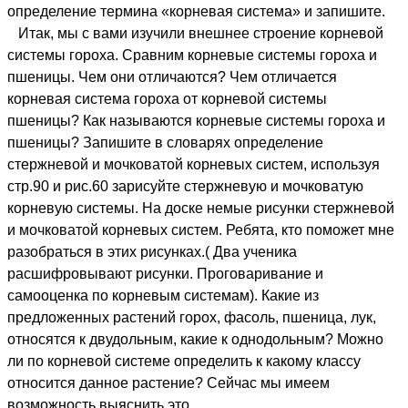
определение термина «корневая система» и запишите.
Итак, мы с вами изучили внешнее строение корневой
системы гороха. Сравним корневые системы гороха и
пшеницы. Чем они отличаются? Чем отличается
корневая система гороха от корневой системы
пшеницы? Как называются корневые системы гороха и
пшеницы? Запишите в словарях определение
стержневой и мочковатой корневых систем, используя
стр.90 и рис.60 зарисуйте стержневую и мочковатую
корневую системы. На доске немые рисунки стержневой
и мочковатой корневых систем. Ребята, кто поможет мне
разобраться в этих рисунках.( Два ученика
расшифровывают рисунки. Проговаривание и
самооценка по корневым системам). Какие из
предложенных растений горох, фасоль, пшеница, лук,
относятся к двудольным, какие к однодольным? Можно
ли по корневой системе определить к какому классу
относится данное растение? Сейчас мы имеем
возможность выяснить это.