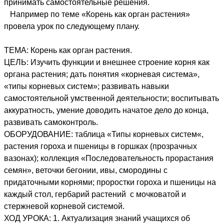
принимать самостоятельные решения.
Например по теме «Корень как орган растения»
провела урок по следующему плану.
ТЕМА: Корень как орган растения.
ЦЕЛЬ: Изучить функции и внешнее строение корня как
органа растения; дать понятия «корневая система»,
«типы корневых систем»; развивать навыки
самостоятельной умственной деятельности; воспитывать
аккуратность, умение доводить начатое дело до конца,
развивать самоконтроль.
ОБОРУДОВАНИЕ: таблица «Типы корневых систем«,
растения гороха и пшеницы в горшках (прозрачных
вазонах); коллекция «Последовательность прорастания
семян», веточки бегонии, ивы, смородины с
придаточными корнями; проростки гороха и пшеницы на
каждый стол, гербарий растений с мочковатой и
стержневой корневой системой.
ХОД УРОКА: 1. Актуализация знаний учащихся об