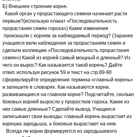
Б) Внешнее строение корня.
Какой орган у прорастающего семени начинает расти
первым?(использую плакат «Последовательность
прорастания семян гороха») Какие изменения
произошли с корнем за наблюдаемый период? (Заранее
учащиеся вели наблюдения за прорастанием семян и
сделали коллекцию «Последовательность прорастания
семян») Какой из корней самый мощный и длинный? Из
чего он вырос? Как называется такой корень? Дайте
ответ, используя рисунок 59 и текст на стр.89-90
сформулируйте определение термина «главный корень»
и запишите в словарях. Как называются корни,
развивающиеся на главном корне? Подсчитайте, сколько
боковых корней выросло у проростков гороха. Какие из
них самые длинные? Сделайте вывод. Учащиеся
записывают свои выводы: главный корень вырастает из
корешка зародыша, а боковые вырастают на нем.
Всегда ли корни формируются из зародышевого