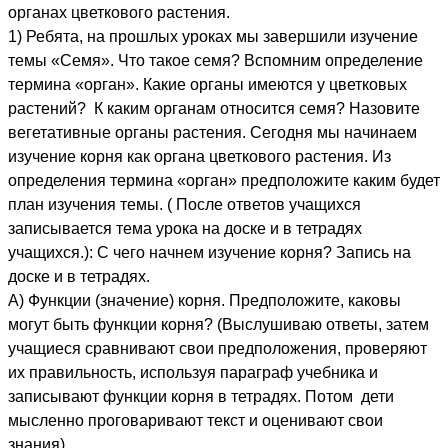
органах цветкового растения.
1) Ребята, на прошлых уроках мы завершили изучение
темы «Семя». Что такое семя? Вспомним определение
термина «орган». Какие органы имеются у цветковых
растений? К каким органам относится семя? Назовите
вегетативные органы растения. Сегодня мы начинаем
изучение корня как органа цветкового растения. Из
определения термина «орган» предположите каким будет
план изучения темы. ( После ответов учащихся
записывается тема урока на доске и в тетрадях
учащихся.): С чего начнем изучение корня? Запись на
доске и в тетрадях.
А) Функции (значение) корня. Предположите, каковы
могут быть функции корня? (Выслушиваю ответы, затем
учащиеся сравнивают свои предположения, проверяют
их правильность, используя параграф учебника и
записывают функции корня в тетрадях. Потом дети
мысленно проговаривают текст и оценивают свои
знания)