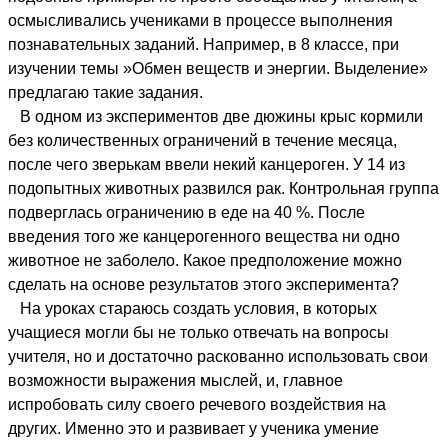
осмысливались учениками в процессе выполнения
познавательных заданий. Например, в 8 классе, при
изучении темы »Обмен веществ и энергии. Выделение»
предлагаю такие задания.
В одном из экспериментов две дюжины крыс кормили
без количественных ограничений в течение месяца,
после чего зверькам ввели некий канцероген. У 14 из
подопытных животных развился рак. Контрольная группа
подверглась ограничению в еде на 40 %. После
введения того же канцерогенного вещества ни одно
животное не заболело. Какое предположение можно
сделать на основе результатов этого эксперимента?
На уроках стараюсь создать условия, в которых
учащиеся могли бы не только отвечать на вопросы
учителя, но и достаточно раскованно использовать свои
возможности выражения мыслей, и, главное
испробовать силу своего речевого воздействия на
других. Именно это и развивает у ученика умение