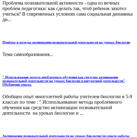
Проблема познавательной активности - одна из вечных
проблем педагогики: как сделать так, чтоб ребенок захотел
учиться? В современных условиях сама социальная динамика
ди...
Приёмы и методы активизации познавательной деятельности на уроках биологии
Тема самообразования...
" Использование метода проблемного обучения как средство активизации
познавательной деятельности на уроках биологии и внеурочной деятельности"
Обобщение опыта.
Обобщен опыт многолетней работы учителем биологии в 5-9
классах по теме : " Исппользование метода проблемного
обучения как средство активизации познавательной
деятельности на уроках биологии и ...
Активизация познавательной деятельности на уроках биологии (из опыта работы