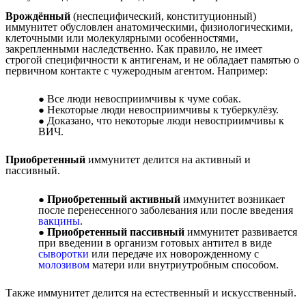
Врождённый
(неспецифический, конституционный)
иммунитет обусловлен анатомическими, физиологическими,
клеточными или молекулярными особенностями,
закрепленными наследственно. Как правило, не имеет
строгой специфичности к антигенам, и не обладает памятью о
первичном контакте с чужеродным агентом. Например:
Все люди невосприимчивы к чуме собак.
Некоторые люди невосприимчивы к туберкулёзу.
Доказано, что некоторые люди невосприимчивы к
ВИЧ.
Приобретенный
иммунитет делится на активный и
пассивный.
Приобретенный активный
иммунитет возникает
после перенесенного заболевания или после введения
вакцины
.
Приобретенный пассивный
иммунитет развивается
при введении в организм готовых антител в виде
сыворотки
или передаче их новорожденному с
молозивом
матери или внутриутробным способом.
Также иммунитет делится на естественный и искусственный.