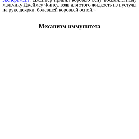
мальчику Джеймсу Фипсу, взяв для этого жидкость из пустулы
на руке доярки, болевшей коровьей оспой.»
Механизм иммунитета