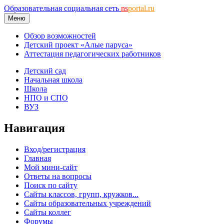
Образовательная социальная сеть
ns
portal.ru
Меню
Обзор возможностей
Детский проект «Алые паруса»
Аттестация педагогических работников
Детский сад
Начальная школа
Школа
НПО и СПО
ВУЗ
Навигация
Вход/регистрация
Главная
Мой мини-сайт
Ответы на вопросы
Поиск по сайту
Сайты классов, групп, кружков...
Сайты образовательных учреждений
Сайты коллег
Форумы