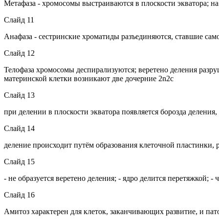
Метафаза - хромосомы выстраиваются в плоскости экватора; на
Слайд 11
Анафаза - сестринские хроматиды разъединяются, ставшие сам
Слайд 12
Телофаза хромосомы деспирализуются; веретено деления разруш
материнской клетки возникают две дочерние 2n2c
Слайд 13
при делении в плоскости экватора появляется борозда деления,
Слайд 14
деление происходит путём образования клеточной пластинки, 
Слайд 15
- не образуется веретено деления; - ядро делится перетяжкой;
Слайд 16
Амитоз характерен для клеток, заканчивающих развитие, и пат