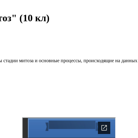
оз" (10 кл)
ы стадии митоза и основные процессы, происходящие на данных 