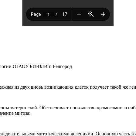
ологии ОГАОУ БИЮЛИ г. Белгород
аждая из двух вновь возникающих клеток получает такой же гене
чны материнской. Обеспечивает постоянство хромосомного набор
ачение митоза:
оследовательными митотическими делениями. Основную часть жи