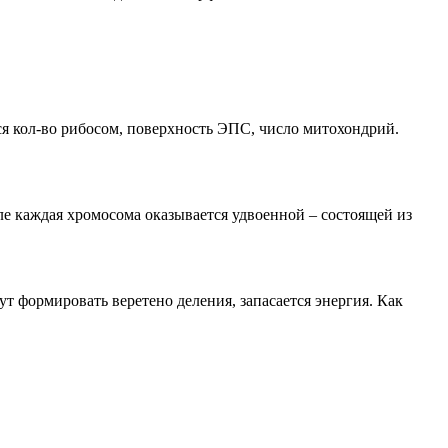
ся кол-во рибосом, поверхность ЭПС, число митохондрий.
е каждая хромосома оказывается удвоенной – состоящей из
т формировать веретено деления, запасается энергия. Как