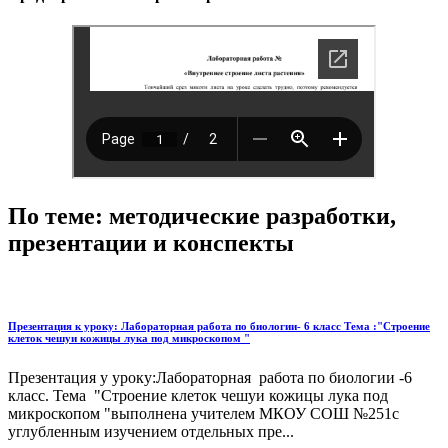
По теме: методические разработки,
презентации и конспекты
Презентация к уроку: Лабораторная работа по биологии- 6 класс Тема :"Строение
клеток чешуи кожицы лука под микроскопом "
Презентация у уроку:Лабораторная работа по биологии -6
класс. Тема "Строение клеток чешуи кожицы лука под
микроскопом "выполнена учителем МКОУ СОШ №251с
углубленным изучением отдельных пре...