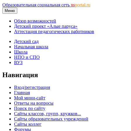
Образовательная социальная сеть
ns
portal.ru
Меню
Обзор возможностей
Детский проект «Алые паруса»
Аттестация педагогических работников
Детский сад
Начальная школа
Школа
НПО и СПО
ВУЗ
Навигация
Вход/регистрация
Главная
Мой мини-сайт
Ответы на вопросы
Поиск по сайту
Сайты классов, групп, кружков...
Сайты образовательных учреждений
Сайты коллег
Форумы