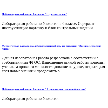
Лабораторная работа по биологии "Строение почек"
Лабораторная работа по биологии в 6 классе. Содержит
инструктивную карточку и блок контрольных заданий....
Методическая разработка лабораторной работы по биологии "Внешнее строение
листа"
Данная лабораторная работа разработана в соответствии с
требовыаниями ФГОС. Выполнение данной работы позволит
ученикам провести мини-исследование на уроке, открыть для
себя новые знания и продолжить р...
Лабораторная работа по биологии " Строение растительной клетки"
Лабораторная работа по биологии...