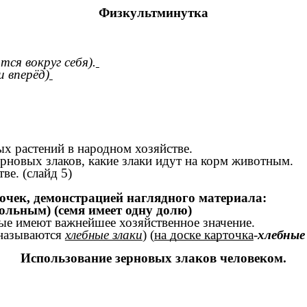
Физкультминутка
ся вокруг себя).
 вперёд)
х растений в народном хозяйстве.
рновых злаков, какие злаки идут на корм животным.
ве. (слайд 5)
очек, демонстрацией наглядного материала:
ольным) (семя имеет одну долю)
ые имеют важнейшее хозяйственное значение.
(называются
хлебные злаки
) (
на доске карточка
-
хлебные
Использование зерновых злаков человеком.