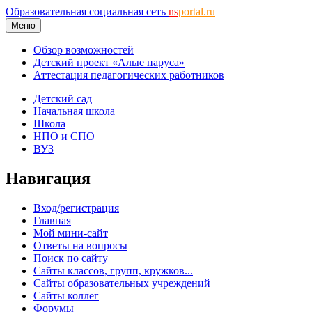
Образовательная социальная сеть
ns
portal.ru
Меню
Обзор возможностей
Детский проект «Алые паруса»
Аттестация педагогических работников
Детский сад
Начальная школа
Школа
НПО и СПО
ВУЗ
Навигация
Вход/регистрация
Главная
Мой мини-сайт
Ответы на вопросы
Поиск по сайту
Сайты классов, групп, кружков...
Сайты образовательных учреждений
Сайты коллег
Форумы