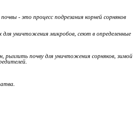
 почвы - это процесс подрезания корней сорняков
х для уничтожения микробов, сеют в определенные
н, рыхлить почву для уничтожения сорняков, зимой
редителей.
атва.