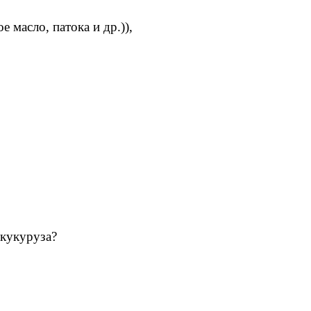
 масло, патока и др.)),
 кукуруза?