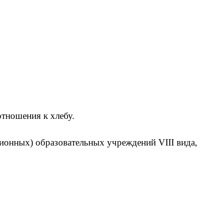
отношения к хлебу.
ционных) образовательных учреждений VIII вида,