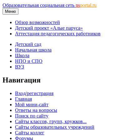
Образовательная социальная сеть
ns
portal.ru
Меню
Обзор возможностей
Детский проект «Алые паруса»
Аттестация педагогических работников
Детский сад
Начальная школа
Школа
НПО и СПО
ВУЗ
Навигация
Вход/регистрация
Главная
Мой мини-сайт
Ответы на вопросы
Поиск по сайту
Сайты классов, групп, кружков...
Сайты образовательных учреждений
Сайты коллег
Форумы