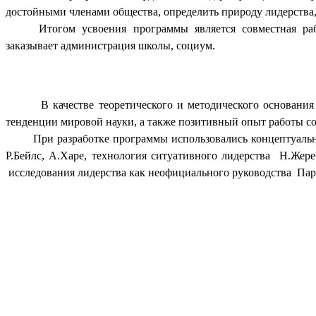
достойными членами общества, определить природу лидерства,
Итогом усвоения программы является совместная раб
заказывает администрация школы, социум.
В качестве теоретического и методического основания дл
тенденции мировой науки, а также позитивный опыт работы с
При разработке программы использовались концептуальные п
Р.Бейлс, А.Харе, технология ситуативного лидерства Н.Жер
исследования лидерства как неофициального руководства Пар