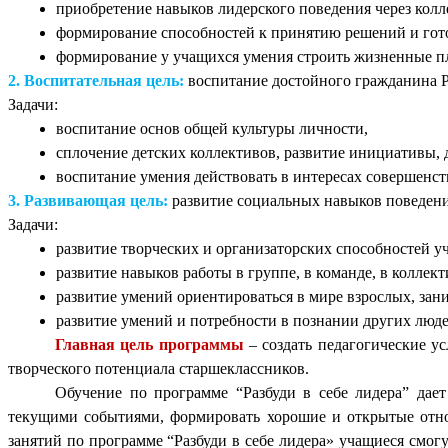
приобретение навыков лидерского поведения через колл
формирование способностей к принятию решений и готов
формирование у учащихся умения строить жизненные п
2. Воспитательная цель:
воспитание достойного гражданина Р
Задачи:
воспитание основ общей культуры личности,
сплочение детских коллективов, развитие инициативы, д
воспитание умения действовать в интересах совершенст
3. Развивающая цель:
развитие социальных навыков поведени
Задачи:
развитие творческих и организаторских способностей у
развитие навыков работы в группе, в команде, в коллект
развитие умений ориентироваться в мире взрослых, за
развитие умений и потребности в познании других люде
Главная цель программы
– создать педагогические у
творческого потенциала старшеклассников.
Обучение по программе “Разбуди в себе лидера” дает
текущими событиями, формировать хорошие и открытые отнош
занятий по программе “Разбуди в себе лидера» учащиеся смо