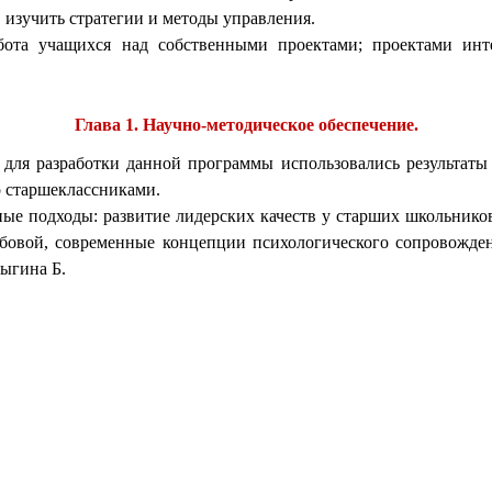
 изучить стратегии и методы управления.
ота учащихся над собственными проектами; проектами интел
Глава 1. Научно-методическое обеспечение.
я разработки данной программы использовались результаты 
о старшеклассниками.
одходы: развитие лидерских качеств у старших школьников Р.
ебовой, современные концепции психологического сопровожде
ыгина Б.