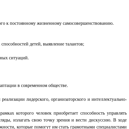
ного к постоянному жизненному самосовершенствованию.
 способностей детей, выявление талантов;
мных ситуаций.
даптации в современном обществе.
 реализации лидерского, организаторского и интеллектуально-
рамках которого человек приобретает способность управлять
яды, излагать свою точку зрения и вести дискуссию. В ходе
ожности, которые помогут им стать грамотными специалистами