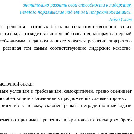
значительно развить свои способности к лидерству,
немного поразмыслив над этим и попрактиковавшись.
Лорд Слим
ть решения, готовых брать на себя ответственность за их
этих задач отводится системе образования, которая на первый
еобходимым в данном аспекте является развитие лидерского
 развивая тем самым соответствующие лидерские качества,
 мелочной опеки;
овым условиям и требованиям; самокритичен, трезво оценивает
 способен видеть в заманчивых предложениях слабые стороны;
сприимчив к новому, склонен решать нетрадиционные задачи
ременно принимать решения, в критических ситуациях брать