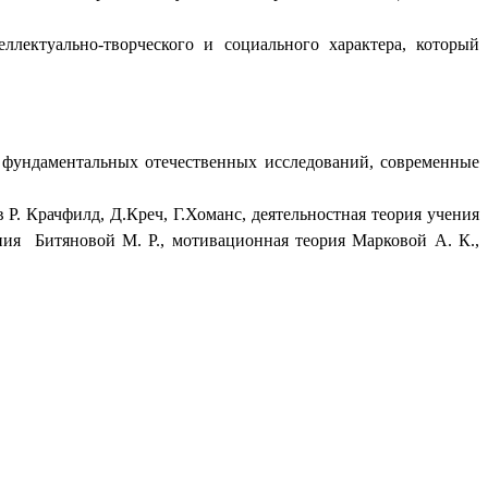
лектуально-творческого и социального характера, который
фундаментальных отечественных исследований, современные
 Крачфилд, Д.Креч, Г.Хоманс, деятельностная теория учения
ния Битяновой М. Р., мотивационная теория Марковой А. К.,