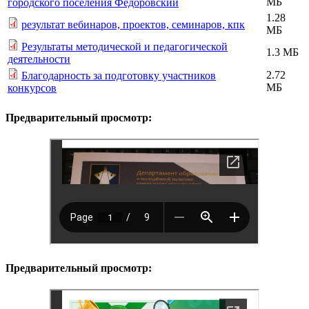
МБ
городского поселения Федоровский
1.28
результат вебинаров, проектов, семинаров, кпк
МБ
Результаты методической и педагогической
1.3 МБ
деятельности
2.72
Благодарность за подготовку участников
МБ
конкурсов
Предварительный просмотр:
Предварительный просмотр: