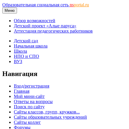
Образовательная социальная сеть
ns
portal.ru
Меню
Обзор возможностей
Детский проект «Алые паруса»
Аттестация педагогических работников
Детский сад
Начальная школа
Школа
НПО и СПО
ВУЗ
Навигация
Вход/регистрация
Главная
Мой мини-сайт
Ответы на вопросы
Поиск по сайту
Сайты классов, групп, кружков...
Сайты образовательных учреждений
Сайты коллег
Форумы