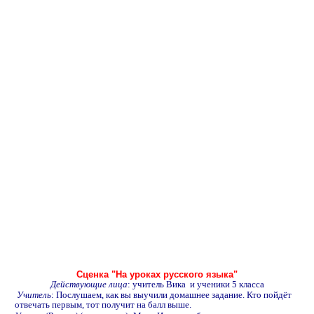
Сценка "На уроках русского языка"
Действующие лица
: учитель Вика и ученики 5 класса
Учитель
: Послушаем, как вы выучили домашнее задание. Кто пойдёт
отвечать первым, тот получит на балл выше.