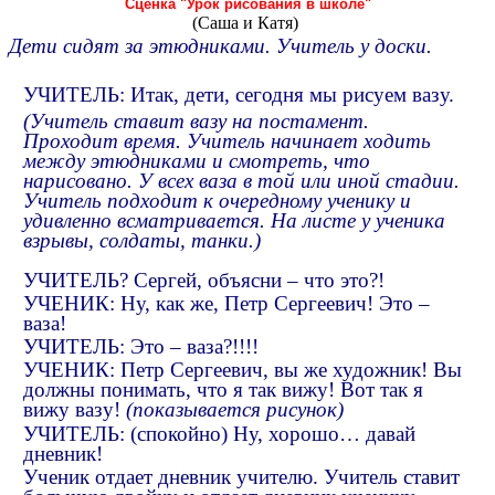
Сценка "Урок рисования в школе"
(Саша и Катя)
Дети сидят за этюдниками. Учитель у доски.
УЧИТЕЛЬ: Итак, дети, сегодня мы рисуем вазу.
(Учитель ставит вазу на постамент.
Проходит время. Учитель начинает ходить
между этюдниками и смотреть, что
нарисовано. У всех ваза в той или иной стадии.
Учитель подходит к очередному ученику и
удивленно всматривается. На листе у ученика
взрывы, солдаты, танки.)
УЧИТЕЛЬ? Сергей, объясни – что это?!
УЧЕНИК: Ну, как же, Петр Сергеевич! Это –
ваза!
УЧИТЕЛЬ: Это – ваза?!!!!
УЧЕНИК: Петр Сергеевич, вы же художник! Вы
должны понимать, что я так вижу! Вот так я
вижу вазу!
(показывается рисунок)
УЧИТЕЛЬ: (спокойно) Ну, хорошо… давай
дневник!
Ученик отдает дневник учителю. Учитель ставит