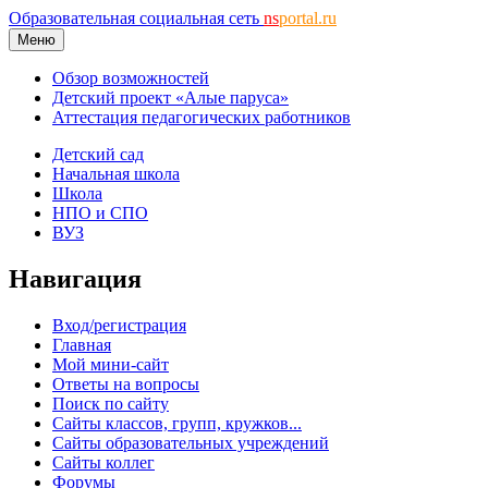
Образовательная социальная сеть
ns
portal.ru
Меню
Обзор возможностей
Детский проект «Алые паруса»
Аттестация педагогических работников
Детский сад
Начальная школа
Школа
НПО и СПО
ВУЗ
Навигация
Вход/регистрация
Главная
Мой мини-сайт
Ответы на вопросы
Поиск по сайту
Сайты классов, групп, кружков...
Сайты образовательных учреждений
Сайты коллег
Форумы