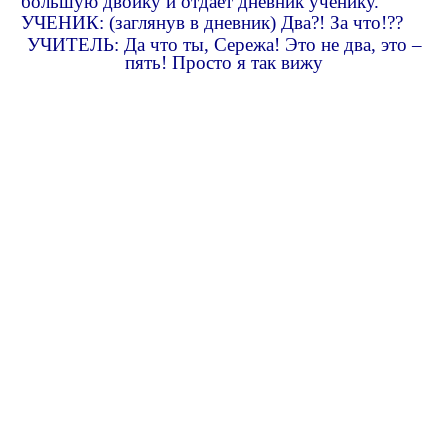
большую двойку и отдает дневник ученику.
УЧЕНИК: (заглянув в дневник) Два?! За что!??
УЧИТЕЛЬ: Да что ты, Сережа! Это не два, это –
пять! Просто я так вижу