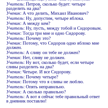
Учитель
: Петров, сколько будет: четыре
разделить на два?
Ученик
: А что делить, Михаил Иванович?
Учитель
: Ну, допустим, четыре яблока.
Ученик
: А между кем?
Учитель
: Ну, пусть, между тобой и Сидоровым.
Ученик
: Тогда три мне и одно Сидорову.
Учитель
: Почему это?
Ученик
: Потому, что Сидоров одно яблоко мне
должен.
Учитель
: А сливу он тебе не должен?
Ученик
: Нет, сливу не должен.
Учитель
: Ну вот, сколько будет, если четыре
сливы разделить на два?
Ученик
: Четыре. И все Сидорову.
Учитель
: Почему четыре?
Ученик
: Потому что я сливы не люблю.
Учитель
: Опять неправильно.
Ученик
: А сколько правильно?
Учитель
: А вот я сейчас тебе правильный ответ
в дневник поставлю!