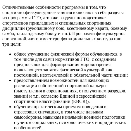
Отличительные особенности программы в том, что
спортивно-физкультурные занятия включают в себя разделы
из программы ГТО, а также разделы по подготовке
спортсменов прикладных и специальных спортивных
дисциплин (рукопашному бою, всестилевому каратэ, боевому
самбо, таиландскому боксу и т.п.). Программа физкультурно-
спортивной части имеет три функциональных контура или
три цели:
общее улучшение физической формы обучающихся, в
том числе для сдачи нормативов ГТО, с созданием
предпосылок для формирования мировоззрения
включающего занятия физической культурой как
постоянной, неотъемлемой и обязательной части жизни;
предоставлением возможностей для желающих
реализации собственной спортивной карьеры
(выступления в соревнованиях, с получением разрядов,
званий и т.п. согласно Единой всероссийской
спортивной классификации (ЕВСК)).
обучения практическим приемам поведения в
стрессовых ситуациях, в том числе навыкам
самообороны, навыкам начальной военной подготовки,
с учетом социальных, психологических и юридических
особенностей.