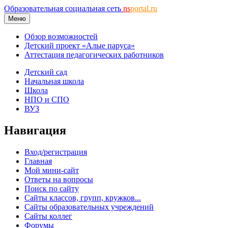
Образовательная социальная сеть
ns
portal.ru
Меню
Обзор возможностей
Детский проект «Алые паруса»
Аттестация педагогических работников
Детский сад
Начальная школа
Школа
НПО и СПО
ВУЗ
Навигация
Вход/регистрация
Главная
Мой мини-сайт
Ответы на вопросы
Поиск по сайту
Сайты классов, групп, кружков...
Сайты образовательных учреждений
Сайты коллег
Форумы