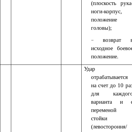
(плоскость рука
ноги-корпус,
положение
головы);
возврат 
исходное боево
положение.
Удар
отрабатывается
на счет до 10 ра
для каждог
варианта и 
переменой
стойки
(левостороння/