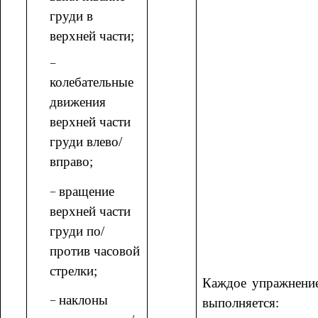
груди в
верхней части;
колебательные
движения
верхней части
груди влево/
вправо;
вращение
верхней части
груди по/
против часовой
стрелки;
Каждое упражнени
наклоны
выполняется: