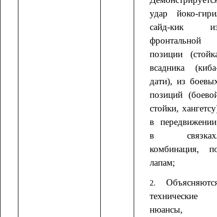
удар йоко-гири
сайд-кик и
фронтальной
позиции (стойк
всадника (киба
дати), из боевы
позиций (боево
стойки, хангетсу
в передвижении
в связках
комбинация, п
лапам;
Объясняютс
технические
нюансы,