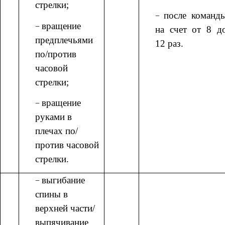
стрелки;
после команд
вращение
на счет от 8 д
предплечьями
12 раз.
по/против
часовой
стрелки;
вращение
руками в
плечах по/
против часовой
стрелки.
выгибание
спины в
верхней части/
выпячивание