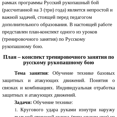
рамках программы Русский рукопашный бой
(рассчитанной на 3 (три) года) является непростой и
важной задачей, стоящей перед педагогом
дополнительного образования. В настоящей работе
представлен план-конспект одного из уроков
(тренировочного занятия) по Русскому
рукопашному бою.
План – конспект тренировочного занятия по
русскому рукопашному бою
Тема занятия
: Обучение технике базовых
защитных и атакующих движений. Понятия о
связках и комбинациях. Индивидуальная отработка
защитных и атакующих движений.
Задачи:
Обучение технике:
Кругового удара руками изнутри наружу
тыльной стороной кулака (типа уракен-цки) из