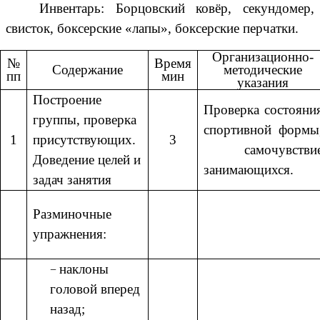
Инвентарь: Борцовский ковёр, секундомер,
свисток, боксерские «лапы», боксерские перчатки.
Организационно-
№
Время
Содержание
методические
пп
мин
указания
Построение
Проверка состояни
группы, проверка
спортивной формы
1
присутствующих.
3
самочувстви
Доведение целей и
занимающихся.
задач занятия
Разминочные
упражнения:
наклоны
головой вперед
назад;