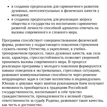
в создании предпосылок для гармоничного развития
духовных, интеллектуальных и физических качеств у
молодежи;
в создании предпосылок для реализации запроса
общества и государства по воспитанию гармонично
развитой личности способной адекватно отвечать на
вызовы современного и сложного мира.
Программа способствует совершенствованию физической
формы, развитию у подрастающего поколения стремления
служить своему Отечеству, а укрепление, в учебно-
тренировочном процессе, таких духовных качеств, как сила
воли, характера, стрессоустойчивость позволяет уверенней
принимать вызовы современного мира. В процессе
реализации программы у молодого поколения формируются
навыки поведения в экстремальных, стрессовых ситуациях,
развивают коммуникативные способности через решение
неординарных задач в составе коллектива и индивидуально.
Юноши и девушки через занятия рукопашным боем получают
возможность приобщиться к традициям Российской
государственности, воспитывают в себе чувство
гражданственности, принадлежности к великой стране,
ответственности за судьбу Родины, развивают такие качества,
как честь и достоинство.