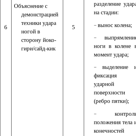
разделение удар
Объяснение с
на стадии:
демонстрацией
техники удара
вынос колена;
6
5
ногой в
выпрямлени
сторону йоко-
ноги в колене 
гири/сайд-кик
момент удара;
выделение 
фиксация
ударной
поверхности
(ребро пятки);
контрол
положения тела 
конечностей