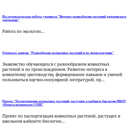
Исследовательская работа учащихся "Видовое разнообразие растений дзержинского
дендрария"
Работа по экологии...
Открытое занятие "Разнообразие комнатных растений и их происхождение"
Знакомство обучающихся с разнообразием комнатных
растений и их происхождением. Развитие интереса к
комнатному цветоводству, формирование навыков и умений
пользоваться научно-популярной литературой, пр...
Проект "Паспортизация комнатных растений, растущих в кабинете биологии МБОУ
«Новосалмановская СОШ"
Проект по паспортизация комнатных растений, растущих в
школьном кабинете биологии...