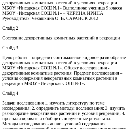
декоративных комнатных растений в условиях рекреации
МБОУ «Инсарская СОШ №1» Выполнила: ученица 9 класса
МБОУ «Инсарская СОШ №1» – ЧИРИНА ИРИНА
Руководитель: Чекашкина О. В. САРАНСК 2012
Слайд 2
Состояние декоративных комнатных растений в рекреации
Слайд 3
Цель работы – определить оптимальное видовое разнообразие
декоративных комнатных растений в условиях рекреации
МБОУ «Инсарская СОШ №1». Объект исследования -
декоративные комнатные растения. Предмет исследования –
условия содержания декоративных комнатных растений в
рекреации МБОУ «Инсарская СОШ №1».
Слайд 4
Задачи исследования 1. изучить литературу по теме
исследования; 2. определить методы исследования; 3. изучить
разнообразие декоративных растений и условия рекреации; 4.
проанализировать и обобщить полученные результаты.
Методы исследования - анализ условий содержания
декоративных растений в рекреации; - исследование видового