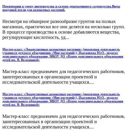
Презентация к уроку цветоводства и садово-декоративного садоводства.Виды
покупной земли для комнатных растений.
Несмотря на обширное разнообразие грунтов на полках
магазинах, практически все они делятся на несколько групп.
В процессе производства к основе добавляются вещества,
регулирующие кислотность, уд...
Мастер-класс «Лекарственные комнатные растения» (проектная деятельность
учащихся детского объединения «Мир растений»), Цыганкова Ю.О., педагог
дополнительного образования, МБОУ ДО «Центр дополнительного образования
детей им. В. Волошиной»
Мастер-класс предназначен для педагогических работников,
заинтересованных в организации проектной и
исследовательской деятельности учащихся....
Мастер-класс «Лекарственные комнатные растения» (проектная деятельность
учащихся детского объединения «Мир растений»), Цыганкова Ю.О., педагог
дополнительного образования, МБОУ ДО «Центр дополнительного образования
детей им. В. Волошиной»
Мастер-класс предназначен для педагогических работников,
заинтересованных в организации проектной и
исследовательской деятельности учащихся....