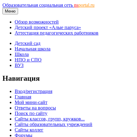
Образовательная социальная сеть
ns
portal.ru
Меню
Обзор возможностей
Детский проект «Алые паруса»
Аттестация педагогических работников
Детский сад
Начальная школа
Школа
НПО и СПО
ВУЗ
Навигация
Вход/регистрация
Главная
Мой мини-сайт
Ответы на вопросы
Поиск по сайту
Сайты классов, групп, кружков...
Сайты образовательных учреждений
Сайты коллег
Форумы