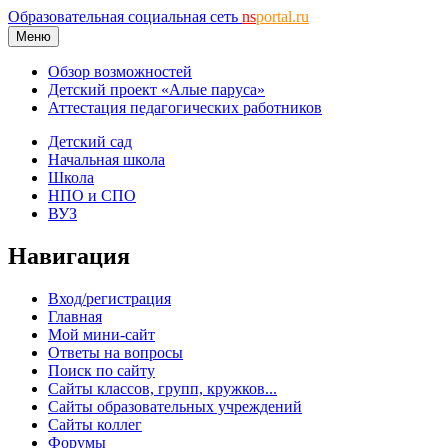
Образовательная социальная сеть
ns
portal.ru
Меню
Обзор возможностей
Детский проект «Алые паруса»
Аттестация педагогических работников
Детский сад
Начальная школа
Школа
НПО и СПО
ВУЗ
Навигация
Вход/регистрация
Главная
Мой мини-сайт
Ответы на вопросы
Поиск по сайту
Сайты классов, групп, кружков...
Сайты образовательных учреждений
Сайты коллег
Форумы