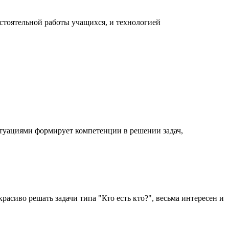
остоятельной работы учащихся, и технологией
итуациями формирует компетенции в решении задач,
расиво решать задачи типа "Кто есть кто?", весьма интересен и