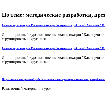
По теме: методические разработки, пр
Решение задач методом Ключевых ситуаций. Контрольная работа №1. 7-ой класс." Пл
Дистанционный курс повышения квалификации "Как научиться 
сгруппировать вокруг неск...
Решение задач методом Ключевых ситуаций. Контрольная работа №1. 7-ой класс." Пл
Дистанционный курс повышения квалификации "Как научиться 
сгруппировать вокруг неск...
Подготовка к контрольной работе по теме «Классификация химических реакций и ве
Раздаточный материал на урок....