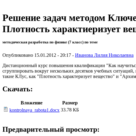
Решение задач методом Ключе
Плотность характиеризует ве
методическая разработка по физике (7 класс) по теме
Опубликовано 15.01.2012 - 20:17 -
Иванова Лилия Николаевна
Дистанционный курс повышения квалификации "Как научиться 
сгруппировать вокруг нескольких десятков учебных ситуаций,
такие КЛус, как "Плотность характеризует вещество" и "Архим
Скачать:
Вложение
Размер
33.78 КБ
kontrolnaya_rabota1.docx
Предварительный просмотр: