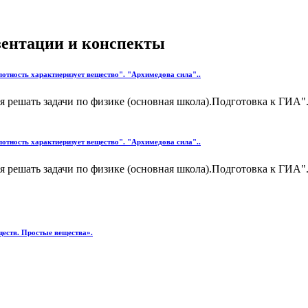
езентации и конспекты
отность характиеризует вещество". "Архимедова сила"..
решать задачи по физике (основная школа).Подготовка к ГИА".
отность характиеризует вещество". "Архимедова сила"..
решать задачи по физике (основная школа).Подготовка к ГИА".
ществ. Простые вещества».