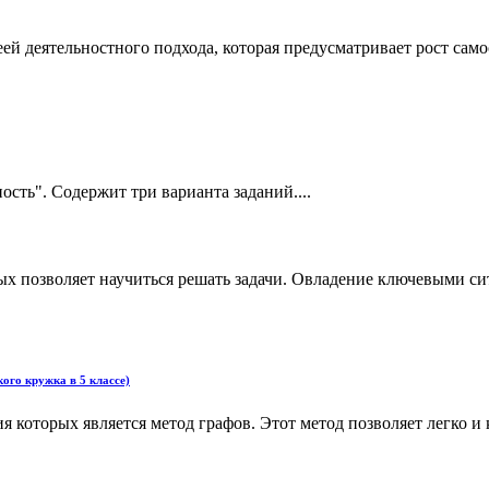
ей деятельностного подхода, которая предусматривает рост сам
ость". Содержит три варианта заданий....
ых позволяет научиться решать задачи. Овладение ключевыми с
ого кружка в 5 классе)
 которых является метод графов. Этот метод позволяет легко и к