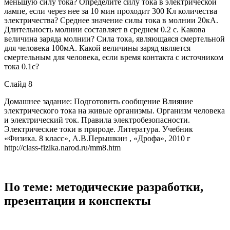
меньшую силу тока? Определите силу тока в электрической
лампе, если через нее за 10 мин проходит 300 Кл количества
электричества? Среднее значение силы тока в молнии 20кА.
Длительность молнии составляет в среднем 0.2 с. Какова
величина заряда молнии? Сила тока, являющаяся смертельной
для человека 100мА. Какой величины заряд является
смертельным для человека, если время контакта с источником
тока 0.1с?
Слайд 8
Домашнее задание: Подготовить сообщение Влияние
электрического тока на живые организмы. Организм человека
и электрический ток. Правила электробезопасности.
Электрические токи в природе. Литература. Учебник
«Физика. 8 класс», А.В.Перышкин , «Дрофа», 2010 г
http://class-fizika.narod.ru/mm8.htm
По теме: методические разработки,
презентации и конспекты