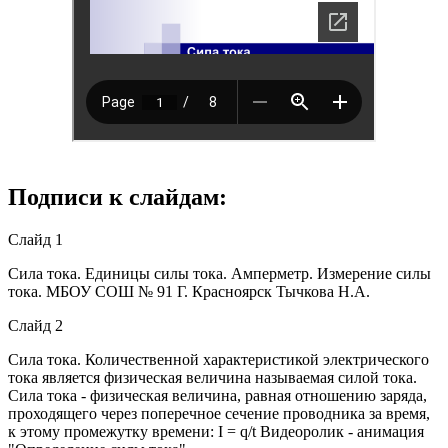
Подписи к слайдам:
Слайд 1
Сила тока. Единицы силы тока. Амперметр. Измерение силы
тока. МБОУ СОШ № 91 Г. Красноярск Тычкова Н.А.
Слайд 2
Сила тока. Количественной характеристикой электрического
тока является физическая величина называемая силой тока.
Сила тока - физическая величина, равная отношению заряда,
проходящего через поперечное сечение проводника за время,
к этому промежутку времени: I = q/t Видеоролик - анимация