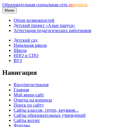
Образовательная социальная сеть
ns
portal.ru
Меню
Обзор возможностей
Детский проект «Алые паруса»
Аттестация педагогических работников
Детский сад
Начальная школа
Школа
НПО и СПО
ВУЗ
Навигация
Вход/регистрация
Главная
Мой мини-сайт
Ответы на вопросы
Поиск по сайту
Сайты классов, групп, кружков...
Сайты образовательных учреждений
Сайты коллег
Форумы