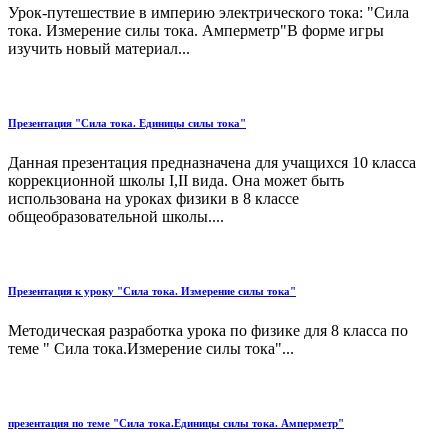
Урок-путешествие в империю электрического тока: "Сила
тока. Измерение силы тока. Амперметр"В форме игры
изучить новый материал...
Презентация "Сила тока. Единицы силы тока"
Данная презентация предназначена для учащихся 10 класса
коррекционной школы I,II вида. Она может быть
использована на уроках физики в 8 классе
общеобразовательной школы....
Презентация к уроку "Сила тока. Измерение силы тока"
Методическая разработка урока по физике для 8 класса по
теме " Сила тока.Измерение силы тока"...
презентация по теме "Сила тока.Единицы силы тока. Амперметр"