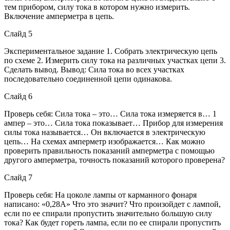
тем прибором, силу тока в котором нужно измерить.
Включение амперметра в цепь.
Слайд 5
Экспериментальное задание 1. Собрать электрическую цепь
по схеме 2. Измерить силу тока на различных участках цепи 3.
Сделать вывод. Вывод: Сила тока во всех участках
последовательно соединенной цепи одинакова.
Слайд 6
Проверь себя: Сила тока – это… Сила тока измеряется в… 1
ампер – это… Сила тока показывает… Прибор для измерения
силы тока называется… Он включается в электрическую
цепь… На схемах амперметр изображается… Как можно
проверить правильность показаний амперметра с помощью
другого амперметра, точность показаний которого проверена?
Слайд 7
Проверь себя: На цоколе лампы от карманного фонаря
написано: «0,28А» Что это значит? Что произойдет с лампой,
если по ее спирали пропустить значительно большую силу
тока? Как будет гореть лампа, если по ее спирали пропустить