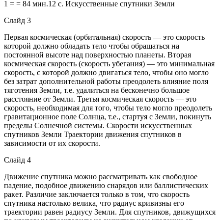
1 = = 84 мин.12 c. Искусственные спутники Земли
Слайд 3
Первая космическая (орбитальная) скорость — это скорость
которой должно обладать тело чтобы обращаться на
постоянной высоте над поверхностью планеты. Вторая
космическая скорость (скорость убегания) — это минимальная
скорость, с которой должно двигаться тело, чтобы оно могло
без затрат дополнительной работы преодолеть влияние поля
тяготения Земли, т.е. удалиться на бесконечно большое
расстояние от Земли. Третья космическая скорость — это
скорость, необходимая для того, чтобы тело могло преодолеть
гравитационное поле Солнца, т.е., стартуя с Земли, покинуть
пределы Солнечной системы. Скорости искусственных
спутников Земли Траектории движения спутников в
зависимости от их скорости.
Слайд 4
Движение спутника можно рассматривать как свободное
падение, подобное движению снарядов или баллистических
ракет. Различие заключается только в том, что скорость
спутника настолько велика, что радиус кривизны его
траектории равен радиусу Земли. Для спутников, движущихся