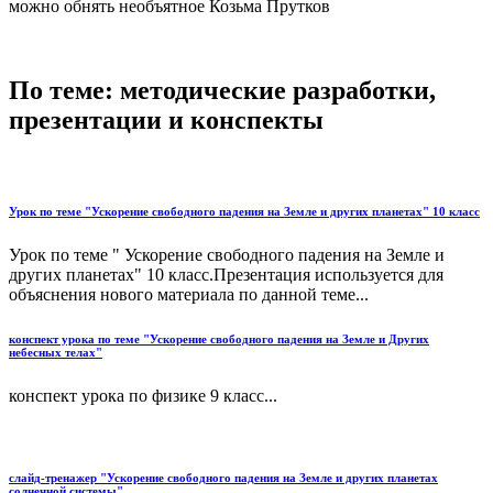
можно обнять необъятное Козьма Прутков
По теме: методические разработки,
презентации и конспекты
Урок по теме "Ускорение свободного падения на Земле и других планетах" 10 класс
Урок по теме " Ускорение свободного падения на Земле и
других планетах" 10 класс.Презентация используется для
объяснения нового материала по данной теме...
конспект урока по теме "Ускорение свободного падения на Земле и Других
небесных телах"
конспект урока по физике 9 класс...
слайд-тренажер "Ускорение свободного падения на Земле и других планетах
солнечной системы"