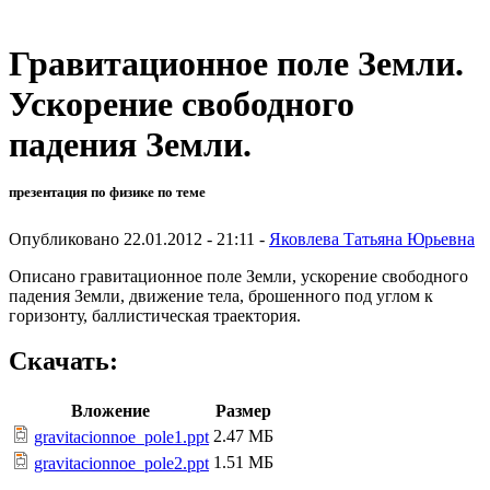
Гравитационное поле Земли.
Ускорение свободного
падения Земли.
презентация по физике по теме
Опубликовано 22.01.2012 - 21:11 -
Яковлева Татьяна Юрьевна
Описано гравитационное поле Земли, ускорение свободного
падения Земли, движение тела, брошенного под углом к
горизонту, баллистическая траектория.
Скачать:
Вложение
Размер
2.47 МБ
gravitacionnoe_pole1.ppt
1.51 МБ
gravitacionnoe_pole2.ppt