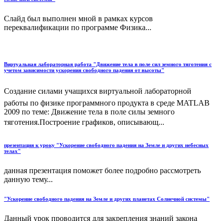
Слайд был выполнен мной в рамках курсов
переквалификации по программе Физика...
Виртуальная лабораторная работа "Движение тела в поле сил земного тяготения с
учетом зависимости ускорения свободного падения от высоты"
Создание силами учащихся виртуальной лабораторной
работы по физике программного продукта в среде MATLAB
2009 по теме: Движение тела в поле силы земного
тяготения.Построение графиков, описывающ...
презентация к уроку "Ускорение свободного падения на Земле и других небесных
телах"
данная презентация поможет более подробно рассмотреть
данную тему...
"Ускорение свободного падения на Земле и других планетах Солнечной системы"
Данный урок проводится для закрепления знаний закона