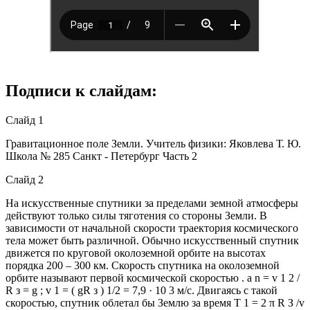
Подписи к слайдам:
Слайд 1
Гравитационное поле Земли. Учитель физики: Яковлева Т. Ю.
Школа № 285 Санкт - Петербург Часть 2
Слайд 2
На искусственные спутники за пределами земной атмосферы
действуют только силы тяготения со стороны Земли. В
зависимости от начальной скорости траектория космического
тела может быть различной. Обычно искусственный спутник
движется по круговой околоземной орбите на высотах
порядка 200 – 300 км. Скорость спутника на околоземной
орбите называют первой космической скоростью . a n = v 1 2 /
R з = g ; v 1 = ( gR з ) 1/2 = 7,9 · 10 3 м/с. Двигаясь с такой
скоростью, спутник облетал бы Землю за время Т 1 = 2 π R З /v