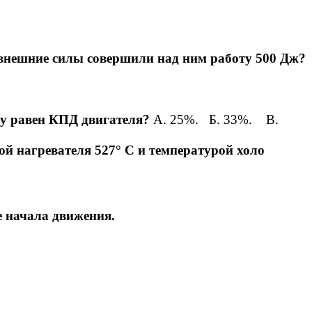
а внешние силы совершили над ним работу 500 Дж?
му равен КПД двигателя?
А. 25%. Б. 33%. В.
ой нагревателя 527° С и температурой холо
ле начала движения.