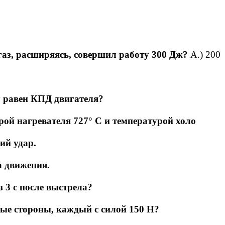
 газ, расширяясь, совершил работу 300 Дж?
А.) 200
му равен КПД двигателя?
рой нагревателя 727° С и температурой холо
ий удар.
а движения.
 3 с после выстрела?
 ные стороны, каждый с силой 150 Н?