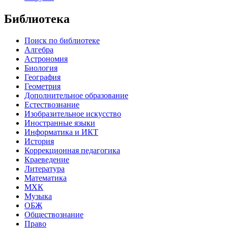
Библиотека
Поиск по библиотеке
Алгебра
Астрономия
Биология
География
Геометрия
Дополнительное образование
Естествознание
Изобразительное искусство
Иностранные языки
Информатика и ИКТ
История
Коррекционная педагогика
Краеведение
Литература
Математика
МХК
Музыка
ОБЖ
Обществознание
Право