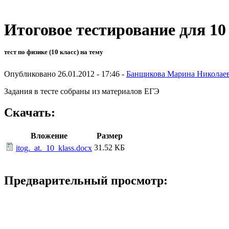
Итоговое тестирование для 10
тест по физике (10 класс) на тему
Опубликовано 26.01.2012 - 17:46 -
Банщикова Марина Николае
Задания в тесте собраны из материалов ЕГЭ
Скачать:
Вложение
Размер
31.52 КБ
itog._at._10_klass.docx
Предварительный просмотр: