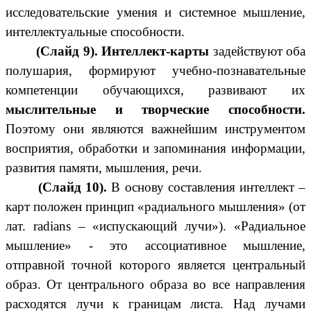
исследовательские умения и системное мышление,
интеллектуальные способности.
(Слайд 9).
Интеллект-карты
задействуют оба
полушария, формируют учебно-познавательные
компетенции обучающихся, развивают их
мыслительные и творческие способности.
Поэтому они являются важнейшим инструментом
восприятия, обработки и запоминания информации,
развития памяти, мышления, речи.
(Слайд 10).
В основу составления интеллект –
карт положен принцип «радиального мышления» (от
лат. radians – «испускающий лучи»). «Радиальное
мышление» - это ассоциативное мышление,
отправной точной которого является центральный
образ. От центрального образа во все направления
расходятся лучи к границам листа. Над лучами