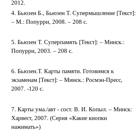
2012.
4. Бьюзен Б., Бьюзен Т. Супермышление [Текст]:
– М.: Попурри, 2008. – 208 с.
5. Бьюзен Т. Суперпамять [Текст]: – Минск.:
Попурри, 2003. – 208 с.
6. Бьюзен.Т. Карты памяти. Готовимся к
экзаменам [Текст]: – Минск.: Росмэн-Пресс,
2007. -120 с.
7. Карты ума./авт - сост. В. И. Копыл. – Минск:
Харвест, 2007. (Серия «Какие кнопки
нажимать»)