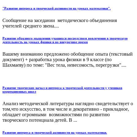
"Развитие интереса и творческой активности на уроках математики".
Сообщение на заседании методического объединения
учителей среднего звена....
Развитие образного мышления учащихся посредством вовлечения в творческую
деятельность на уроках физики и во внеурочное время
Вашему вниманию предложено обобщение опыта (текстовый
документ) + разработка урока физики в 9 классе (по
Шахмаеву) по теме: "Вес тела, невесомость, перегрузки"....
Развитие творческих начал и интереса к творческой деятельности у учеников
коррекционных школ
Анализ методической литературы наглядно свидетельствует о
том,что искусство, в том числе и декоративно - прикладное,
обладает огромными возможностями по развитию
творческого потенциала детей. В ...
Развитие интереса и творческой активности на уроках математики.