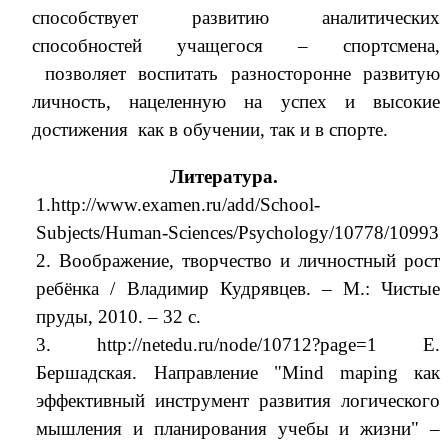
способствует развитию аналитических
способностей учащегося – спортсмена,
позволяет воспитать разносторонне развитую
личность, нацеленную на успех и высокие
достижения как в обучении, так и в спорте.
Литература.
1.http://www.examen.ru/add/School-
Subjects/Human-Sciences/Psychology/10778/10993
2. Воображение, творчество и личностный рост
ребёнка / Владимир Кудрявцев. – М.: Чистые
пруды, 2010. – 32 с.
3. http://netedu.ru/node/10712?page=1 Е.
Бершадская. Направление "Mind maping как
эффективный инструмент развития логического
мышления и планирования учебы и жизни" –