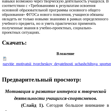
навыки возможно через творческую деятельность учащихся. В
соответствии с «Требованиями к результатам освоения
основной образовательной программы основного общего
образования» ФГОСа нового поколения, учащиеся обязаны
овладеть не только новыми знаниями в рамках определенного
учебного предмета, но и уметь практически применять
полученные знания в учебно-проектных, социально-
проектных ситуациях.
Скачать:
Вложение
razvitie_motivatsii_tvorcheskoy_deyatelnosti_uchashchihsya_sport
Предварительный просмотр:
Мотивация и развитие интереса к творческой
деятельности учащихся-спортсменов.
(Слайд 1).
Сегодня большое внимание в