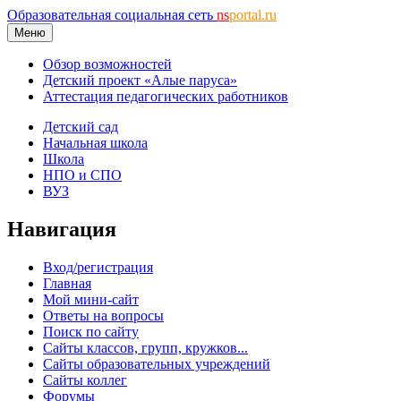
Образовательная социальная сеть
ns
portal.ru
Меню
Обзор возможностей
Детский проект «Алые паруса»
Аттестация педагогических работников
Детский сад
Начальная школа
Школа
НПО и СПО
ВУЗ
Навигация
Вход/регистрация
Главная
Мой мини-сайт
Ответы на вопросы
Поиск по сайту
Сайты классов, групп, кружков...
Сайты образовательных учреждений
Сайты коллег
Форумы