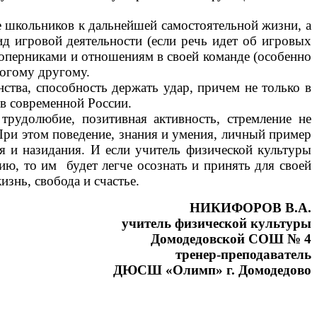
е школьников к дальнейшей самостоятельной жизни, а
ид игровой деятельности (если речь идет об игровых
 соперниками и отношениям в своей команде (особенно
ногому другому.
ства, способность держать удар, причем не только в
 в современной России.
трудолюбие, позитивная активность, стремление не
 При этом поведение, знания и умения, личный пример
я и назидания. И если учитель физической культуры
ю, то им будет легче осознать и принять для своей
изнь, свобода и счастье.
НИКИФОРОВ В.А.
учитель физической культуры
довской СОШ № 4
тренер-преподаватель
ДЮСШ «Олимп» г. Домодедово