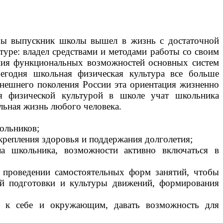
тобы выпускник школы вышел в жизнь с достаточной
туре: владел средствами и методами работы со своим
шения функциональных возможностей основных систем
егодня школьная физическая культура все больше
ынешнего поколения России эта ориентация жизненно
ия физической культурой в школе учат школьника
альная жизнь любого человека.
:
ольников;
укрепления здоровья и поддержания долголетия;
ла школьника, возможности активно включаться в
и проведении самостоятельных форм занятий, чтобы
ной подготовки и культуры движений, формирования
ю к себе и окружающим, давать возможность для