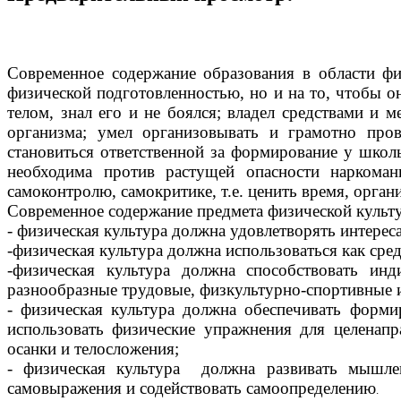
Современное содержание образования в области фи
физической подготовленностью, но и на то, чтобы о
телом, знал его и не боялся; владел средствами и
организма; умел организовывать и грамотно про
становиться ответственной за формирование у школ
необходима против растущей опасности наркоман
самоконтролю, самокритике, т.е. ценить время, орга
Современное содержание предмета физической культ
- физическая культура должна удовлетворять интере
-физическая культура должна использоваться как сре
-физическая культура должна способствовать ин
разнообразные трудовые, физкультурно-спортивные 
- физическая культура должна обеспечивать форми
использовать физические упражнения для целенапр
осанки и телосложения;
- физическая культура должна развивать мышле
самовыражения и содействовать самоопределению
.