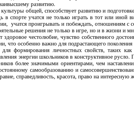
 наивысшему развитию.
ю культуры общей, способствует развитию и подготовк
ь в спорте учатся не только играть в тот или иной в
атегии, учатся проигрывать и побеждать, отношениям с
оятельные решения не только в игре, но и в жизни и м
здоровое честолюбие, чувство собственного достоин
ции, что особенно важно для подрастающего поколения
 для формирования личностных свойств, таких как 
авления энергии школьников в конструктивное русло.
ников более значимыми ориентирами, чем наставлени
стоянному самообразованию и самосовершенствовани
авие, справедливость, красота, право на интересную ж
Домоде