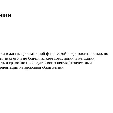
ния
шел в жизнь с достаточной физической подготовленностью, но
, знал его и не боялся; владел средствами и методами
ть и грамотно проводить свои занятия физическими
ориентации на здоровый образ жизни.