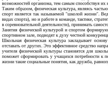
возможностей организма, тем самым способствуя их
Таким образом, физическая культура, являясь часть
спорт является так называемой "школой жизни". Вед
видах спорта), но и работе в команде, тактике, стр
в соревновательной деятельности), принимать самост
Занятия физической культурой и спортом формируют 
спортивном зале, подводят к духу честной конкурен
Школьная физическая культура закладывает основу
отставать от других. Это эффективное средство напр
учителя физической культуры становятся для школь
поможет сформировать у учащихся потребности к по
жизни такие социальные понятия, как дружба, равнопр