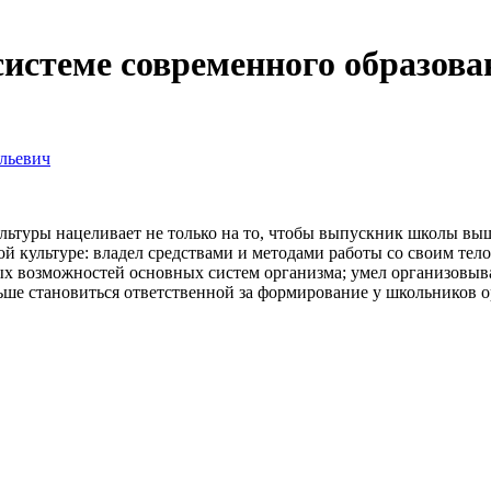
системе современного образова
льевич
льтуры нацеливает не только на то, чтобы выпускник школы вы
й культуре: владел средствами и методами работы со своим телом
х возможностей основных систем организма; умел организовыва
ьше становиться ответственной за формирование у школьников 