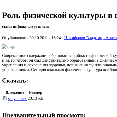
Роль физической культуры в 
статья по физкультуре по теме
Опубликовано 30.10.2011 - 16:24 -
Никифоров Владимир Анато
Современное содержание образования в области физической ку
и на то, чтобы он был действительно образованным в физическо
укрепления и сохранения здоровья, повышения функциональны
упражнениями. Сегодня школьная физическая культура все бол
Скачать:
Вложение
Размер
20.13 КБ
statya.docx
Предварительный просмотр: