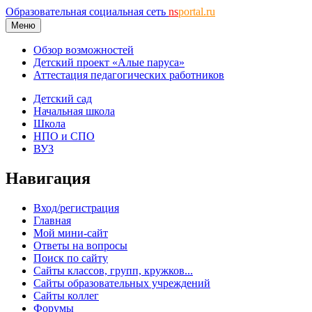
Образовательная социальная сеть
ns
portal.ru
Меню
Обзор возможностей
Детский проект «Алые паруса»
Аттестация педагогических работников
Детский сад
Начальная школа
Школа
НПО и СПО
ВУЗ
Навигация
Вход/регистрация
Главная
Мой мини-сайт
Ответы на вопросы
Поиск по сайту
Сайты классов, групп, кружков...
Сайты образовательных учреждений
Сайты коллег
Форумы