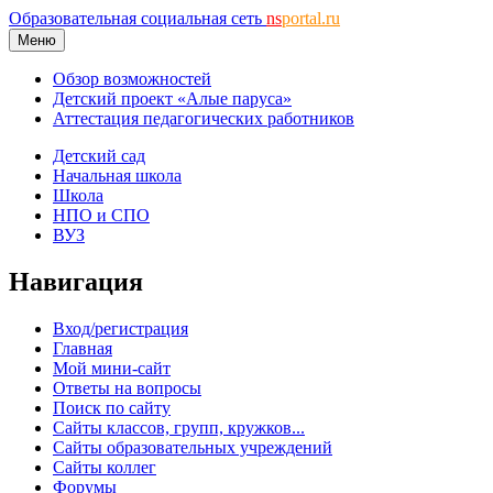
Образовательная социальная сеть
ns
portal.ru
Меню
Обзор возможностей
Детский проект «Алые паруса»
Аттестация педагогических работников
Детский сад
Начальная школа
Школа
НПО и СПО
ВУЗ
Навигация
Вход/регистрация
Главная
Мой мини-сайт
Ответы на вопросы
Поиск по сайту
Сайты классов, групп, кружков...
Сайты образовательных учреждений
Сайты коллег
Форумы