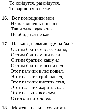
То сойдутся, разойдутся,
То зароются в песке.
16.
Вот помощники мои
Их как хочешь поверни -
Так и эдак, эдак - так –
Не обидятся не как.
17.
Пальчик, пальчик, где ты был?
С этим братцем в лес ходил,
С этим братцем щи варил,
С этим братцем кашу ел,
С этим братцем песни пел.
Этот пальчик в лес пошел,
Этот пальчик гриб нашел,
Этот пальчик чистить стал,
Этот пальчик жарить стал,
Этот пальчик все съел,
Оттого и потолстел.
18.
Можешь пальцы сосчитать: