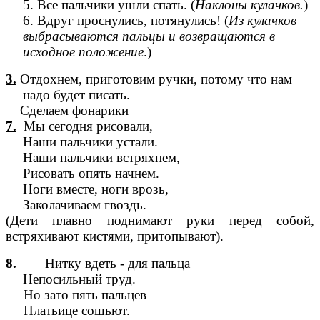
5. Все пальчики ушли спать. (
Наклоны кулачков.
)
6. Вдруг проснулись, потянулись! (
Из кулачков
выбрасываются пальцы и возвращаются в
исходное положение
.)
3.
Отдохнем, приготовим ручки, потому что нам
надо будет писать.
Сделаем фонарики
7.
Мы сегодня рисовали,
Наши пальчики устали.
Наши пальчики встряхнем,
Рисовать опять начнем.
Ноги вместе, ноги врозь,
Заколачиваем гвоздь.
(Дети плавно поднимают руки перед собой,
встряхивают кистями, притопывают).
8.
Нитку вдеть - для пальца
Непосильный труд.
Но зато пять пальцев
Платьице сошьют.