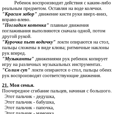
Ребенок воспроизводит действия с каким-либо
реальным предметом. Оставляя на воде колечки.
"Красим забор"
движение кисти руки вверх-вниз,
вправо-влево.
"Погладим котенка"
плавные движения
поглаживания выполняются сначала одной, потом
другой рукой.
"Курочка пьет водичку"
локти опираются на стол,
пальцы сложены в виде клюва; ритмичные наклоны
рук вперед.
"Музыканты"
движениями рук ребенок копирует
игру на различных музыкальных инструментах.
"Солим суп"
локти опираются о стол, пальцы обеих
рук воспроизводят соответствующие движения.
21.
Моя семья.
Поочередное сгибание пальцев, начиная с большого.
Этот пальчик - дедушка,
Этот пальчик - бабушка,
Этот пальчик - папочка,
Этот пальчик - мамочка,