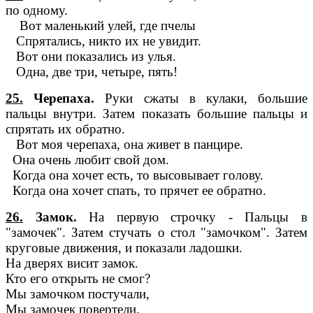
по одному.
Вот маленький улей, где пчелы
Спрятались, никто их не увидит.
Вот они показались из улья.
Одна, две три, четыре, пять!
25.
Черепаха.
Руки сжаты в кулаки, большие
пальцы внутри. Затем показать большие пальцы и
спрятать их обратно.
Вот моя черепаха, она живет в панцире.
Она очень любит свой дом.
Когда она хочет есть, то высовывает голову.
Когда она хочет спать, то прячет ее обратно.
26.
Замок.
На первую строчку - Пальцы в
"замочек". Затем стучать о стол "замочком". Затем
круговые движения, и показали ладошки.
На дверях висит замок.
Кто его открыть не смог?
Мы замочком постучали,
Мы замочек повертели,