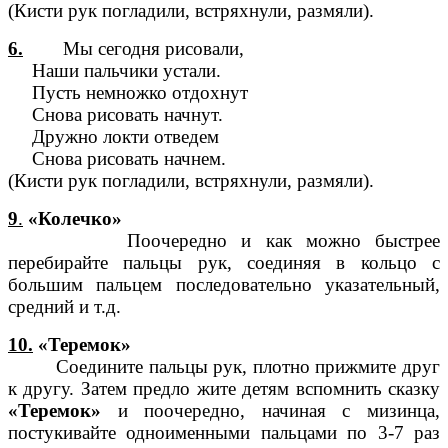
(Кисти рук погладили, встряхнули, размяли).
6.
Мы сегодня рисовали,
Наши пальчики устали.
Пусть немножко отдохнут
Снова рисовать начнут.
Дружно локти отведем
Снова рисовать начнем.
(Кисти рук погладили, встряхнули, размяли).
9
.
«Колечко»
Поочередно и как можно быстрее
перебирайте пальцы рук, соединяя в кольцо с
большим пальцем последовательно указательный,
средний и т.д.
10.
«Теремок»
Соедините пальцы рук, плотно прижмите друг
к другу. Затем предло жите детям вспомнить сказку
«Теремок»
и поочередно, начиная с мизинца,
постукивайте одноименными пальцами по 3-7 раз