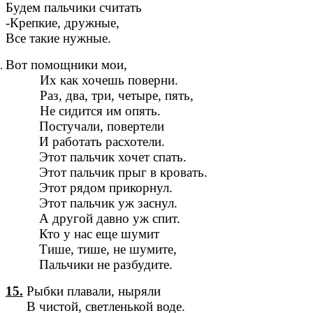
Будем пальчики считать
-Крепкие, дружные,
Все такие нужные.
Вот помощники мои,
Их как хочешь поверни.
Раз, два, три, четыре, пять,
Не сидится им опять.
Постучали, повертели
И работать расхотели.
Этот пальчик хочет спать.
Этот пальчик прыг в кровать.
Этот рядом прикорнул.
Этот пальчик уж заснул.
А другой давно уж спит.
Кто у нас еще шумит
Тише, тише, не шумите,
Пальчики не разбудите.
15.
Рыбки плавали, ныряли
В чистой, светленькой воде.