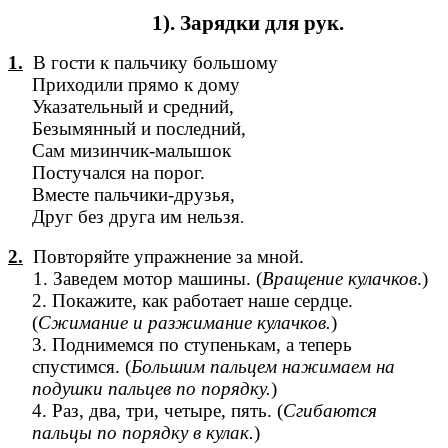
1). Зарядки для рук.
1.
В гости к пальчику большому
Приходили прямо к дому
Указательный и средний,
Безымянный и последний,
Сам мизинчик-малышок
Постучался на порог.
Вместе пальчики-друзья,
Друг без друга им нельзя
.
2.
Повторяйте упражнение за мной.
1. Заведем мотор машины. (
Вращение кулачков
.)
2. Покажите, как работает наше сердце.
(
Сжимание и разжимание кулачков.
)
3. Поднимемся по ступенькам, а теперь
спустимся. (
Большим пальцем нажимаем на
подушки пальцев по порядку.
)
4. Раз, два, три, четыре, пять. (
Сгибаются
пальцы по порядку в кулак.
)