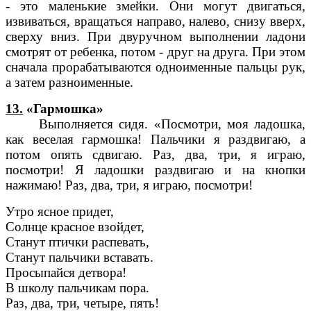
- это маленькие змейки. Они могут двигаться,
извиваться, вращаться направо, налево, снизу вверх,
сверху вниз. При двуручном выполнении ладони
смотрят от ребенка, потом - друг на друга. При этом
сначала прорабатываются одноименные пальцы рук,
а затем разноименные.
13.
«Гармошка»
Выполняется сидя. «Посмотри, моя ладошка,
как веселая гармошка! Пальчики я раздвигаю, а
потом опять сдвигаю. Раз, два, три, я играю,
посмотри! Я ладошки раздвигаю и на кнопки
нажимаю! Раз, два, три, я играю, посмотри!
Утро ясное придет,
Солнце красное взойдет,
Станут птички распевать,
Станут пальчики вставать.
Просыпайся детвора!
В школу пальчикам пора.
Раз, два, три, четыре, пять!