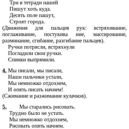
Три в тетради нашей
Пишут хоть куда.
Десять поле пашут,
Строят города.
(Движения для пальцев рук: встряхивание,
поглаживание, постукива ние, массирование,
разминание, сгибание, разгибание пальцев).
Ручки потрясли, встряхнули
Погладили свои ручки.
Спинки выпрямили.
4.
Мы писали, мы писали,
Наши пальчики устали,
Мы немножко отдохнем,
И опять писать начнем!
(Сжимание и разжимание кулачков).
5.
Мы старались рисовать.
Трудно было не устать.
Мы немножко отдохнем,
Рисовать опять начнем.