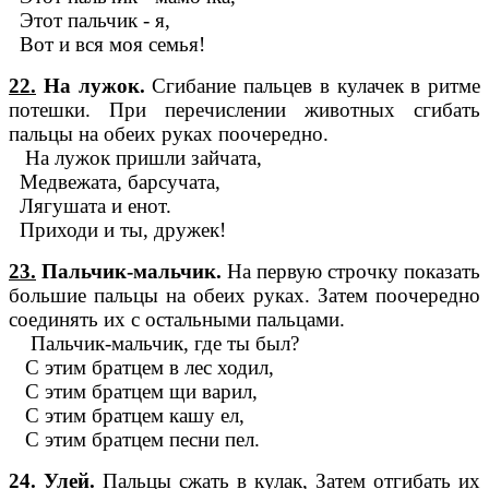
Этот пальчик - я,
Вот и вся моя семья!
22.
На лужок.
Сгибание пальцев в кулачек в ритме
потешки. При перечислении животных сгибать
пальцы на обеих руках поочередно.
На лужок пришли зайчата,
Медвежата, барсучата,
Лягушата и енот.
Приходи и ты, дружек!
23.
Пальчик-мальчик.
На первую строчку показать
большие пальцы на обеих руках. Затем поочередно
соединять их с остальными пальцами.
Пальчик-мальчик, где ты был?
С этим братцем в лес ходил,
С этим братцем щи варил,
С этим братцем кашу ел,
С этим братцем песни пел.
24.
Улей.
Пальцы сжать в кулак, Затем отгибать их