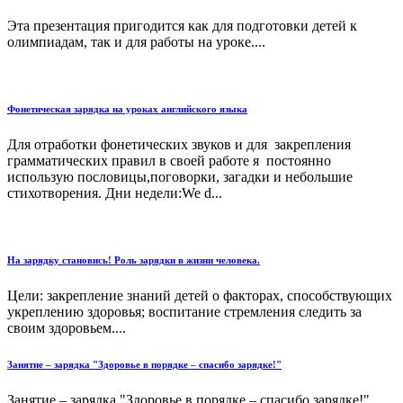
Эта презентация пригодится как для подготовки детей к
олимпиадам, так и для работы на уроке....
Фонетическая зарядка на уроках английского языка
Для отработки фонетических звуков и для закрепления
грамматических правил в своей работе я постоянно
использую пословицы,поговорки, загадки и небольшие
стихотворения. Дни недели:We d...
На зарядку становись! Роль зарядки в жизни человека.
Цели: закрепление знаний детей о факторах, способствующих
укреплению здоровья; воспитание стремления следить за
своим здоровьем....
Занятие – зарядка "Здоровье в порядке – спасибо зарядке!"
Занятие – зарядка "Здоровье в порядке – спасибо зарядке!"...