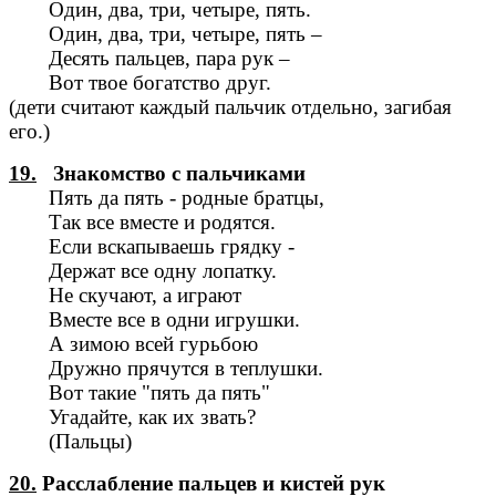
Один, два, три, четыре, пять.
Один, два, три, четыре, пять –
Десять пальцев, пара рук –
Вот твое богатство друг.
(дети считают каждый пальчик отдельно, загибая
его.)
19.
Знакомство с пальчиками
Пять да пять - родные братцы,
Так все вместе и родятся.
Если вскапываешь грядку -
Держат все одну лопатку.
Не скучают, а играют
Вместе все в одни игрушки.
А зимою всей гурьбою
Дружно прячутся в теплушки.
Вот такие "пять да пять"
Угадайте, как их звать?
(Пальцы)
20.
Расслабление пальцев и кистей рук