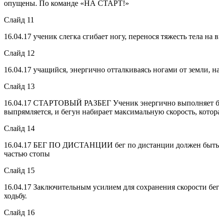
опущены. По команде «НА СТАРТ!»
Слайд 11
16.04.17
ученик слегка сгибает ногу, перенося тяжесть тела н
Слайд 12
16.04.17
учащийся, энергично отталкиваясь ногами от земли, н
Слайд 13
16.04.17
СТАРТОВЫЙ РАЗБЕГ Ученик энергично выполняет бего
выпрямляется, и бегун набирает максимальную скорость, котора
Слайд 14
16.04.17
БЕГ ПО ДИСТАНЦИИ бег по дистанции должен быть рит
частью стопы
Слайд 15
16.04.17
Заключительным усилием для сохранения скорости б
ходьбу.
Слайд 16