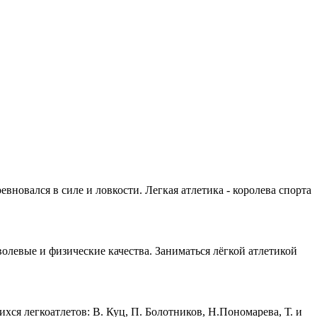
вновался в силе и ловкости. Легкая атлетика - королева спорта
волевые и физические качества. Заниматься лёгкой атлетикой
я легкоатлетов: В. Куц, П. Болотников, Н.Пономарева, Т. и