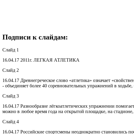
Подписи к слайдам:
Слайд 1
16.04.17
2011г. ЛЕГКАЯ АТЛЕТИКА
Слайд 2
16.04.17
Древнегреческое слово «атлетика» означает «свойствен
- объединяет более 40 соревновательных упражнений в ходьбе,
Слайд 3
16.04.17
Разнообразие лёгкоатлетических упражнении помогает 
можно в любое время года на открытой площадке, на стадионе, в
Слайд 4
16.04.17
Российские спортсмены неоднократно становились поб