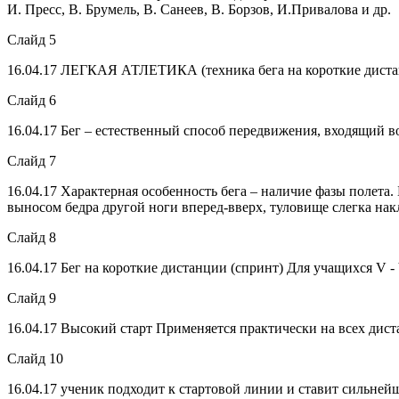
И. Пресс, В. Брумель, В. Санеев, В. Борзов, И.Привалова и др.
Слайд 5
16.04.17
ЛЕГКАЯ АТЛЕТИКА (техника бега на короткие диста
Слайд 6
16.04.17
Бег – естественный способ передвижения, входящий во
Слайд 7
16.04.17
Характерная особенность бега – наличие фазы полета
выносом бедра другой ноги вперед-вверх, туловище слегка нак
Слайд 8
16.04.17
Бег на короткие дистанции (спринт) Для учащихся V - 
Слайд 9
16.04.17
Высокий старт Применяется практически на всех дист
Слайд 10
16.04.17
ученик подходит к стартовой линии и ставит сильнейш