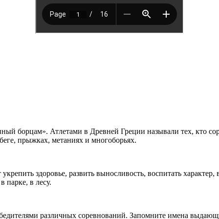
ный борцам». Атлетами в Древней Греции называли тех, кто соре
 беге, прыжках, метаниях и многоборьях.
укрепить здоровье, развить выносливость, воспитать характер, 
 парке, в лесу.
едителями различных соревнований. Запомните имена выдающихс