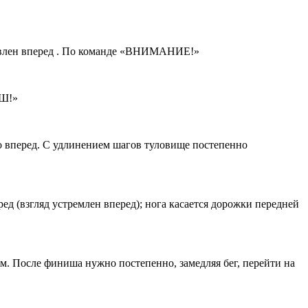
аправлен вперед . По команде «ВНИМАНИЕ!»
РШ!»
вперед. С удлинением шагов туловище постепенно
(взгляд устремлен вперед); нога касается дорожки передней
После финиша нужно постепенно, замедляя бег, перейти на