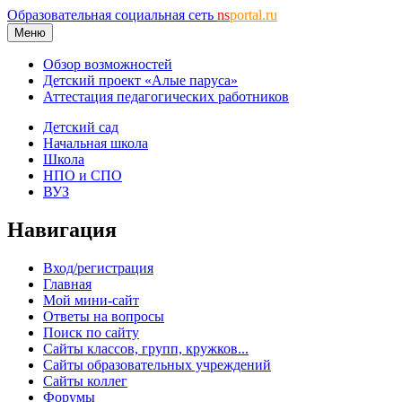
Образовательная социальная сеть
ns
portal.ru
Меню
Обзор возможностей
Детский проект «Алые паруса»
Аттестация педагогических работников
Детский сад
Начальная школа
Школа
НПО и СПО
ВУЗ
Навигация
Вход/регистрация
Главная
Мой мини-сайт
Ответы на вопросы
Поиск по сайту
Сайты классов, групп, кружков...
Сайты образовательных учреждений
Сайты коллег
Форумы