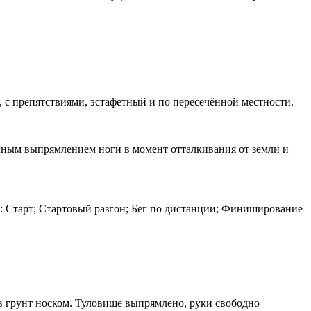
, с препятствиями, эстафетный и по пересечённой местности.
олным выпрямлением ноги в момент отталкивания от земли и
азы: Старт; Стартовый разгон; Бег по дистанции; Финиширование
 в грунт носком. Туловище выпрямлено, руки свободно