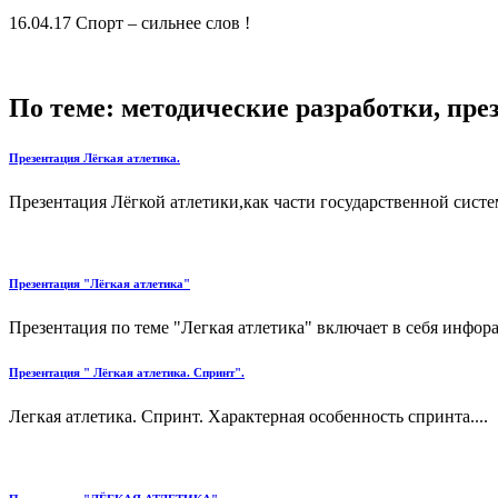
16.04.17
Спорт – сильнее слов !
По теме: методические разработки, пр
Презентация Лёгкая атлетика.
Презентация Лёгкой атлетики,как части государственной систе
Презентация "Лёгкая атлетика"
Презентация по теме "Легкая атлетика" включает в себя инфора
Презентация " Лёгкая атлетика. Спринт".
Легкая атлетика. Спринт. Характерная особенность спринта....