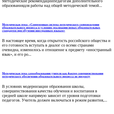
Методические рекомендациипедагогам дополнительного
образованиядля работы над общей методической темой...
Методическая тема: «Современная система методического сопровождения
образовательного процесса в условиях реализации новых образовательных
стандартов при обучении иностранным языкам»
В настоящее время, когда открытость российского общества и
его готовность вступать в диалог со всеми странами
очевидна, изменилось и отношение к предмету «иностранный
язык», и его ро...
Методическая тема самообразования учителя как фактор совершенствования
методического обеспечения образовательного процесса по предмету
В условиях модернизации образования школы,
совершенствования качества обучения и воспитания в
средней школе напрямую зависит от уровня подготовки
педагогов. Учитель должен включаться в режим развития,...