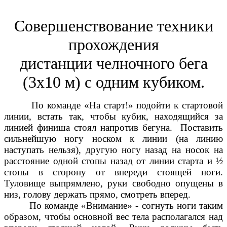
Совершенствование техники
прохождения
дистанции челночного бега
(3х10 м) с одним кубиком.
По команде «На старт!» подойти к стартовой
линии, встать так, чтобы кубик, находящийся за
линией финиша стоял напротив бегуна. Поставить
сильнейшую ногу носком к линии (на линию
наступать нельзя), другую ногу назад на носок на
расстояние одной стопы назад от линии старта и ½
стопы в сторону от впереди стоящей ноги.
Туловище выпрямлено, руки свободно опущены в
низ, голову держать прямо, смотреть вперед.
По команде «Внимание» - согнуть ноги таким
образом, чтобы основной вес тела располагался над