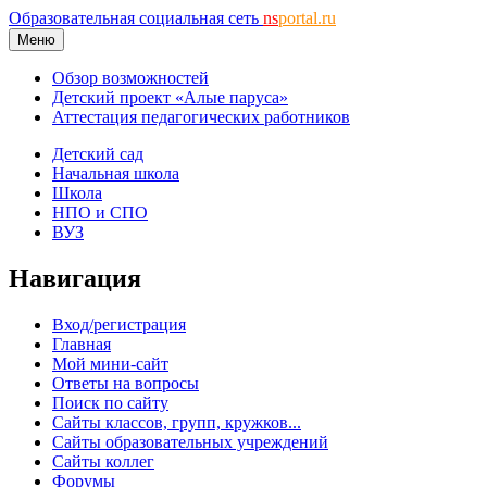
Образовательная социальная сеть
ns
portal.ru
Меню
Обзор возможностей
Детский проект «Алые паруса»
Аттестация педагогических работников
Детский сад
Начальная школа
Школа
НПО и СПО
ВУЗ
Навигация
Вход/регистрация
Главная
Мой мини-сайт
Ответы на вопросы
Поиск по сайту
Сайты классов, групп, кружков...
Сайты образовательных учреждений
Сайты коллег
Форумы