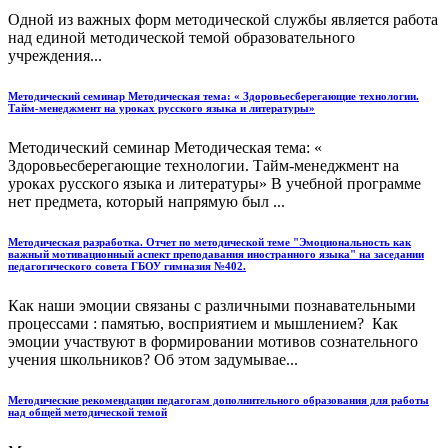
Одной из важных форм методической службы является работа
над единой методической темой образовательного
учреждения...
Методический семинар Методическая тема: « Здоровьесберегающие технологии.
Тайм-менеджмент на уроках русского языка и литературы»
Методический семинар Методическая тема: «
Здоровьесберегающие технологии. Тайм-менеджмент на
уроках русского языка и литературы» В учебной программе
нет предмета, который напрямую был ...
Методическая разработка. Отчет по методической теме "Эмоциональность как
важный мотивационный аспект преподавания иностранного языка" на заседании
педагогического совета ГБОУ гимназия №402.
Как наши эмоции связаны с различными познавательными
процессами : памятью, восприятием и мышлением? Как
эмоции участвуют в формировании мотивов сознательного
учения школьников? Об этом задумывае...
Методические рекомендации педагогам дополнительного образования для работы
над общей методической темой