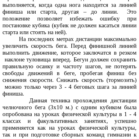
выполняется, когда одна нога находится за линией
финиша или старта, другая – до линии. Это
положение позволяет избежать ошибку при
постановке кубика (кубик не должен касаться линии
старта или стоять на ней).
На последних метрах дистанции максимально
увеличить скорость бега. Перед финишной линией
выполнить движение, которое заключатся в резком
наклоне туловища вперед. Бегун должен сохранить
правильную осанку и частоту шагов, не потерять
свободы движений в беге, пробегая финиш без
снижения скорости. Снижать скорость (тормозить)
можно только через 3 - 4 беговых шага за линией
финиша.
Данная техника прохождения дистанции
челночного бега (3х10 м.) с одним кубиком была
опробована на уроках физической культуры в 1 - 4
классах и факультативных занятиях, успешно
применяется как на уроках физической культуры,
так и при подготовке сборных команд гимназии к