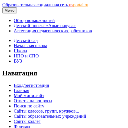
Образовательная социальная сеть
ns
portal.ru
Меню
Обзор возможностей
Детский проект «Алые паруса»
Аттестация педагогических работников
Детский сад
Начальная школа
Школа
НПО и СПО
ВУЗ
Навигация
Вход/регистрация
Главная
Мой мини-сайт
Ответы на вопросы
Поиск по сайту
Сайты классов, групп, кружков...
Сайты образовательных учреждений
Сайты коллег
Форумы