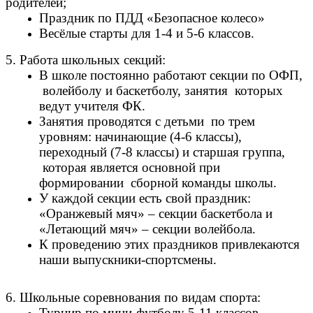
родителей;
Праздник по ПДД «Безопасное колесо»
Весёлые старты для 1-4 и 5-6 классов.
5.
Работа школьных секций:
В школе постоянно работают секции по ОФП,
волейболу и баскетболу, занятия которых
ведут учителя ФК.
Занятия проводятся с детьми по трем
уровням: начинающие (4-6 классы),
переходный (7-8 классы) и старшая группа,
которая является основной при
формировании сборной команды школы.
У каждой секции есть свой праздник:
«Оранжевый мяч» – секции баскетбола и
«Летающий мяч» – секции волейбола.
К проведению этих праздников привлекаются
наши выпускники-спортсмены.
6.
Школьные соревнования по видам спорта:
Турнир по мини-футболу 5-11 классов