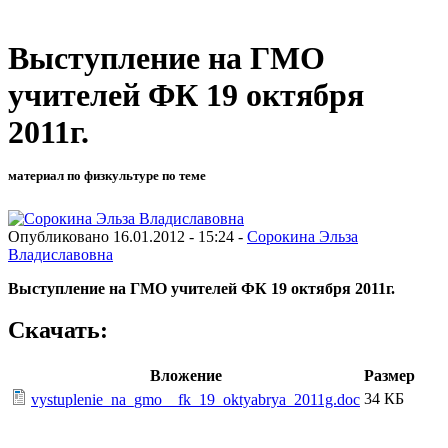
Выступление на ГМО
учителей ФК 19 октября
2011г.
материал по физкультуре по теме
Опубликовано 16.01.2012 - 15:24 -
Сорокина Эльза
Владиславовна
Выступление на ГМО учителей ФК 19 октября 2011г.
Скачать:
Вложение
Размер
34 КБ
vystuplenie_na_gmo__fk_19_oktyabrya_2011g.doc