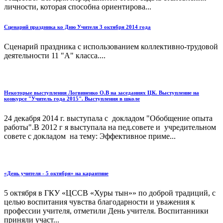
личности, которая способна ориентирова...
Сценарий праздника ко Дню Учителя 3 октября 2014 года
Сценарий праздника с использованием коллективно-трудовой
деятельности 11 "А" класса....
Некоторые выступления Логвиненко О.В на заседаниях ЦК. Выступление на
конкурсе "Учитель года 2015". Выступления в школе
24 декабря 2014 г. выступала с докладом "Обобщение опыта
работы".В 2012 г я выступала на пед.совете и учредительном
совете с докладом на тему: Эффективное приме...
«День учителя - 5 октября» на карантине
5 октября в ГКУ «ЦССВ «Хуры тын»» по доброй традиций, с
целью воспитания чувства благодарности и уважения к
профессии учителя, отметили День учителя. Воспитанники
приняли участ...