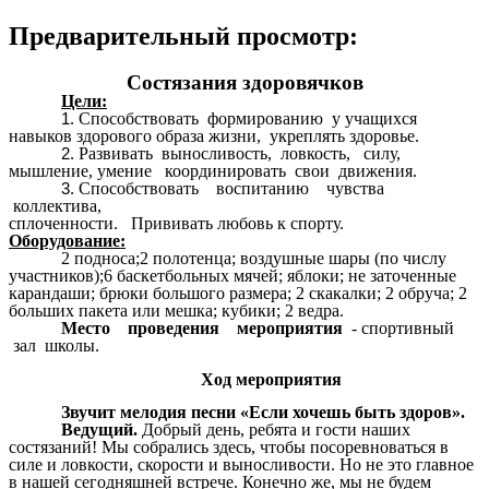
Предварительный просмотр:
Состязания здоровячков
Цели:
Способствовать формированию у учащихся
навыков здорового образа жизни, укреплять здоровье.
Развивать выносливость, ловкость, силу,
мышление, умение координировать свои движения.
Способствовать воспитанию чувства
коллектива,
сплоченности. Прививать любовь к спорту.
Оборудование:
2 подноса;2 полотенца; воздушные шары (по числу
участников);6 баскетбольных мячей; яблоки; не заточенные
карандаши; брюки большого размера; 2 скакалки; 2 обруча; 2
больших пакета или мешка; кубики; 2 ведра.
Место проведения мероприятия
- спортивный
зал школы.
Ход мероприятия
Звучит мелодия песни «Если хочешь быть здоров».
Ведущий.
Добрый день, ребята и гости наших
состязаний! Мы собрались здесь, чтобы посоревноваться в
силе и ловкости, скорости и выносливости. Но не это главное
в нашей сегодняшней встрече. Конечно же, мы не будем