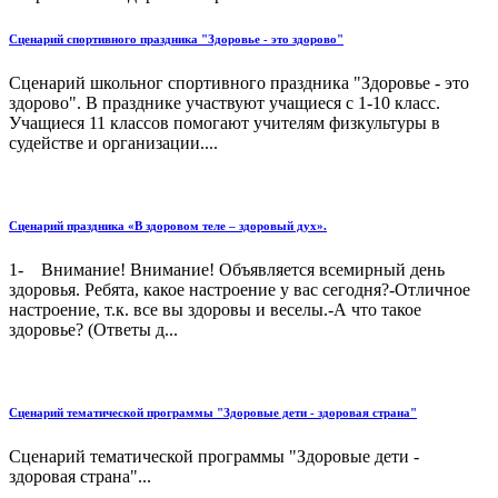
Сценарий спортивного праздника "Здоровье - это здорово"
Сценарий школьног спортивного праздника "Здоровье - это
здорово". В празднике участвуют учащиеся с 1-10 класс.
Учащиеся 11 классов помогают учителям физкультуры в
судействе и организации....
Сценарий праздника «В здоровом теле – здоровый дух».
1- Внимание! Внимание! Объявляется всемирный день
здоровья. Ребята, какое настроение у вас сегодня?-Отличное
настроение, т.к. все вы здоровы и веселы.-А что такое
здоровье? (Ответы д...
Сценарий тематической программы "Здоровые дети - здоровая страна"
Сценарий тематической программы "Здоровые дети -
здоровая страна"...