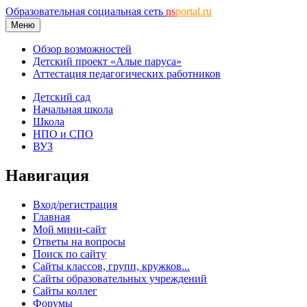
Образовательная социальная сеть
ns
portal.ru
Меню
Обзор возможностей
Детский проект «Алые паруса»
Аттестация педагогических работников
Детский сад
Начальная школа
Школа
НПО и СПО
ВУЗ
Навигация
Вход/регистрация
Главная
Мой мини-сайт
Ответы на вопросы
Поиск по сайту
Сайты классов, групп, кружков...
Сайты образовательных учреждений
Сайты коллег
Форумы