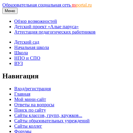
Образовательная социальная сеть
ns
portal.ru
Меню
Обзор возможностей
Детский проект «Алые паруса»
Аттестация педагогических работников
Детский сад
Начальная школа
Школа
НПО и СПО
ВУЗ
Навигация
Вход/регистрация
Главная
Мой мини-сайт
Ответы на вопросы
Поиск по сайту
Сайты классов, групп, кружков...
Сайты образовательных учреждений
Сайты коллег
Форумы