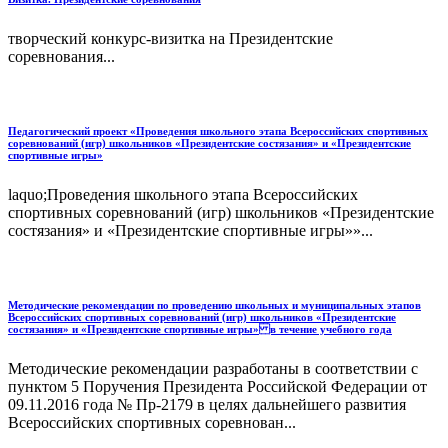
творческий конкурс-визитка на Президентские
соревнования...
Педагогический проект «Проведения школьного этапа Всероссийских спортивных
соревнований (игр) школьников «Президентские состязания» и «Президентские
спортивные игры»
laquo;Проведения школьного этапа Всероссийских
спортивных соревнований (игр) школьников «Президентские
состязания» и «Президентские спортивные игры»»...
Методические рекомендации по проведению школьных и муниципальных этапов
Всероссийских спортивных соревнований (игр) школьников «Президентские
состязания» и «Президентские спортивные игры» в течение учебного года
Методические рекомендации разработаны в соответствии с
пунктом 5 Поручения Президента Российской Федерации от
09.11.2016 года № Пр-2179 в целях дальнейшего развития
Всероссийских спортивных соревнован...