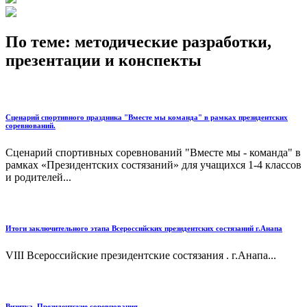
По теме: методические разработки,
презентации и конспекты
Сценарий спортивного праздника "Вместе мы команда" в рамках президентских
соревнований.
Сценарий спортивных соревнований "Вместе мы - команда" в
рамках «Президентских состязаний» для учащихся 1-4 классов
и родителей...
Итоги заключительного этапа Всероссийских президентских состязаний г.Анапа
VIII Всероссийские президентские состязания . г.Анапа...
Визитка. Президентские соревнования