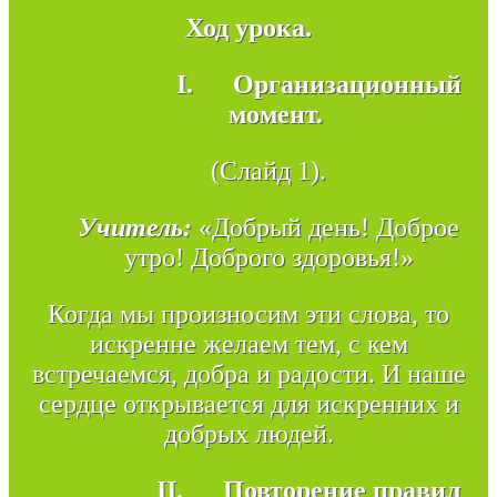
Ход урока.
I.
Организационный
момент.
(Слайд 1).
Учитель:
«Добрый день! Доброе
утро! Доброго здоровья!»
Когда мы произносим эти слова, то
искренне желаем тем, с кем
встречаемся, добра и радости. И наше
сердце открывается для искренних и
добрых людей.
II.
Повторение правил