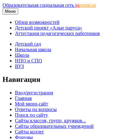
Образовательная социальная сеть
ns
portal.ru
Меню
Обзор возможностей
Детский проект «Алые паруса»
Аттестация педагогических работников
Детский сад
Начальная школа
Школа
НПО и СПО
ВУЗ
Навигация
Вход/регистрация
Главная
Мой мини-сайт
Ответы на вопросы
Поиск по сайту
Сайты классов, групп, кружков...
Сайты образовательных учреждений
Сайты коллег
Форумы