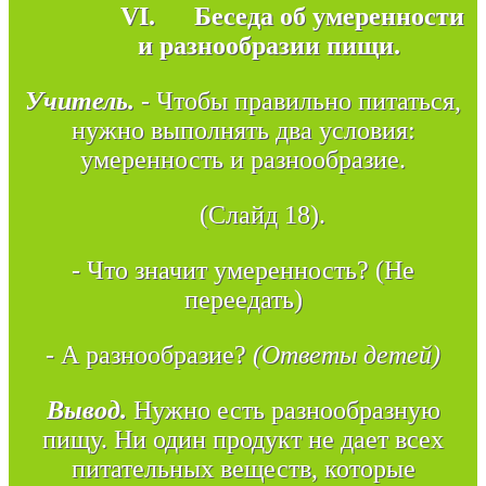
VI.
Беседа об умеренности
и разнообразии пищи.
Учитель.
- Чтобы правильно питаться,
нужно выполнять два условия:
умеренность и разнообразие.
(Слайд 18).
- Что значит умеренность? (Не
переедать)
- А разнообразие?
(Ответы детей)
Вывод.
Нужно есть разнообразную
пищу. Ни один продукт не дает всех
питательных веществ, которые