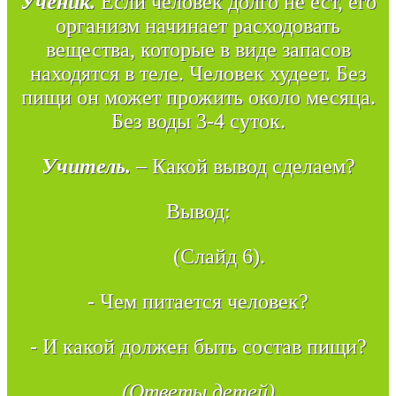
Ученик.
Если человек долго не ест, его
организм начинает расходовать
вещества, которые в виде запасов
находятся в теле. Человек худеет. Без
пищи он может прожить около месяца.
Без воды 3-4 суток.
Учитель.
– Какой вывод сделаем?
Вывод:
(Слайд 6).
- Чем питается человек?
- И какой должен быть состав пищи?
(Ответы детей)