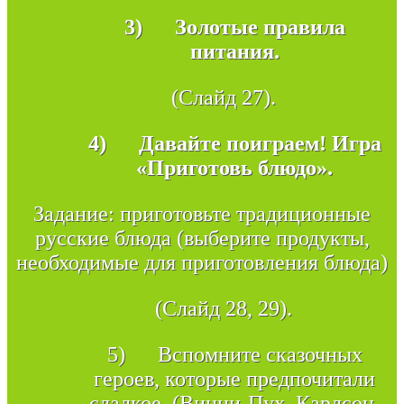
3)
Золотые правила
питания.
(Слайд 27).
4)
Давайте поиграем! Игра
«Приготовь блюдо».
Задание: приготовьте традиционные
русские блюда (выберите продукты,
необходимые для приготовления блюда)
(Слайд 28, 29).
5) Вспомните сказочных
героев, которые предпочитали
сладкое. (Винни-Пух, Карлсон,