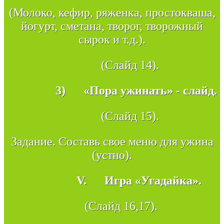
(Молоко, кефир, ряженка, простокваша,
йогурт, сметана, творог, творожный
сырок и т.д.).
(Слайд 14).
3)
«Пора ужинать» - слайд.
(Слайд 15).
Задание. Составь свое меню для ужина
(устно).
V.
Игра «Угадайка».
(Слайд 16,17).