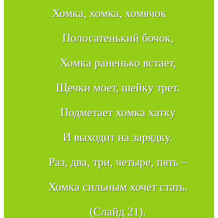
Хомка, хомка, хомячок
Полосатенький бочок,
Хомка раненько встает,
Щечки моет, шейку трет.
Подметает хомка хатку
И выходит на зарядку.
Раз, два, три, четыре, пять –
Хомка сильным хочет стать.
(Слайд 21).