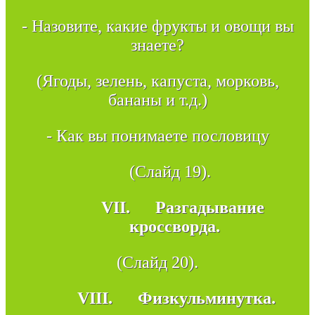
- Назовите, какие фрукты и овощи вы
знаете?
(Ягоды, зелень, капуста, морковь,
бананы и т.д.)
- Как вы понимаете пословицу
(Слайд 19).
VII.
Разгадывание
кроссворда.
(Слайд 20).
VIII.
Физкульминутка.