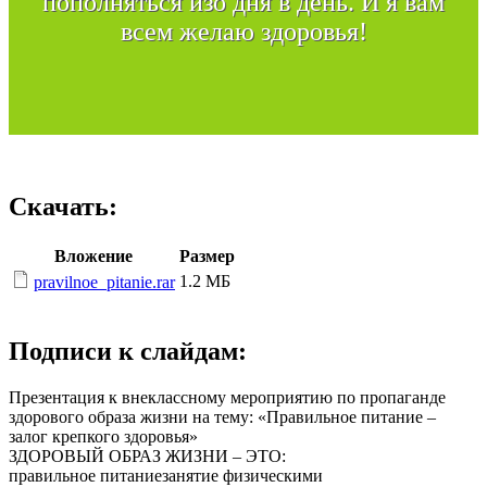
пополняться изо дня в день. И я вам
всем желаю здоровья!
Скачать:
Вложение
Размер
1.2 МБ
pravilnoe_pitanie.rar
Подписи к слайдам:
Презентация к внеклассному мероприятию по пропаганде
здорового образа жизни на тему: «Правильное питание –
залог крепкого здоровья»
ЗДОРОВЫЙ ОБРАЗ ЖИЗНИ – ЭТО:
правильное питаниезанятие физическими