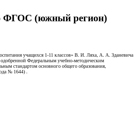
по ФГОС (южный регион)
спитания учащихся 1-11 классов» В. И. Ляха, А. А. Зданевича
я, одобренной Федеральным учебно-методическим
льным стандартом основного общего образования,
ода № 1644) .