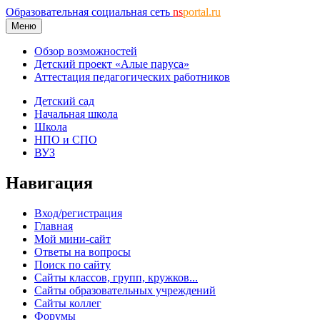
Образовательная социальная сеть
ns
portal.ru
Меню
Обзор возможностей
Детский проект «Алые паруса»
Аттестация педагогических работников
Детский сад
Начальная школа
Школа
НПО и СПО
ВУЗ
Навигация
Вход/регистрация
Главная
Мой мини-сайт
Ответы на вопросы
Поиск по сайту
Сайты классов, групп, кружков...
Сайты образовательных учреждений
Сайты коллег
Форумы