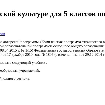
ской культуре для 5 классов 
гин
ве авторской программы «Комплексная программа физического во
вной образовательной программой основного общего образовани
08.04.2015 г. № 1/15) Федеральным государственным образовате
т 17 декабря 2010 года № 1897 (с изменениями от 29.12.2014 г
ьзовать следующий учебник :
щеобразоват. учреждений.
ий южного региона.