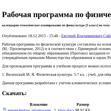
Рабочая программа по физиче
календарно-тематическое планирование по физкультуре (5 класс) на тему
Опубликовано 18.12.2015 - 15:48 -
Евгений Владимирович Сай
Рабочая программа по физической культуре составлена на осно
(М.: Просвещение, 2012) и в соответствии с Примерной осно
объединением по общему образованию (Протокол заседания от 
утверждённым приказом Министерства образования и науки РФ о
Для прохождения программы в учебном процессе можно испол
1. Виленский М. Я. Физическая культура. 5-7 кл. : учеб. для об
Данная программа разработана с учетом климатических услов
Скачать:
Вложение
Размер
88.91 КБ
tematicheskoe_planirovanie._5_klass.docx