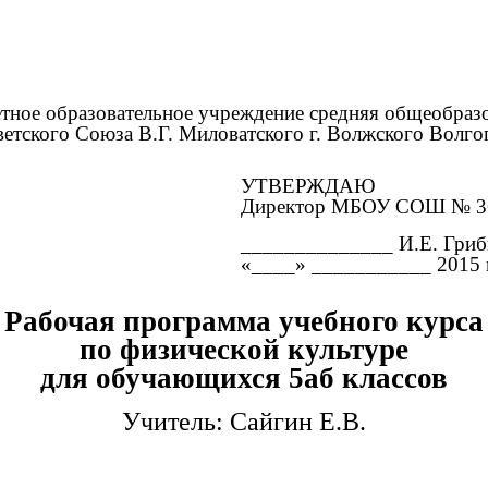
ное образовательное учреждение средняя общеобраз
етского Союза В.Г. Миловатского г. Волжского Волго
УТВЕРЖДАЮ
Директор МБОУ СОШ № 3
______________ И.Е. Гриб
«____» ___________ 2015 г
Рабочая программа учебного курса
по физической культуре
для обучающихся 5аб классов
Учитель: Сайгин Е.В.