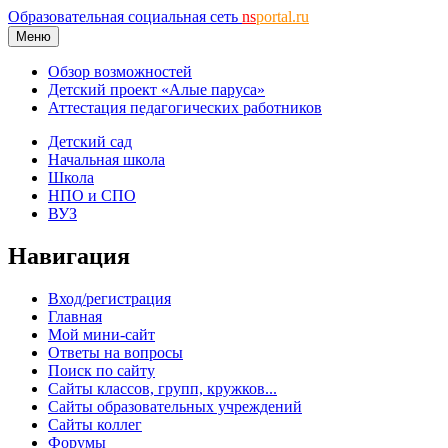
Образовательная социальная сеть
ns
portal.ru
Меню
Обзор возможностей
Детский проект «Алые паруса»
Аттестация педагогических работников
Детский сад
Начальная школа
Школа
НПО и СПО
ВУЗ
Навигация
Вход/регистрация
Главная
Мой мини-сайт
Ответы на вопросы
Поиск по сайту
Сайты классов, групп, кружков...
Сайты образовательных учреждений
Сайты коллег
Форумы