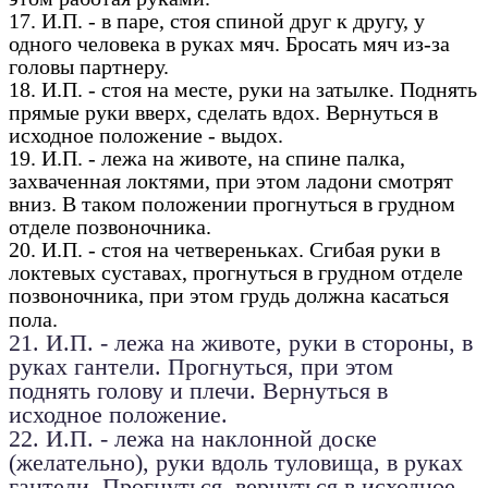
17. И.П. - в паре, стоя спиной друг к другу, у
одного человека в руках мяч. Бросать мяч из-за
головы партнеру.
18. И.П. - стоя на месте, руки на затылке. Поднять
прямые руки вверх, сделать вдох. Вернуться в
исходное положение - выдох.
19. И.П. - лежа на животе, на спине палка,
захваченная локтями, при этом ладони смотрят
вниз. В таком положении прогнуться в грудном
отделе позвоночника.
20. И.П. - стоя на четвереньках. Сгибая руки в
локтевых суставах, прогнуться в грудном отделе
позвоночника, при этом грудь должна касаться
пола.
21. И.П. - лежа на животе, руки в стороны, в
руках гантели. Прогнуться, при этом
поднять голову и плечи. Вернуться в
исходное положение.
22. И.П. - лежа на наклонной доске
(желательно), руки вдоль туловища, в руках
гантели. Прогнуться, вернуться в исходное