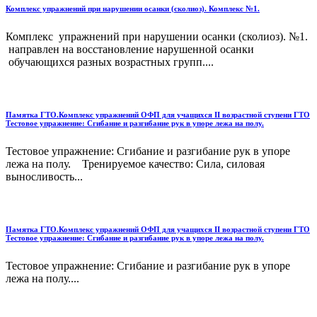
Комплекс упражнений при нарушении осанки (сколиоз). Комплекс №1.
Комплекс упражнений при нарушении осанки (сколиоз). №1.
направлен на восстановление нарушенной осанки
обучающихся разных возрастных групп....
Памятка ГТО.Комплекс упражнений ОФП для учащихся II возрастной ступени ГТО
Тестовое упражнение: Сгибание и разгибание рук в упоре лежа на полу.
Тестовое упражнение: Сгибание и разгибание рук в упоре
лежа на полу. Тренируемое качество: Сила, силовая
выносливость...
Памятка ГТО.Комплекс упражнений ОФП для учащихся II возрастной ступени ГТО
Тестовое упражнение: Сгибание и разгибание рук в упоре лежа на полу.
Тестовое упражнение: Сгибание и разгибание рук в упоре
лежа на полу....