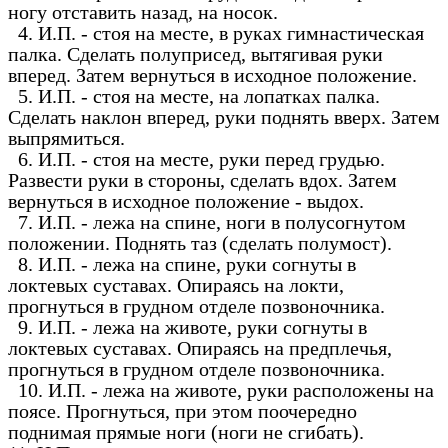
ногу отставить назад, на носок.
4. И.П. - стоя на месте, в руках гимнастическая
палка. Сделать полуприсед, вытягивая руки
вперед. Затем вернуться в исходное положение.
5. И.П. - стоя на месте, на лопатках палка.
Сделать наклон вперед, руки поднять вверх. Затем
выпрямиться.
6. И.П. - стоя на месте, руки перед грудью.
Развести руки в стороны, сделать вдох. Затем
вернуться в исходное положение - выдох.
7. И.П. - лежа на спине, ноги в полусогнутом
положении. Поднять таз (сделать полумост).
8. И.П. - лежа на спине, руки согнуты в
локтевых суставах. Опираясь на локти,
прогнуться в грудном отделе позвоночника.
9. И.П. - лежа на животе, руки согнуты в
локтевых суставах. Опираясь на предплечья,
прогнуться в грудном отделе позвоночника.
10. И.П. - лежа на животе, руки расположены на
поясе. Прогнуться, при этом поочередно
поднимая прямые ноги (ноги не сгибать).