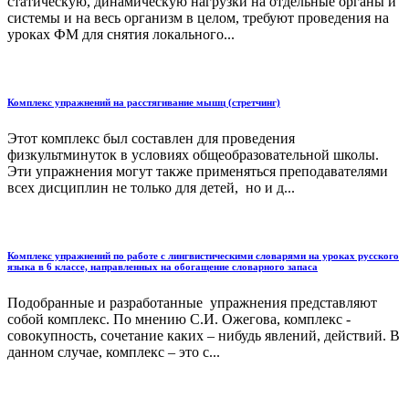
статическую, динамическую нагрузки на отдельные органы и
системы и на весь организм в целом, требуют проведения на
уроках ФМ для снятия локального...
Комплекс упражнений на расстягивание мышц (стретчинг)
Этот комплекс был составлен для проведения
физкультминуток в условиях общеобразовательной школы.
Эти упражнения могут также применяться преподавателями
всех дисциплин не только для детей, но и д...
Комплекс упражнений по работе с лингвистическими словарями на уроках русского
языка в 6 классе, направленных на обогащение словарного запаса
Подобранные и разработанные упражнения представляют
собой комплекс. По мнению С.И. Ожегова, комплекс -
совокупность, сочетание каких – нибудь явлений, действий. В
данном случае, комплекс – это с...