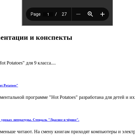
езентации и конспекты
Potatoes" для 9 класса....
t Potatoes"
нтальной программе "Hot Potatoes" разработана для детей и их 
 уроках литературы. Стендаль "Лрасное и чёрное".
всё меньше читают. На смену книгам приходят компьютеры и эле