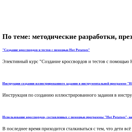
По теме: методические разработки, пр
"Создание кроссвордов и тестов с помощью Hot Potatoes"
Элективный курс "Создание кроссвордов и тестов с помощью Hot 
Инструкция создания иллюстрированного задания в инструментальной программе "Ho
Инструкция по созданию иллюстрированного задания в инструме
Использование кроссвордов, составленных с помощью программы "Hot Potatoes", на
В последнее время приходится сталкиваться с тем, что дети 