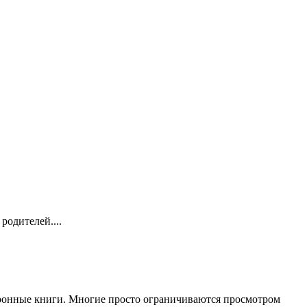
родителей....
ктронные книги. Многие просто ограничиваются просмотром