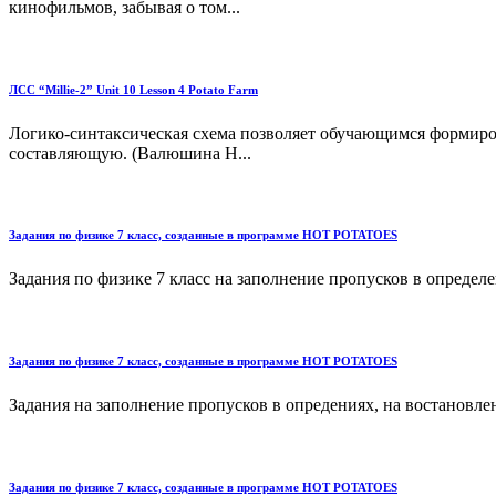
кинофильмов, забывая о том...
ЛСС “Millie-2” Unit 10 Lesson 4 Potato Farm
Логико-синтаксическая схема позволяет обучающимся формиро
составляющую. (Валюшина Н...
Задания по физике 7 класс, созданные в программе HOT POTATOES
Задания по физике 7 класс на заполнение пропусков в определе
Задания по физике 7 класс, созданные в программе HOT POTATOES
Задания на заполнение пропусков в опредениях, на востановлен
Задания по физике 7 класс, созданные в программе HOT POTATOES