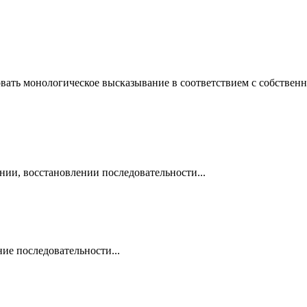
вать монологическое высказывание в соответствием с собствен
нии, восстановлении последовательности...
ие последовательности...