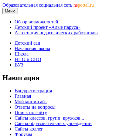
Образовательная социальная сеть
ns
portal.ru
Меню
Обзор возможностей
Детский проект «Алые паруса»
Аттестация педагогических работников
Детский сад
Начальная школа
Школа
НПО и СПО
ВУЗ
Навигация
Вход/регистрация
Главная
Мой мини-сайт
Ответы на вопросы
Поиск по сайту
Сайты классов, групп, кружков...
Сайты образовательных учреждений
Сайты коллег
Форумы