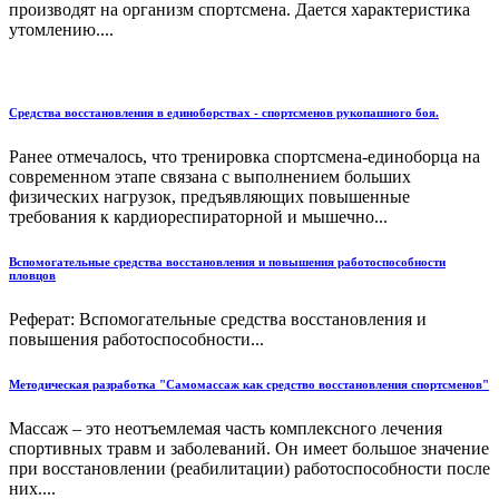
производят на организм спортсмена. Дается характеристика
утомлению....
Средства восстановления в единоборствах - спортсменов рукопашного боя.
Ранее отмечалось, что тренировка спортсмена-единоборца на
современном этапе связана с выполнением больших
физических нагрузок, предъявляющих повышенные
требования к кардиореспираторной и мышечно...
Вспомогательные средства восстановления и повышения работоспособности
пловцов
Реферат: Вспомогательные средства восстановления и
повышения работоспособности...
Методическая разработка "Самомассаж как средство восстановления спортсменов"
Массаж – это неотъемлемая часть комплексного лечения
спортивных травм и заболеваний. Он имеет большое значение
при восстановлении (реабилитации) работоспособности после
них....