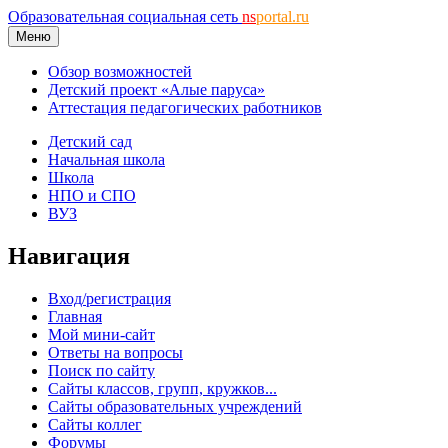
Образовательная социальная сеть
ns
portal.ru
Меню
Обзор возможностей
Детский проект «Алые паруса»
Аттестация педагогических работников
Детский сад
Начальная школа
Школа
НПО и СПО
ВУЗ
Навигация
Вход/регистрация
Главная
Мой мини-сайт
Ответы на вопросы
Поиск по сайту
Сайты классов, групп, кружков...
Сайты образовательных учреждений
Сайты коллег
Форумы