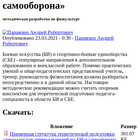
самооборона»
методическая разработка по физкультуре
Опубликовано 23.03.2021 - 0:30 -
Парамзин Андрей
Робертович
Боевые искусства (БИ) и спортивно-боевые единоборства
(СБЕ) - популярные направления в дополнительном
образовавнии и внеклассной работе. Помимо практических
умений и обще-педагогических представлений учитель,
тренер, руководитель физвоспитания должны разбираться
непосредственно и в данной области. Настоящие
методические рекомендации можно считать опорным
конспектом для теоретической подготовки педагога-
специалиста в области БИ и СБЕ.
Скачать:
Вложение
Размер
301.07
Примерная структура теоретической подготовки
КБ
специалистов-преподавателей по БИ и самообороне