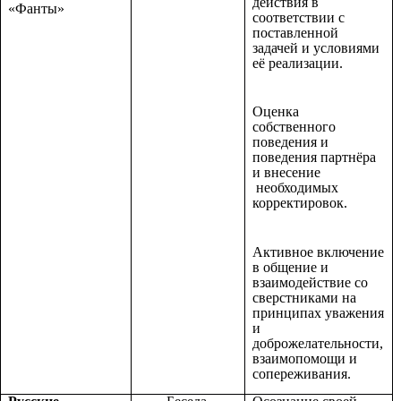
действия в
«Фанты»
соответствии с
поставленной
задачей и условиями
её реализации.
Оценка
собственного
поведения и
поведения партнёра
и внесение
необходимых
корректировок.
Активное включение
в общение и
взаимодействие со
сверстниками на
принципах уважения
и
доброжелательности,
взаимопомощи и
сопереживания.