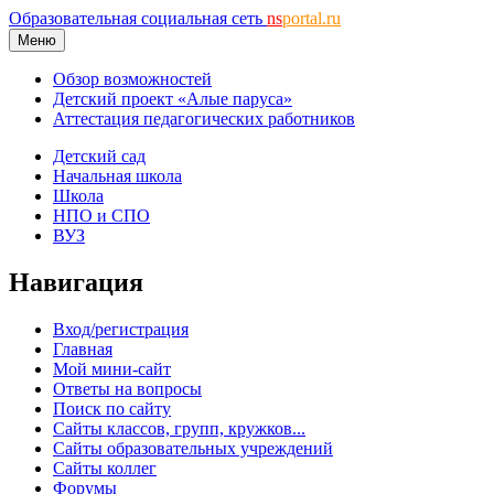
Образовательная социальная сеть
ns
portal.ru
Меню
Обзор возможностей
Детский проект «Алые паруса»
Аттестация педагогических работников
Детский сад
Начальная школа
Школа
НПО и СПО
ВУЗ
Навигация
Вход/регистрация
Главная
Мой мини-сайт
Ответы на вопросы
Поиск по сайту
Сайты классов, групп, кружков...
Сайты образовательных учреждений
Сайты коллег
Форумы