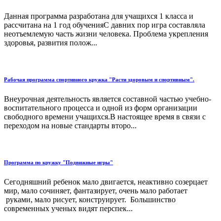
Данная программа разработана для учащихся 1 класса и
рассчитана на 1 год обученияС давних пор игра составляла
неотъемлемую часть жизни человека. Проблема укрепления
здоровья, развития полож...
Рабочая программа спортивного кружка "Расти здоровым и спортивным".
Внеурочная деятельность является составной частью учебно-
воспитательного процесса и одной из форм организации
свободного времени учащихся.В настоящее время в связи с
переходом на новые стандарты второ...
Программа по кружку "Подвижные игры"
Сегодняшний ребенок мало двигается, неактивно созерцает
мир, мало сочиняет, фантазирует, очень мало работает
руками, мало рисует, конструирует. Большинство
современных ученых видят перспек...