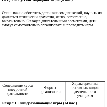
Очень важно обогатить детей запасом движений, научить их
двигаться технически грамотно, легко, естественно,
выразительно. Овладев двигательными элементами, дети
смогут самостоятельно организовать и проводить игры.
Характеристика
Содержание курса
Формы
основных видов
внеурочной
организации
деятельности
деятельности
учащихся
Раздел 1. Общеразвивающие игры (14 час.)