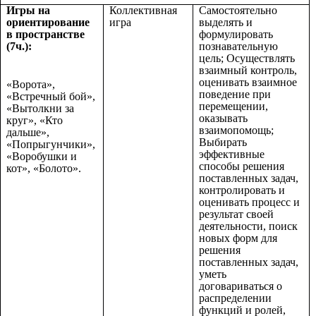
Игры на
Коллективная
Самостоятельно
ориентирование
игра
выделять и
в пространстве
формулировать
(7ч.):
познавательную
цель; Осуществлять
взаимный контроль,
оценивать взаимное
«Ворота»,
поведение при
«Встречный бой»,
перемещении,
«Вытолкни за
оказывать
круг», «Кто
взаимопомощь;
дальше»,
Выбирать
«Попрыгунчики»,
эффективные
«Воробушки и
способы решения
кот», «Болото».
поставленных задач,
контролировать и
оценивать процесс и
результат своей
деятельности, поиск
новых форм для
решения
поставленных задач,
уметь
договариваться о
распределении
функций и ролей,