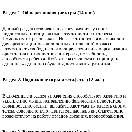
Раздел 1. Общеразвивающие игры (14 час.)
Данный раздел
позволяет педагогу выявить у своих
подопечных потенциальные возможности и интересы.
Помочь им их реализовать. Игра – это хорошая возможность
для организации межличностных отношений в классе,
возможность свободного самоопределения и самореализации,
ориентация на личностные интересы, потребности,
способности ребенка. Любая игра строиться на принципе
единства – единство обучения, воспитания, развития.
Раздел 2. Подвижные игры и эстафеты (12 час.)
Включенные в раздел упражнения способствуют развитию и
укреплению мышц, исправлению физических недостатков,
формирование осанки, вырабатывают умения владеть своим
телом, совершенствуют двигательные навыки, благотворно
воздействуют на работу органов дыхания, кровообращения.
Раздел 3. Русские народные игры (8 час.)