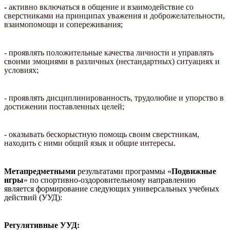
-
активно включаться в общение и взаимодействие со
сверстниками на принципах уважения и доброжелательности,
взаимопомощи и сопереживания;
- проявлять положительные качества личности и управлять
своими эмоциями в различных (нестандартных) ситуациях и
условиях;
- проявлять дисциплинированность, трудолюбие и упорство в
достижении поставленных целей;
- оказывать бескорыстную помощь своим сверстникам,
находить с ними общий язык и общие интересы.
Метапредметными
результатами программы «
Подвижные
игры
» по спортивно-оздоровительному направлению
является формирование следующих универсальных учебных
действий (УУД):
Регулятивные УУД: