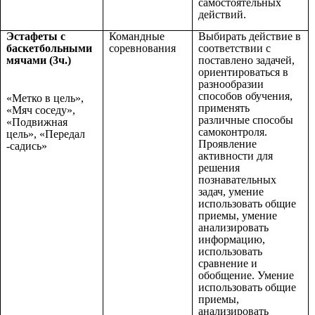
самостоятельных
действий.
Эстафеты с
Командные
Выбирать действие в
баскетбольными
соревнования
соответствии с
мячами
(3ч.)
поставлено задачей,
ориентироваться в
разнообразии
способов обучения,
«Метко в цель»,
применять
«Мяч соседу»,
различные способы
«Подвижная
самоконтроля.
цель», «Передал
Проявление
-садись»
активности для
решения
познавательных
задач, умение
использовать общие
приемы, умение
анализировать
информацию,
использовать
сравнение и
обобщение. Умение
использовать общие
приемы,
анализировать