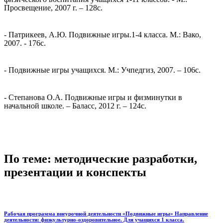
Просвещение, 2007 г. – 128с.
- Патрикеев, А.Ю. Подвижные игры.1-4 класса. М.: Вако,
2007. - 176с.
- Подвижные игры учащихся. М.: Учпедгиз, 2007. – 106с.
- Степанова О.А. Подвижные игры и физминутки в
начальной школе. – Баласс, 2012 г. – 124с.
По теме: методические разработки,
презентации и конспекты
Рабочая программа внеурочной деятельности «Подвижные игры» Направление
деятельности: физкультурно-оздоровительное. Для учащихся 1 класса.