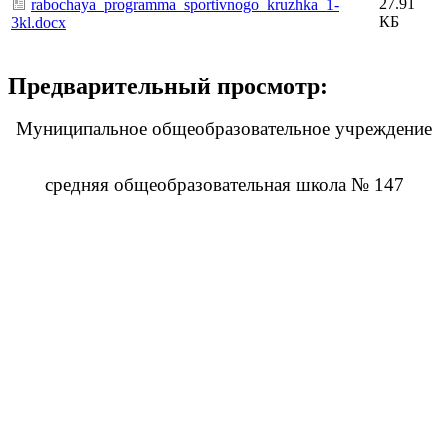
27.91
rabochaya_programma_sportivnogo_kruzhka_1-
КБ
3kl.docx
Предварительный просмотр:
Муниципальное общеобразовательное учреждение
средняя общеобразовательная школа № 147